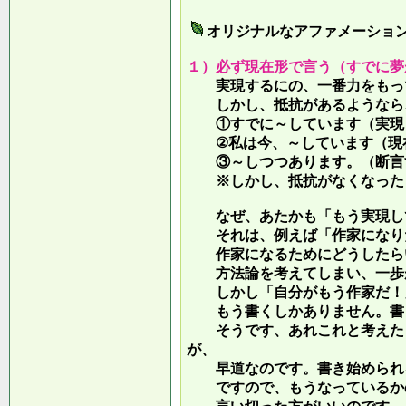
オリジナルなアファメーショ
１）必ず現在形で言う（すでに夢
実現するにの、一番力をもって
しかし、抵抗があるようなら、
①すでに～しています（実現し
②私は今、～しています（現
③～しつつあります。（断言す
※しかし、抵抗がなくなったら
なぜ、あたかも「もう実現して
それは、例えば「作家になりた
作家になるためにどうしたらい
方法論を考えてしまい、一歩が
しかし「自分がもう作家だ！」
もう書くしかありません。書き
そうです、あれこれと考えたり
が、
早道なのです。書き始められ
ですので、もうなっているかの