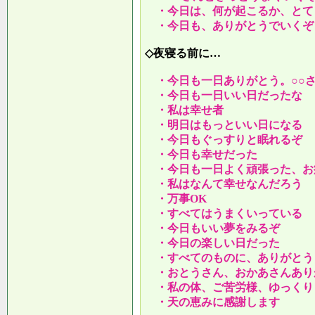
・今日は、何が起こるか、とて
・今日も、ありがとうでいくぞ
◇夜寝る前に…
・今日も一日ありがとう。○○
・今日も一日いい日だったな
・私は幸せ者
・明日はもっといい日になる
・今日もぐっすりと眠れるぞ
・今日も幸せだった
・今日も一日よく頑張った、お
・私はなんて幸せなんだろう
・万事OK
・すべてはうまくいっている
・今日もいい夢をみるぞ
・今日の楽しい日だった
・すべてのものに、ありがとう
・おとうさん、おかあさんあり
・私の体、ご苦労様、ゆっくり
・天の恵みに感謝します