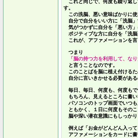
これと同じで、何度も繰り返し
す。
この洗脳、悪い意味ばかりに使
自分で自分をいい方に「洗脳」
気がつかずに自分を「悪い方」
ポジティブな方に自分を「洗脳
これが、アファメーションを言
つまり
「脳の持つ力を利用して、なり
と言うことなのです。
このことばを脳に植え付けるた
自分に言いきかせる必要がある
毎日、毎日、何度も、何度もで
もちろん、見えるところに書い
パソコンのトップ画面でいつも
ともかく、１日に何度もそのこ
脳や深い潜在意識にもしっかり
例えば「お金がどんどん入って
アファメーションをカードに書