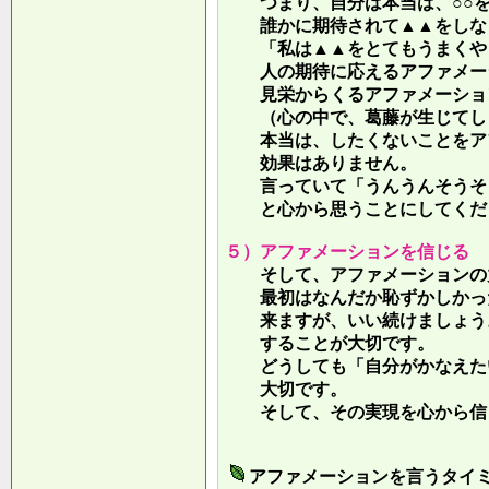
つまり、自分は本当は、○○を
誰かに期待されて▲▲をしな
「私は▲▲をとてもうまくやっ
人の期待に応えるアファメー
見栄からくるアファメーション
（心の中で、葛藤が生じてしま
本当は、したくないことをア
効果はありません。
言っていて
「うんうんそうそ
と心から思うことにしてくだ
５）アファメーションを信じる
そして、アファメーションの力
最初はなんだか恥ずかしかった
来ますが、いい続けましょう。
することが大切です。
どうしても「自分がかなえたい
大切です。
そして、その実現を心から信
アファメーションを言うタイ