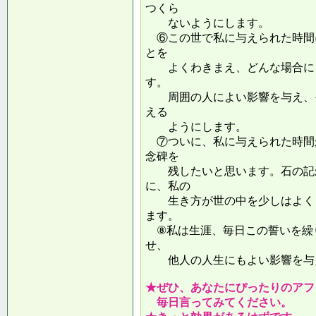
つくら
ないようにします。
⑥この世で私に与えられた時間
とを
よくわきまえ、どんな場合にも
す。
周囲の人によい影響を与え、そ
える
ようにします。
⑦ついに、私に与えられた時間
念碑を
残したいと思います。石の記念
に、私の
生き方が世の中を少しはよくし
ます。
⑧私は生涯、毎日この誓いを繰
せ、
他人の人生にもよい影響を
★ぜひ、あなたにぴったりのアフ
毎日言ってみてください。