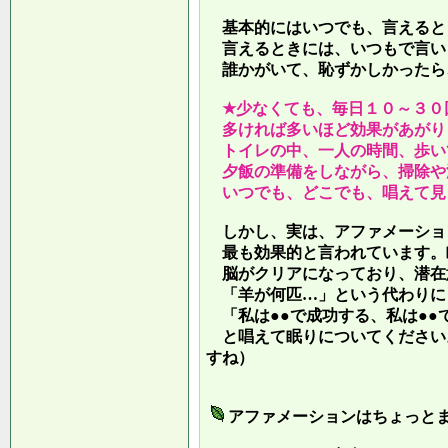
基本的にはいつでも、言えると
言えるときには、いつもで言い
誰かがいて、恥ずかしかったら
★少なくても、毎日１０～３０
多ければ多いほど効果があがり
トイレの中、一人の時間、歩い
夕飯の準備をしながら、掃除や
いつでも、どこでも、唱えて見
しかし、実は、アファメーショ
最も効果的と言われています。
脳がクリアになっており、潜在
「羊が何匹…」という代わりに
「私は●●で成功する、私は●●
と唱えて眠りについてください
すね）
アファメーションはちょっと