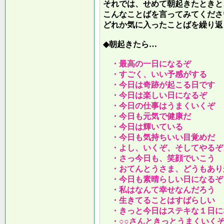
それでは、せめて朝起きたときと
こんなことばを言ってみてくださ
どれか気に入ったことばを繰り返
◆朝起きたら…
・最高の一日になるぞ
・すごく、いい予感がする
・今日は奇跡が起こる日です
・今日は楽しい日になるぞ
・今日の仕事はうまくいくぞ
・今日も元気で健康だ
・今日は輝いている
・今日も気持ちいい目覚めだ
・よし、いくぞ、そしてやるぞ
・さっ今日も、笑顔でいこう
・おてんとうさま、どうもあり
・今日も素晴らしい日になるぞ
・私はなんて幸せなんだろう
・生きてることはすばらしい
・きっと今日はステキな１日に
・○○さんときっとうまくいく