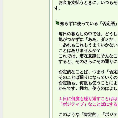
お金を支払うときに、いつもそ
す。
知らずに使っている「否定語
毎日の暮らしの中では、どうし
気がつかずに「ああ、ダメだ」
「あれもこれもうまくいかない
ことはありませんか？
これでは、潜在意識にそんなこ
すると、そのさらにその通りに
否定的なことば、つまり「否定
そのことば通りになっていくの
否定語も、何度も使うことによ
からです。極力、使うのはよし
１日に何度も繰り返すことばは
「ポジティブ」なことばにする
このような「肯定的」「ポジテ