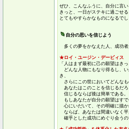
ぜひ、こんなふうに、自分に言い
きっと、一日がステキに過ごせる
とてもやすらかなものになるでし
自分の思いを信じよう
多くの夢をかなえた人、成功者
★ロイ・ユージン・デービィス
「人はまず最初に己の願望はきっ
どんな人物にもなり得るし、い
き、
さらにこの世においてどんなも
あなたはこのことを信じるだろ
信じるならば後は簡単である。
もしあなたが自分の願望はすで
心にいだいて、その明確に描か
ならば、あなたは間違いなく平
確乎とした成功にめぐり会うの