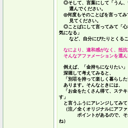
◎そして、言葉にして「うん、
選んでください。
◎何度もそのことばを言ってみ
見てください。
◎ことばにして言ってみて「心
気になる」
など、自分にぴたりとくるこ
なにより、違和感がなく、抵抗
そんなアファメーションを選ん
例えば、「金持ちになりたい」
深堀して考えてみると、
「別荘を持って楽しく暮らした
あります。そんなときには、
「お金をたくさん得て、ステキ
す」
と言うふうにアレンジしてみて
（注／全くオリジナルにアファ
ポイントがあるので、それを
ね）