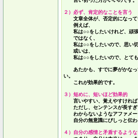
言い切った方がいいのです。
２）必ず、肯定的なことを言う
文章全体が、否定的になって
例えば、
私は○○をしたいけれど、頑張
ではなく、
私は○○をしたいので、思い切
或いは、
私は○○をしたいので、とても
あたかも、すでに夢がかなって
い。
これが効果的です。
３）短めに、短いほど効果的
言いやすい、覚えやすければ、
ただし、センテンスが長すぎて
わからないようなアファメー
自分の無意識にぴしっと伝わる
４）自分の感情と矛盾するような