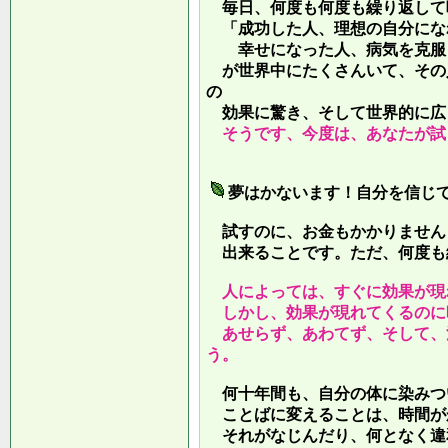
毎日、何度も何度も繰り返して
「成功した人、理想の自分にな
幸せになった人、病気を克服し
が世界中にたくさんいて、その
の
効果に驚き、そして世界的に広
そうです、今度は、あなたが試
夢はかないます！自分を信じ
試すのに、お金もかかりません
出来ることです。ただ、何度も
人によっては、すぐに効果が現
しかし、効果が現れてくるのに
あせらず、あわてず、そして、
う。
何十年間も、自分の体に染みつ
ことばに変えることは、時間が
それがなじんだり、何となく違