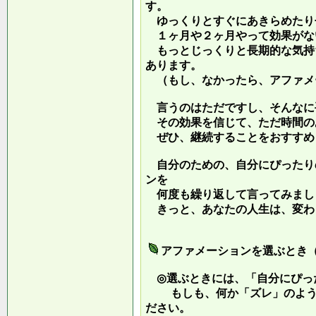
す。
ゆっくりとすぐにあきらめたり
１ヶ月や２ヶ月やって効果がな
もっとじっくりと長期的な気持
あります。
（もし、なかったら、アファメ
言うのはただですし、そんなに
その効果を信じて、ただ時間の
ぜひ、継続することをおすすめ
自分のための、自分にぴったり
ンを
何度も繰り返して言ってみまし
きっと、あなたの人生は、変わ
アファメーションを選ぶとき
◎選ぶときには、「自分にぴっ
もしも、何か「ズレ」のような
ださい。