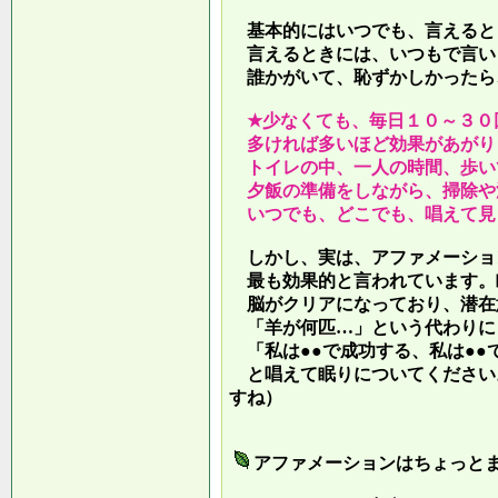
基本的にはいつでも、言えると
言えるときには、いつもで言い
誰かがいて、恥ずかしかったら
★少なくても、毎日１０～３０
多ければ多いほど効果があがり
トイレの中、一人の時間、歩い
夕飯の準備をしながら、掃除や
いつでも、どこでも、唱えて見
しかし、実は、アファメーショ
最も効果的と言われています。
脳がクリアになっており、潜在
「羊が何匹…」という代わりに
「私は●●で成功する、私は●●
と唱えて眠りについてください
すね）
アファメーションはちょっと