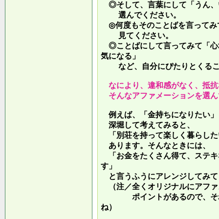
◎そして、言葉にして「うん、
選んでください。
◎何度もそのことばを言ってみ
見てください。
◎ことばにして言ってみて「心
気になる」
など、自分にぴたりとくるこ
なにより、違和感がなく、抵抗
そんなアファメーションを選ん
例えば、「金持ちになりたい」
深堀して考えてみると、
「別荘を持って楽しく暮らした
あります。そんなときには、
「お金をたくさん得て、ステキ
す」
と言うふうにアレンジしてみて
（注／全くオリジナルにアファ
ポイントがあるので、それを
ね）