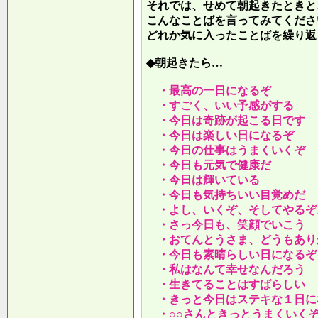
それでは、せめて朝起きたときと
こんなことばを言ってみてくださ
どれか気に入ったことばを繰り返
◆朝起きたら…
・最高の一日になるぞ
・すごく、いい予感がする
・今日は奇跡が起こる日です
・今日は楽しい日になるぞ
・今日の仕事はうまくいくぞ
・今日も元気で健康だ
・今日は輝いている
・今日も気持ちいい目覚めだ
・よし、いくぞ、そしてやるぞ
・さっ今日も、笑顔でいこう
・おてんとうさま、どうもあり
・今日も素晴らしい日になるぞ
・私はなんて幸せなんだろう
・生きてることはすばらしい
・きっと今日はステキな１日に
・○○さんときっとうまくいく