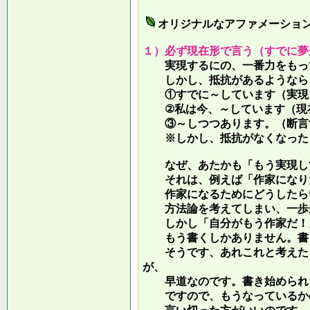
オリジナルなアファメーショ
１）必ず現在形で言う（すでに夢
実現するにの、一番力をもって
しかし、抵抗があるようなら、
①すでに～しています（実現し
②私は今、～しています（現
③～しつつあります。（断言す
※しかし、抵抗がなくなったら
なぜ、あたかも「もう実現して
それは、例えば「作家になりた
作家になるためにどうしたらい
方法論を考えてしまい、一歩が
しかし「自分がもう作家だ！」
もう書くしかありません。書き
そうです、あれこれと考えたり
が、
早道なのです。書き始められ
ですので、もうなっているかの