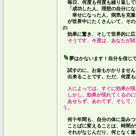
毎日、何度も何度も繰り返して
「成功した人、理想の自分にな
幸せになった人、病気を克服し
が世界中にたくさんいて、その
の
効果に驚き、そして世界的に広
そうです、今度は、あなたが試
夢はかないます！自分を信じ
試すのに、お金もかかりません
出来ることです。ただ、何度も
人によっては、すぐに効果が現
しかし、効果が現れてくるのに
あせらず、あわてず、そして、
う。
何十年間も、自分の体に染みつ
ことばに変えることは、時間が
それがなじんだり、何となく違