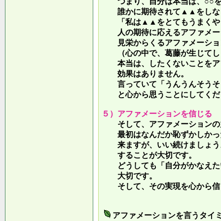
つまり、自分は本当は、○○を
誰かに期待されて▲▲をしな
「私は▲▲をとてもうまくやっ
人の期待に応えるアファメー
見栄からくるアファメーション
（心の中で、葛藤が生じてしま
本当は、したくないことをア
効果はありません。
言っていて
「うんうんそうそ
と心から思うことにしてくだ
５）アファメーションを信じる
そして、アファメーションの力
最初はなんだか恥ずかしかった
来ますが、いい続けましょう。
することが大切です。
どうしても「自分がかなえたい
大切です。
そして、その実現を心から信
アファメーションを言うタイ