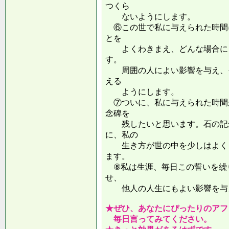
つくら
ないようにします。
⑥この世で私に与えられた時間
とを
よくわきまえ、どんな場合にも
す。
周囲の人によい影響を与え、そ
える
ようにします。
⑦ついに、私に与えられた時間
念碑を
残したいと思います。石の記念
に、私の
生き方が世の中を少しはよくし
ます。
⑧私は生涯、毎日この誓いを繰
せ、
他人の人生にもよい影響を
★ぜひ、あなたにぴったりのアフ
毎日言ってみてください。