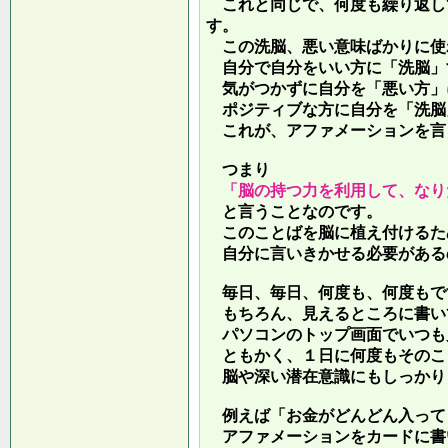
これと同じで、何度も繰り返し
す。
この洗脳、悪い意味ばかりに使
自分で自分をいい方に「洗脳」
気がつかずに自分を「悪い方」
ポジティブな方に自分を「洗脳
これが、アファメーションを言
つまり
「脳の持つ力を利用して、なり
と言うことなのです。
このことばを脳に植え付けるた
自分に言いきかせる必要がある
毎日、毎日、何度も、何度もで
もちろん、見えるところに書い
パソコンのトップ画面でいつも
ともかく、１日に何度もそのこ
脳や深い潜在意識にもしっかり
例えば「お金がどんどん入って
アファメーションをカードに書