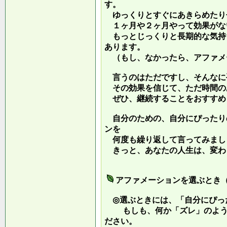
す。
ゆっくりとすぐにあきらめたり
１ヶ月や２ヶ月やって効果がな
もっとじっくりと長期的な気持
あります。
（もし、なかったら、アファメ
言うのはただですし、そんなに
その効果を信じて、ただ時間の
ぜひ、継続することをおすすめ
自分のための、自分にぴったり
ンを
何度も繰り返して言ってみまし
きっと、あなたの人生は、変わ
アファメーションを選ぶとき
◎選ぶときには、「自分にぴっ
もしも、何か「ズレ」のような
ださい。