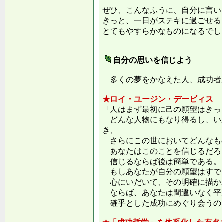
ぜひ、こんなふうに、自分に言い
きっと、一日がステキに過ごせる
とてもやすらかなものになるでし
自分の思いを信じよう
多くの夢をかなえた人、成功者
★ロイ・ユージン・デービィス
「人はまず最初に己の願望はきっ
どんな人物にもなり得るし、い
き、
さらにこの世においてどんなも
あなたはこのことを信じるだろ
信じるならば後は簡単である。
もしあなたが自分の願望はすで
心にいだいて、その明確に描か
ならば、あなたは間違いなく平
確乎とした成功にめぐり会うの