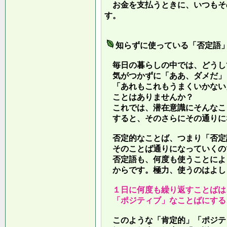
お金を支払うときに、いつもそ
す。
知らずに使っている「否定語
毎日の暮らしの中では、どうし
気がつかずに「ああ、ダメだ」
「あれもこれもうまくいかない
ことはありませんか？
これでは、潜在意識にそんなこ
すると、そのさらにその通りに
否定的なことば、つまり「否定
そのことば通りになっていくの
否定語も、何度も使うことによ
からです。極力、使うのはよし
１日に何度も繰り返すことばは
「ポジティブ」なことばにする
このような「肯定的」「ポジテ