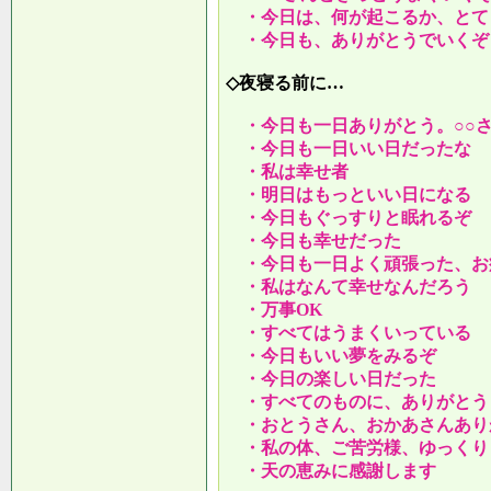
・今日は、何が起こるか、とて
・今日も、ありがとうでいくぞ
◇夜寝る前に…
・今日も一日ありがとう。○○
・今日も一日いい日だったな
・私は幸せ者
・明日はもっといい日になる
・今日もぐっすりと眠れるぞ
・今日も幸せだった
・今日も一日よく頑張った、お
・私はなんて幸せなんだろう
・万事OK
・すべてはうまくいっている
・今日もいい夢をみるぞ
・今日の楽しい日だった
・すべてのものに、ありがとう
・おとうさん、おかあさんあり
・私の体、ご苦労様、ゆっくり
・天の恵みに感謝します