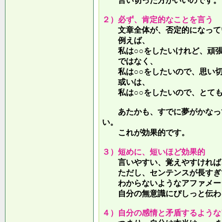
言い切った方がいいのです。
２）必ず、肯定的なことを言う
文章全体が、否定的になって
例えば、
私は○○をしたいけれど、頑張
ではなく、
私は○○をしたいので、思い切
或いは、
私は○○をしたいので、とても
あたかも、すでに夢がかなって
い。
これが効果的です。
３）短めに、短いほど効果的
言いやすい、覚えやすければ、
ただし、センテンスが長すぎて
わからないようなアファメー
自分の無意識にぴしっと伝わる
４）自分の感情と矛盾するような