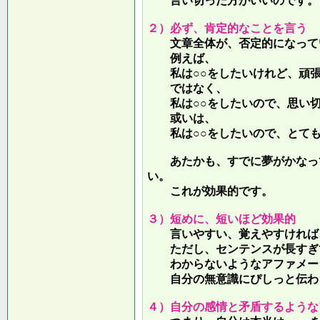
言い切った方がいいのです。
２）必ず、肯定的なことを言う
文章全体が、否定的になって
例えば、
私は○○をしたいけれど、頑張
ではなく、
私は○○をしたいので、思い切
或いは、
私は○○をしたいので、とても
あたかも、すでに夢がかなって
い。
これが効果的です。
３）短めに、短いほど効果的
言いやすい、覚えやすければ、
ただし、センテンスが長すぎて
わからないようなアファメー
自分の無意識にぴしっと伝わる
４）自分の感情と矛盾するような