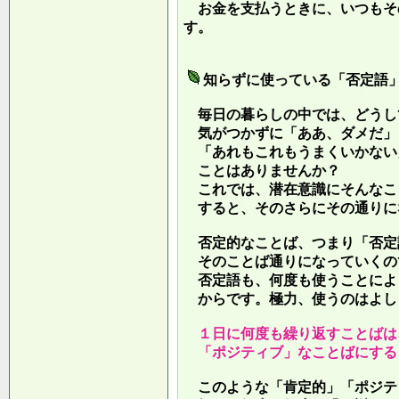
お金を支払うときに、いつもそ
す。
知らずに使っている「否定語
毎日の暮らしの中では、どうし
気がつかずに「ああ、ダメだ」
「あれもこれもうまくいかない
ことはありませんか？
これでは、潜在意識にそんなこ
すると、そのさらにその通りに
否定的なことば、つまり「否定
そのことば通りになっていくの
否定語も、何度も使うことによ
からです。極力、使うのはよし
１日に何度も繰り返すことばは
「ポジティブ」なことばにする
このような「肯定的」「ポジテ