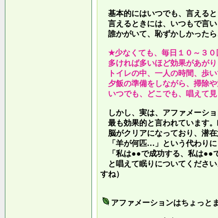
基本的にはいつでも、言えると
言えるときには、いつもで言い
誰かがいて、恥ずかしかったら
★少なくても、毎日１０～３０
多ければ多いほど効果があがり
トイレの中、一人の時間、歩い
夕飯の準備をしながら、掃除や
いつでも、どこでも、唱えて見
しかし、実は、アファメーショ
最も効果的と言われています。
脳がクリアになっており、潜在
「羊が何匹…」という代わりに
「私は●●で成功する、私は●●
と唱えて眠りについてください
すね）
アファメーションはちょっと