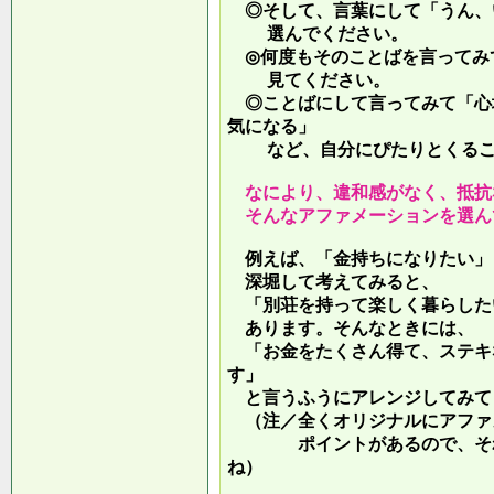
◎そして、言葉にして「うん、
選んでください。
◎何度もそのことばを言ってみ
見てください。
◎ことばにして言ってみて「心
気になる」
など、自分にぴたりとくるこ
なにより、違和感がなく、抵抗
そんなアファメーションを選ん
例えば、「金持ちになりたい」
深堀して考えてみると、
「別荘を持って楽しく暮らした
あります。そんなときには、
「お金をたくさん得て、ステキ
す」
と言うふうにアレンジしてみて
（注／全くオリジナルにアファ
ポイントがあるので、それを
ね）