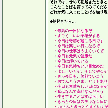
それでは、せめて朝起きたときと
こんなことばを言ってみてくださ
どれか気に入ったことばを繰り返
◆朝起きたら…
・最高の一日になるぞ
・すごく、いい予感がする
・今日は奇跡が起こる日です
・今日は楽しい日になるぞ
・今日の仕事はうまくいくぞ
・今日も元気で健康だ
・今日は輝いている
・今日も気持ちいい目覚めだ
・よし、いくぞ、そしてやるぞ
・さっ今日も、笑顔でいこう
・おてんとうさま、どうもあり
・今日も素晴らしい日になるぞ
・私はなんて幸せなんだろう
・生きてることはすばらしい
・きっと今日はステキな１日に
・○○さんときっとうまくいく