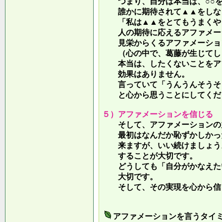
つまり、自分は本当は、○○を
誰かに期待されて▲▲をしな
「私は▲▲をとてもうまくやっ
人の期待に応えるアファメー
見栄からくるアファメーション
（心の中で、葛藤が生じてしま
本当は、したくないことをア
効果はありません。
言っていて
「うんうんそうそ
と心から思うことにしてくだ
５）アファメーションを信じる
そして、アファメーションの力
最初はなんだか恥ずかしかった
来ますが、いい続けましょう。
することが大切です。
どうしても「自分がかなえたい
大切です。
そして、その実現を心から信
アファメーションを言うタイ