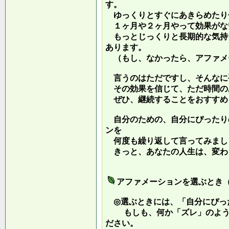
す。
ゆっくりとすぐにあきらめたり
１ヶ月や２ヶ月やって効果がな
もっとじっくりと長期的な気持
あります。
（もし、なかったら、アファメ
言うのはただですし、そんなに
その効果を信じて、ただ時間の
ぜひ、継続することをおすすめ
自分のための、自分にぴったり
ンを
何度も繰り返して言ってみまし
きっと、あなたの人生は、変わ
アファメーションを選ぶとき
◎選ぶときには、「自分にぴっ
もしも、何か「ズレ」のような
ださい。