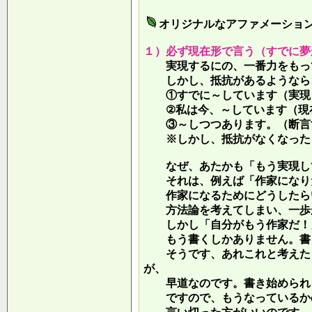
オリジナルなアファメーショ
１）必ず現在形で言う（すでに夢
実現するにの、一番力をもって
しかし、抵抗があるようなら、
①すでに～しています（実現し
②私は今、～しています（現
③～しつつあります。（断言す
※しかし、抵抗がなくなったら
なぜ、あたかも「もう実現して
それは、例えば「作家になりた
作家になるためにどうしたらい
方法論を考えてしまい、一歩が
しかし「自分がもう作家だ！」
もう書くしかありません。書き
そうです、あれこれと考えたり
が、
早道なのです。書き始められ
ですので、もうなっているかの