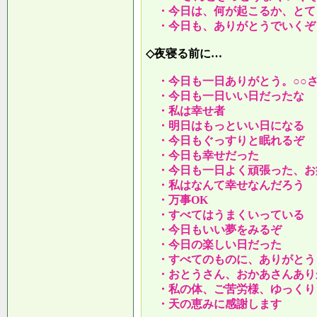
・今日は、何が起こるか、とて
・今日も、ありがとうでいくぞ
◇夜寝る前に…
・今日も一日ありがとう。○○
・今日も一日いい日だったな
・私は幸せ者
・明日はもっといい日になる
・今日もぐっすりと眠れるぞ
・今日も幸せだった
・今日も一日よく頑張った、お
・私はなんて幸せなんだろう
・万事OK
・すべてはうまくいっている
・今日もいい夢をみるぞ
・今日の楽しい日だった
・すべてのものに、ありがとう
・おとうさん、おかあさんあり
・私の体、ご苦労様、ゆっくり
・天の恵みに感謝します