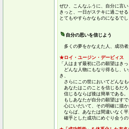
ぜひ、こんなふうに、自分に言い
きっと、一日がステキに過ごせる
とてもやすらかなものになるでし
自分の思いを信じよう
多くの夢をかなえた人、成功者
★ロイ・ユージン・デービィス
「人はまず最初に己の願望はきっ
どんな人物にもなり得るし、い
き、
さらにこの世においてどんなも
あなたはこのことを信じるだろ
信じるならば後は簡単である。
もしあなたが自分の願望はすで
心にいだいて、その明確に描か
ならば、あなたは間違いなく平
確乎とした成功にめぐり会うの