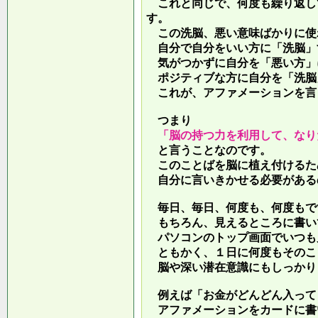
これと同じで、何度も繰り返し
す。
この洗脳、悪い意味ばかりに使
自分で自分をいい方に「洗脳」
気がつかずに自分を「悪い方」
ポジティブな方に自分を「洗脳
これが、アファメーションを言
つまり
「脳の持つ力を利用して、なり
と言うことなのです。
このことばを脳に植え付けるた
自分に言いきかせる必要がある
毎日、毎日、何度も、何度もで
もちろん、見えるところに書い
パソコンのトップ画面でいつも
ともかく、１日に何度もそのこ
脳や深い潜在意識にもしっかり
例えば「お金がどんどん入って
アファメーションをカードに書