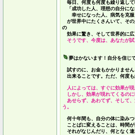
毎日、何度も何度も繰り返して
「成功した人、理想の自分にな
幸せになった人、病気を克服し
が世界中にたくさんいて、その
の
効果に驚き、そして世界的に広
そうです、今度は、あなたが試
夢はかないます！自分を信じ
試すのに、お金もかかりません
出来ることです。ただ、何度も
人によっては、すぐに効果が現
しかし、効果が現れてくるのに
あせらず、あわてず、そして、
う。
何十年間も、自分の体に染みつ
ことばに変えることは、時間が
それがなじんだり、何となく違