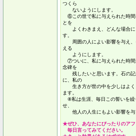
つくら
ないようにします。
⑥この世で私に与えられた時間
とを
よくわきまえ、どんな場合にも
す。
周囲の人によい影響を与え、そ
える
ようにします。
⑦ついに、私に与えられた時間
念碑を
残したいと思います。石の記念
に、私の
生き方が世の中を少しはよくし
ます。
⑧私は生涯、毎日この誓いを繰
せ、
他人の人生にもよい影響を
★ぜひ、あなたにぴったりのアフ
毎日言ってみてください。