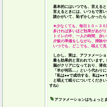
基本的にはいつでも、言えると
言えるときには、いつもで言い
誰かがいて、恥ずかしかったら
★少なくても、毎日１０～３０
多ければ多いほど効果があがり
トイレの中、一人の時間、歩い
夕飯の準備をしながら、掃除や
いつでも、どこでも、唱えて見
しかし、実は、アファメーショ
最も効果的と言われています。
脳がクリアになっており、潜在
「羊が何匹…」という代わりに
「私は●●で成功する、私は●●
と唱えて眠りについてください
すね）
アファメーションはちょっと