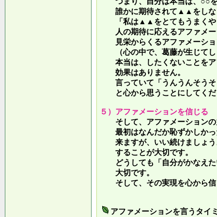
つまり、自分は本当は、○○を
誰かに期待されて▲▲をしな
「私は▲▲をとてもうまくやっ
人の期待に応えるアファメー
見栄からくるアファメーション
（心の中で、葛藤が生じてしま
本当は、したくないことをア
効果はありません。
言っていて
「うんうんそうそ
と心から思うことにしてくだ
５）アファメーションを信じる
そして、アファメーションの力
最初はなんだか恥ずかしかった
来ますが、いい続けましょう。
することが大切です。
どうしても「自分がかなえたい
大切です。
そして、その実現を心から信
アファメーションを言うタイ