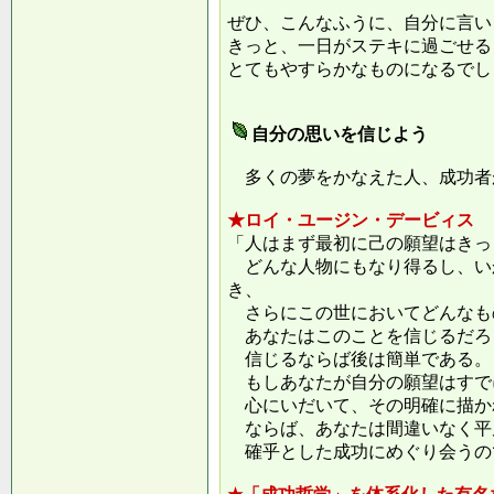
ぜひ、こんなふうに、自分に言い
きっと、一日がステキに過ごせる
とてもやすらかなものになるでし
自分の思いを信じよう
多くの夢をかなえた人、成功者
★ロイ・ユージン・デービィス
「人はまず最初に己の願望はきっ
どんな人物にもなり得るし、い
き、
さらにこの世においてどんなも
あなたはこのことを信じるだろ
信じるならば後は簡単である。
もしあなたが自分の願望はすで
心にいだいて、その明確に描か
ならば、あなたは間違いなく平
確乎とした成功にめぐり会うの