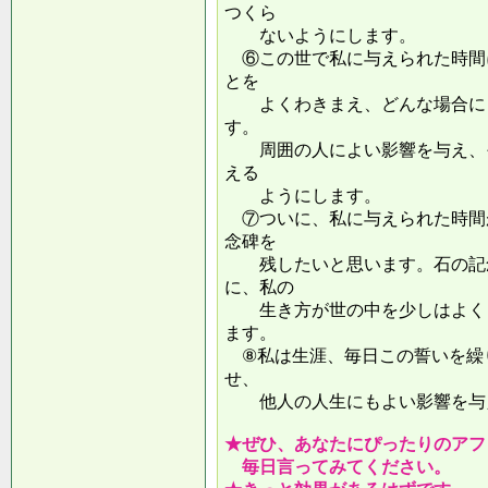
つくら
ないようにします。
⑥この世で私に与えられた時間
とを
よくわきまえ、どんな場合にも
す。
周囲の人によい影響を与え、そ
える
ようにします。
⑦ついに、私に与えられた時間
念碑を
残したいと思います。石の記念
に、私の
生き方が世の中を少しはよくし
ます。
⑧私は生涯、毎日この誓いを繰
せ、
他人の人生にもよい影響を
★ぜひ、あなたにぴったりのアフ
毎日言ってみてください。