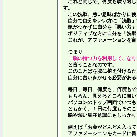
これと同じで、何度も繰り返し
す。
この洗脳、悪い意味ばかりに使
自分で自分をいい方に「洗脳」
気がつかずに自分を「悪い方」
ポジティブな方に自分を「洗脳
これが、アファメーションを言
つまり
「脳の持つ力を利用して、なり
と言うことなのです。
このことばを脳に植え付けるた
自分に言いきかせる必要がある
毎日、毎日、何度も、何度もで
もちろん、見えるところに書い
パソコンのトップ画面でいつも
ともかく、１日に何度もそのこ
脳や深い潜在意識にもしっかり
例えば「お金がどんどん入って
アファメーションをカードに書