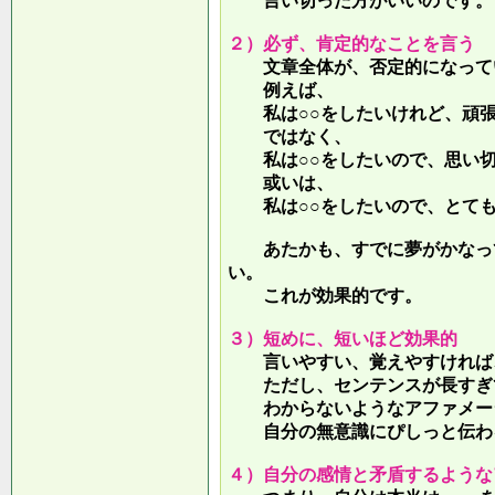
言い切った方がいいのです。
２）必ず、肯定的なことを言う
文章全体が、否定的になって
例えば、
私は○○をしたいけれど、頑張
ではなく、
私は○○をしたいので、思い切
或いは、
私は○○をしたいので、とても
あたかも、すでに夢がかなって
い。
これが効果的です。
３）短めに、短いほど効果的
言いやすい、覚えやすければ、
ただし、センテンスが長すぎて
わからないようなアファメー
自分の無意識にぴしっと伝わる
４）自分の感情と矛盾するような