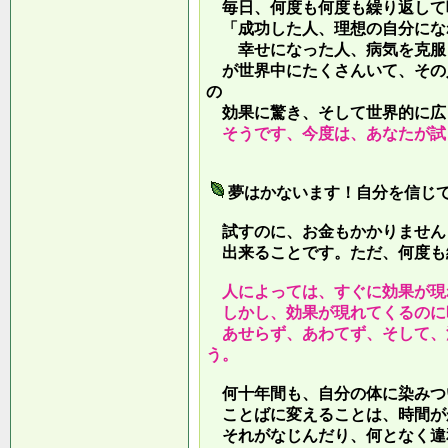
毎日、何度も何度も繰り返して
「成功した人、理想の自分にな
幸せになった人、病気を克服し
が世界中にたくさんいて、その
の
効果に驚き、そして世界的に広
そうです、今度は、あなたが試
夢はかないます！自分を信じ
試すのに、お金もかかりません
出来ることです。ただ、何度も
人によっては、すぐに効果が現
しかし、効果が現れてくるのに
あせらず、あわてず、そして、
う。
何十年間も、自分の体に染みつ
ことばに変えることは、時間が
それがなじんだり、何となく違