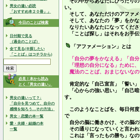
その中からあなたにぴったりの
男女の違い必読
い。
「おすすめ本２０冊」」
そして、あなただけのアファメ
そして、あなたの「夢」をかな
今日のことば検索
なりたいあなたになってくださ
「ことば探し」はそれをお手伝
日付順で見る
（過去のことば）
「アファメーション」とは
全て見る(※探したい
「ことば」はコチラから)
「自分の夢をかなえる」「自分
「理想の自分になる」ために、
魔法のことば、おまじないなの
必見！本から読み
肯定的な「自己宣言」「誓い」
とく「男女の違い」
「心からの強い思い」「自己暗
す。
男女の違いって？↓
「自分を見つめて、自分の
このようなことばを、毎日何度
感情を知ろう…その方法」
で
男女・恋愛の本一覧
自分の脳に働きかけ、その脳の
愛・夫婦・結婚の本
その通りになっていくと言われ
一覧
これは「言ったもの勝ち」なの