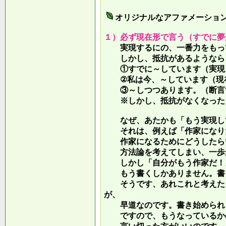
オリジナルなアファメーショ
１）必ず現在形で言う（すでに夢
実現するにの、一番力をもって
しかし、抵抗があるようなら、
①すでに～しています（実現し
②私は今、～しています（現
③～しつつあります。（断言す
※しかし、抵抗がなくなったら
なぜ、あたかも「もう実現して
それは、例えば「作家になりた
作家になるためにどうしたらい
方法論を考えてしまい、一歩が
しかし「自分がもう作家だ！」
もう書くしかありません。書き
そうです、あれこれと考えたり
が、
早道なのです。書き始められ
ですので、もうなっているかの