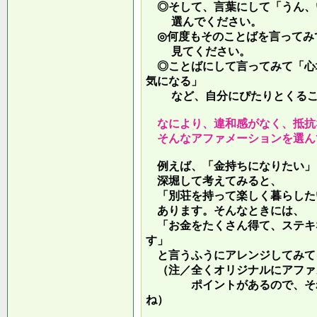
◎そして、言葉にして「うん、
選んでください。
◎何度もそのことばを言ってみ
見てください。
◎ことばにして言ってみて「心
気になる」
など、自分にぴたりとくるこ
なにより、違和感がなく、抵抗
そんなアファメーションを選ん
例えば、「金持ちになりたい」
深堀して考えてみると、
「別荘を持って楽しく暮らした
あります。そんなときには、
「お金をたくさん得て、ステキ
す」
と言うふうにアレンジしてみて
（注／全くオリジナルにアファ
ポイントがあるので、それを
ね）