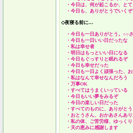
・今日は、何が起こるか、とて
・今日も、ありがとうでいくぞ
◇夜寝る前に…
・今日も一日ありがとう。○○
・今日も一日いい日だったな
・私は幸せ者
・明日はもっといい日になる
・今日もぐっすりと眠れるぞ
・今日も幸せだった
・今日も一日よく頑張った、お
・私はなんて幸せなんだろう
・万事OK
・すべてはうまくいっている
・今日もいい夢をみるぞ
・今日の楽しい日だった
・すべてのものに、ありがとう
・おとうさん、おかあさんあり
・私の体、ご苦労様、ゆっくり
・天の恵みに感謝します