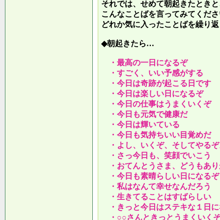
それでは、せめて朝起きたときと
こんなことばを言ってみてくださ
どれか気に入ったことばを繰り返
◆朝起きたら…
・最高の一日になるぞ
・すごく、いい予感がする
・今日は奇跡が起こる日です
・今日は楽しい日になるぞ
・今日の仕事はうまくいくぞ
・今日も元気で健康だ
・今日は輝いている
・今日も気持ちいい目覚めだ
・よし、いくぞ、そしてやるぞ
・さっ今日も、笑顔でいこう
・おてんとうさま、どうもあり
・今日も素晴らしい日になるぞ
・私はなんて幸せなんだろう
・生きてることはすばらしい
・きっと今日はステキな１日に
・○○さんときっとうまくいく