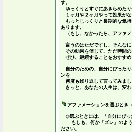
す。
ゆっくりとすぐにあきらめたり
１ヶ月や２ヶ月やって効果がな
もっとじっくりと長期的な気持
あります。
（もし、なかったら、アファメ
言うのはただですし、そんなに
その効果を信じて、ただ時間の
ぜひ、継続することをおすすめ
自分のための、自分にぴったり
ンを
何度も繰り返して言ってみまし
きっと、あなたの人生は、変わ
アファメーションを選ぶとき
◎選ぶときには、「自分にぴっ
もしも、何か「ズレ」のような
ださい。