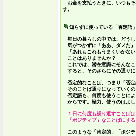
お金を支払うときに、いつもそ
す。
知らずに使っている「否定語
毎日の暮らしの中では、どうし
気がつかずに「ああ、ダメだ」
「あれもこれもうまくいかない
ことはありませんか？
これでは、潜在意識にそんなこ
すると、そのさらにその通りに
否定的なことば、つまり「否定
そのことば通りになっていくの
否定語も、何度も使うことによ
からです。極力、使うのはよし
１日に何度も繰り返すことばは
「ポジティブ」なことばにする
このような「肯定的」「ポジテ