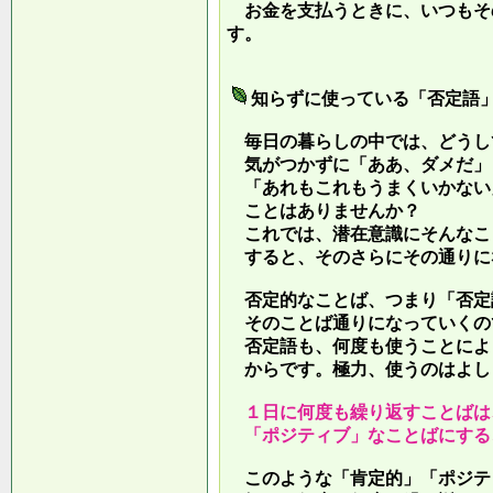
お金を支払うときに、いつもそ
す。
知らずに使っている「否定語
毎日の暮らしの中では、どうし
気がつかずに「ああ、ダメだ」
「あれもこれもうまくいかない
ことはありませんか？
これでは、潜在意識にそんなこ
すると、そのさらにその通りに
否定的なことば、つまり「否定
そのことば通りになっていくの
否定語も、何度も使うことによ
からです。極力、使うのはよし
１日に何度も繰り返すことばは
「ポジティブ」なことばにする
このような「肯定的」「ポジテ