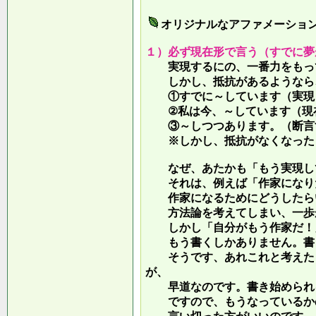
オリジナルなアファメーショ
１）必ず現在形で言う（すでに夢
実現するにの、一番力をもって
しかし、抵抗があるようなら、
①すでに～しています（実現し
②私は今、～しています（現
③～しつつあります。（断言す
※しかし、抵抗がなくなったら
なぜ、あたかも「もう実現して
それは、例えば「作家になりた
作家になるためにどうしたらい
方法論を考えてしまい、一歩が
しかし「自分がもう作家だ！」
もう書くしかありません。書き
そうです、あれこれと考えたり
が、
早道なのです。書き始められ
ですので、もうなっているかの