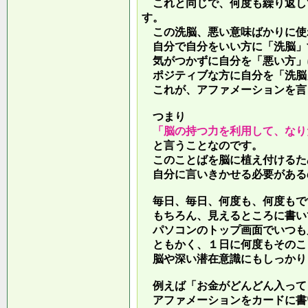
これと同じで、何度も繰り返し
す。
この洗脳、悪い意味ばかりに使
自分で自分をいい方に「洗脳」
気がつかずに自分を「悪い方」
ポジティブな方に自分を「洗脳
これが、アファメーションを言
つまり
「脳の持つ力を利用して、なり
と言うことなのです。
このことばを脳に植え付けるた
自分に言いきかせる必要がある
毎日、毎日、何度も、何度もで
もちろん、見えるところに書い
パソコンのトップ画面でいつも
ともかく、１日に何度もそのこ
脳や深い潜在意識にもしっかり
例えば「お金がどんどん入って
アファメーションをカードに書