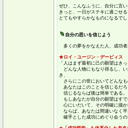
ぜひ、こんなふうに、自分に言い
きっと、一日がステキに過ごせる
とてもやすらかなものになるでし
自分の思いを信じよう
多くの夢をかなえた人、成功者
★ロイ・ユージン・デービィス
「人はまず最初に己の願望はきっ
どんな人物にもなり得るし、い
き、
さらにこの世においてどんなも
あなたはこのことを信じるだろ
信じるならば後は簡単である。
もしあなたが自分の願望はすで
心にいだいて、その明確に描か
ならば、あなたは間違いなく平
確乎とした成功にめぐり会うの