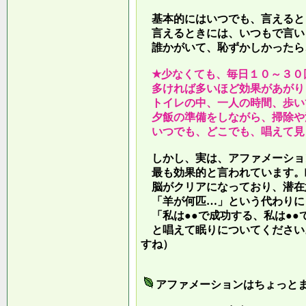
基本的にはいつでも、言えると
言えるときには、いつもで言い
誰かがいて、恥ずかしかったら
★少なくても、毎日１０～３０
多ければ多いほど効果があがり
トイレの中、一人の時間、歩い
夕飯の準備をしながら、掃除や
いつでも、どこでも、唱えて見
しかし、実は、アファメーショ
最も効果的と言われています。
脳がクリアになっており、潜在
「羊が何匹…」という代わりに
「私は●●で成功する、私は●●
と唱えて眠りについてください
すね）
アファメーションはちょっと