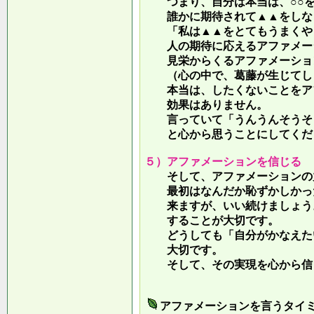
つまり、自分は本当は、○○を
誰かに期待されて▲▲をしな
「私は▲▲をとてもうまくやっ
人の期待に応えるアファメー
見栄からくるアファメーション
（心の中で、葛藤が生じてしま
本当は、したくないことをア
効果はありません。
言っていて
「うんうんそうそ
と心から思うことにしてくだ
５）アファメーションを信じる
そして、アファメーションの力
最初はなんだか恥ずかしかった
来ますが、いい続けましょう。
することが大切です。
どうしても「自分がかなえたい
大切です。
そして、その実現を心から信
アファメーションを言うタイ