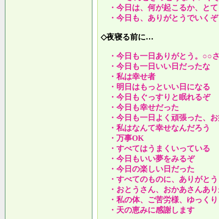
・今日は、何が起こるか、とて
・今日も、ありがとうでいくぞ
◇夜寝る前に…
・今日も一日ありがとう。○○
・今日も一日いい日だったな
・私は幸せ者
・明日はもっといい日になる
・今日もぐっすりと眠れるぞ
・今日も幸せだった
・今日も一日よく頑張った、お
・私はなんて幸せなんだろう
・万事OK
・すべてはうまくいっている
・今日もいい夢をみるぞ
・今日の楽しい日だった
・すべてのものに、ありがとう
・おとうさん、おかあさんあり
・私の体、ご苦労様、ゆっくり
・天の恵みに感謝します