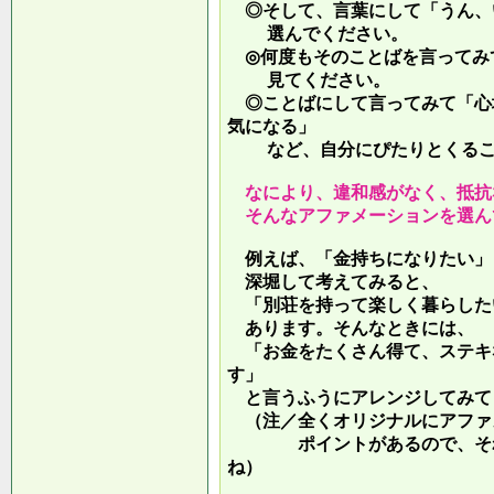
◎そして、言葉にして「うん、
選んでください。
◎何度もそのことばを言ってみ
見てください。
◎ことばにして言ってみて「心
気になる」
など、自分にぴたりとくるこ
なにより、違和感がなく、抵抗
そんなアファメーションを選ん
例えば、「金持ちになりたい」
深堀して考えてみると、
「別荘を持って楽しく暮らした
あります。そんなときには、
「お金をたくさん得て、ステキ
す」
と言うふうにアレンジしてみて
（注／全くオリジナルにアファ
ポイントがあるので、それを
ね）