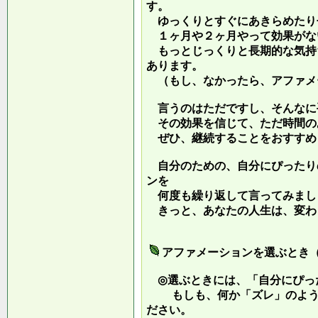
す。
ゆっくりとすぐにあきらめたり
１ヶ月や２ヶ月やって効果がな
もっとじっくりと長期的な気持
あります。
（もし、なかったら、アファメ
言うのはただですし、そんなに
その効果を信じて、ただ時間の
ぜひ、継続することをおすすめ
自分のための、自分にぴったり
ンを
何度も繰り返して言ってみまし
きっと、あなたの人生は、変わ
アファメーションを選ぶとき
◎選ぶときには、「自分にぴっ
もしも、何か「ズレ」のような
ださい。