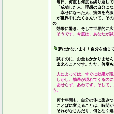
毎日、何度も何度も繰り返して
「成功した人、理想の自分にな
幸せになった人、病気を克服し
が世界中にたくさんいて、その
の
効果に驚き、そして世界的に広
そうです、今度は、あなたが試
夢はかないます！自分を信じ
試すのに、お金もかかりません
出来ることです。ただ、何度も
人によっては、すぐに効果が現
しかし、効果が現れてくるのに
あせらず、あわてず、そして、
う。
何十年間も、自分の体に染みつ
ことばに変えることは、時間が
それがなじんだり、何となく違