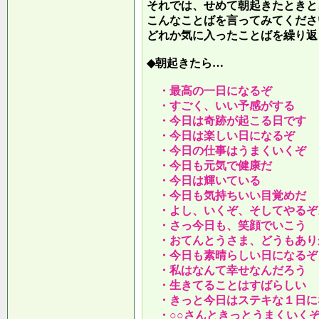
それでは、せめて朝起きたときと
こんなことばを言ってみてくださ
どれか気に入ったことばを繰り返
◆朝起きたら…
・最高の一日になるぞ
・すごく、いい予感がする
・今日は奇跡が起こる日です
・今日は楽しい日になるぞ
・今日の仕事はうまくいくぞ
・今日も元気で健康だ
・今日は輝いている
・今日も気持ちいい目覚めだ
・よし、いくぞ、そしてやるぞ
・さっ今日も、笑顔でいこう
・おてんとうさま、どうもあり
・今日も素晴らしい日になるぞ
・私はなんて幸せなんだろう
・生きてることはすばらしい
・きっと今日はステキな１日に
・○○さんときっとうまくいく