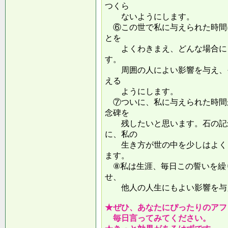
つくら
ないようにします。
⑥この世で私に与えられた時間
とを
よくわきまえ、どんな場合にも
す。
周囲の人によい影響を与え、そ
える
ようにします。
⑦ついに、私に与えられた時間
念碑を
残したいと思います。石の記念
に、私の
生き方が世の中を少しはよくし
ます。
⑧私は生涯、毎日この誓いを繰
せ、
他人の人生にもよい影響を
★ぜひ、あなたにぴったりのアフ
毎日言ってみてください。