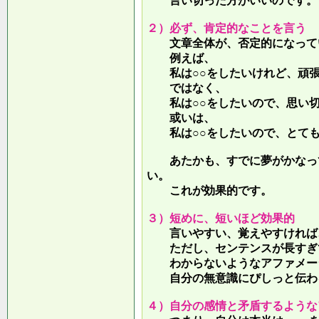
言い切った方がいいのです。
２）必ず、肯定的なことを言う
文章全体が、否定的になって
例えば、
私は○○をしたいけれど、頑張
ではなく、
私は○○をしたいので、思い切
或いは、
私は○○をしたいので、とても
あたかも、すでに夢がかなって
い。
これが効果的です。
３）短めに、短いほど効果的
言いやすい、覚えやすければ、
ただし、センテンスが長すぎて
わからないようなアファメー
自分の無意識にぴしっと伝わる
４）自分の感情と矛盾するような