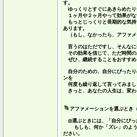
す。
ゆっくりとすぐにあきらめたり
１ヶ月や２ヶ月やって効果がな
もっとじっくりと長期的な気持
あります。
（もし、なかったら、アファメ
言うのはただですし、そんなに
その効果を信じて、ただ時間の
ぜひ、継続することをおすすめ
自分のための、自分にぴったり
ンを
何度も繰り返して言ってみまし
きっと、あなたの人生は、変わ
アファメーションを選ぶとき
◎選ぶときには、「自分にぴっ
もしも、何か「ズレ」のような
ださい。