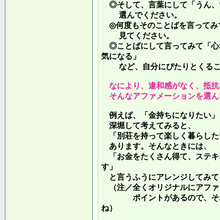
◎そして、言葉にして「うん、
選んでください。
◎何度もそのことばを言ってみ
見てください。
◎ことばにして言ってみて「心
気になる」
など、自分にぴたりとくるこ
なにより、違和感がなく、抵抗
そんなアファメーションを選ん
例えば、「金持ちになりたい」
深堀して考えてみると、
「別荘を持って楽しく暮らした
あります。そんなときには、
「お金をたくさん得て、ステキ
す」
と言うふうにアレンジしてみて
（注／全くオリジナルにアファ
ポイントがあるので、それを
ね）