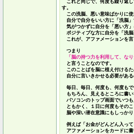
これと同じで、何度も繰り返し
す。
この洗脳、悪い意味ばかりに使
自分で自分をいい方に「洗脳」
気がつかずに自分を「悪い方」
ポジティブな方に自分を「洗脳
これが、アファメーションを言
つまり
「脳の持つ力を利用して、なり
と言うことなのです。
このことばを脳に植え付けるた
自分に言いきかせる必要がある
毎日、毎日、何度も、何度もで
もちろん、見えるところに書い
パソコンのトップ画面でいつも
ともかく、１日に何度もそのこ
脳や深い潜在意識にもしっかり
例えば「お金がどんどん入って
アファメーションをカードに書