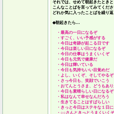
それでは、せめて朝起きたときと
こんなことばを言ってみてくださ
どれか気に入ったことばを繰り返
◆朝起きたら…
・最高の一日になるぞ
・すごく、いい予感がする
・今日は奇跡が起こる日です
・今日は楽しい日になるぞ
・今日の仕事はうまくいくぞ
・今日も元気で健康だ
・今日は輝いている
・今日も気持ちいい目覚めだ
・よし、いくぞ、そしてやるぞ
・さっ今日も、笑顔でいこう
・おてんとうさま、どうもあり
・今日も素晴らしい日になるぞ
・私はなんて幸せなんだろう
・生きてることはすばらしい
・きっと今日はステキな１日に
・○○さんときっとうまくいく