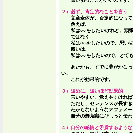
言い切った方がいいのです。
２）必ず、肯定的なことを言う
文章全体が、否定的になって
例えば、
私は○○をしたいけれど、頑張
ではなく、
私は○○をしたいので、思い切
或いは、
私は○○をしたいので、とても
あたかも、すでに夢がかなって
い。
これが効果的です。
３）短めに、短いほど効果的
言いやすい、覚えやすければ、
ただし、センテンスが長すぎて
わからないようなアファメー
自分の無意識にぴしっと伝わる
４）自分の感情と矛盾するような