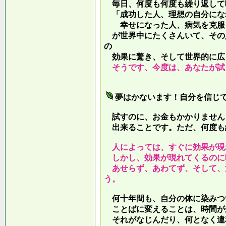
毎日、何度も何度も繰り返して
「成功した人、理想の自分にな
幸せになった人、病気を克服し
が世界中にたくさんいて、その
の
効果に驚き、そして世界的に広
そうです、今度は、あなたが試
夢はかないます！自分を信じ
試すのに、お金もかかりません
出来ることです。ただ、何度も
人によっては、すぐに効果が現
しかし、効果が現れてくるのに
あせらず、あわてず、そして、
う。
何十年間も、自分の体に染みつ
ことばに変えることは、時間が
それがなじんだり、何となく違