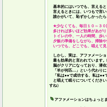
基本的にはいつでも、言えると
言えるときには、いつもで言い
誰かがいて、恥ずかしかったら
★少なくても、毎日１０～３０
多ければ多いほど効果があがり
トイレの中、一人の時間、歩い
夕飯の準備をしながら、掃除や
いつでも、どこでも、唱えて見
しかし、実は、アファメーショ
最も効果的と言われています。
脳がクリアになっており、潜在
「羊が何匹…」という代わりに
「私は●●で成功する、私は●●
と唱えて眠りについてください
すね）
アファメーションはちょっと