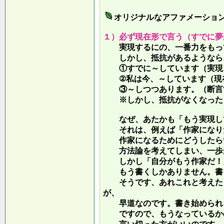
オリジナルなアファメーショ
１）必ず現在形で言う（すでに夢
実現するにの、一番力をもって
しかし、抵抗があるようなら、
①すでに～しています（実現し
②私は今、～しています（現
③～しつつあります。（断言す
※しかし、抵抗がなくなったら
なぜ、あたかも「もう実現して
それは、例えば「作家になりた
作家になるためにどうしたらい
方法論を考えてしまい、一歩が
しかし「自分がもう作家だ！」
もう書くしかありません。書き
そうです、あれこれと考えたり
が、
早道なのです。書き始められ
ですので、もうなっているかの