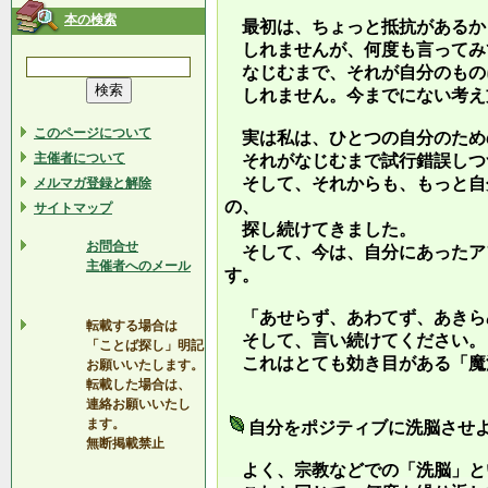
本の検索
最初は、ちょっと抵抗があるか
しれませんが、何度も言ってみ
なじむまで、それが自分のもの
しれません。今までにない考え
このページについて
実は私は、ひとつの自分のため
主催者について
それがなじむまで試行錯誤しつ
そして、それからも、もっと自
メルマガ登録と解除
の、
サイトマップ
探し続けてきました。
お問合せ
そして、今は、自分にあったア
主催者へのメール
す。
「あせらず、あわてず、あきら
転載する場合は
そして、言い続けてください。
「ことば探し」明記
これはとても効き目がある「魔
お願いいたします。
転載した場合は、
連絡お願いいたし
ます。
自分をポジティブに洗脳させ
無断掲載禁止
よく、宗教などでの「洗脳」と