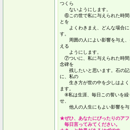
つくら
ないようにします。
⑥この世で私に与えられた時間
とを
よくわきまえ、どんな場合にも
す。
周囲の人によい影響を与え、そ
える
ようにします。
⑦ついに、私に与えられた時間
念碑を
残したいと思います。石の記念
に、私の
生き方が世の中を少しはよくし
ます。
⑧私は生涯、毎日この誓いを繰
せ、
他人の人生にもよい影響を
★ぜひ、あなたにぴったりのアフ
毎日言ってみてください。