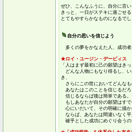
ぜひ、こんなふうに、自分に言い
きっと、一日がステキに過ごせる
とてもやすらかなものになるでし
自分の思いを信じよう
多くの夢をかなえた人、成功者
★ロイ・ユージン・デービィス
「人はまず最初に己の願望はきっ
どんな人物にもなり得るし、い
き、
さらにこの世においてどんなも
あなたはこのことを信じるだろ
信じるならば後は簡単である。
もしあなたが自分の願望はすで
心にいだいて、その明確に描か
ならば、あなたは間違いなく平
確乎とした成功にめぐり会うの