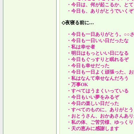
・今日は、何が起こるか、とて
・今日も、ありがとうでいくぞ
◇夜寝る前に…
・今日も一日ありがとう。○○
・今日も一日いい日だったな
・私は幸せ者
・明日はもっといい日になる
・今日もぐっすりと眠れるぞ
・今日も幸せだった
・今日も一日よく頑張った、お
・私はなんて幸せなんだろう
・万事OK
・すべてはうまくいっている
・今日もいい夢をみるぞ
・今日の楽しい日だった
・すべてのものに、ありがとう
・おとうさん、おかあさんあり
・私の体、ご苦労様、ゆっくり
・天の恵みに感謝します