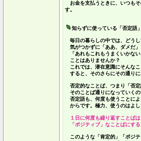
お金を支払うときに、いつもそ
す。
知らずに使っている「否定語
毎日の暮らしの中では、どうし
気がつかずに「ああ、ダメだ」
「あれもこれもうまくいかない
ことはありませんか？
これでは、潜在意識にそんなこ
すると、そのさらにその通りに
否定的なことば、つまり「否定
そのことば通りになっていくの
否定語も、何度も使うことによ
からです。極力、使うのはよし
１日に何度も繰り返すことばは
「ポジティブ」なことばにする
このような「肯定的」「ポジテ