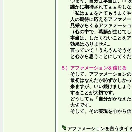
つまり、自分は本当は、○○を
誰かに期待されて▲▲をしな
「私は▲▲をとてもうまくやっ
人の期待に応えるアファメー
見栄からくるアファメーション
（心の中で、葛藤が生じてしま
本当は、したくないことをア
効果はありません。
言っていて
「うんうんそうそ
と心から思うことにしてくだ
５）アファメーションを信じる
そして、アファメーションの力
最初はなんだか恥ずかしかった
来ますが、いい続けましょう。
することが大切です。
どうしても「自分がかなえたい
大切です。
そして、その実現を心から信
アファメーションを言うタイ