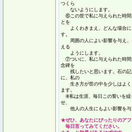
つくら
ないようにします。
⑥この世で私に与えられた時間
とを
よくわきまえ、どんな場合にも
す。
周囲の人によい影響を与え、そ
える
ようにします。
⑦ついに、私に与えられた時間
念碑を
残したいと思います。石の記念
に、私の
生き方が世の中を少しはよくし
ます。
⑧私は生涯、毎日この誓いを繰
せ、
他人の人生にもよい影響を
★ぜひ、あなたにぴったりのアフ
毎日言ってみてください。