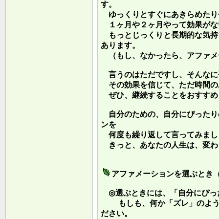
す。
ゆっくりとすぐにあきらめたり
１ヶ月や２ヶ月やって効果がな
もっとじっくりと長期的な気持
あります。
（もし、なかったら、アファメ
言うのはただですし、そんなに
その効果を信じて、ただ時間の
ぜひ、継続することをおすすめ
自分のための、自分にぴったり
ンを
何度も繰り返して言ってみまし
きっと、あなたの人生は、変わ
アファメーションを選ぶとき
◎選ぶときには、「自分にぴっ
もしも、何か「ズレ」のような
ださい。