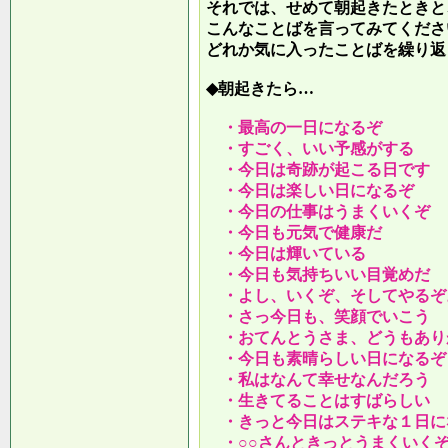
それでは、せめて朝起きたときと
こんなことばを言ってみてくださ
どれか気に入ったことばを繰り返
◆朝起きたら…
・最高の一日になるぞ
・すごく、いい予感がする
・今日は奇跡が起こる日です
・今日は楽しい日になるぞ
・今日の仕事はうまくいくぞ
・今日も元気で健康だ
・今日は輝いている
・今日も気持ちいい目覚めだ
・よし、いくぞ、そしてやるぞ
・さっ今日も、笑顔でいこう
・おてんとうさま、どうもあり
・今日も素晴らしい日になるぞ
・私はなんて幸せなんだろう
・生きてることはすばらしい
・きっと今日はステキな１日に
・○○さんときっとうまくいく