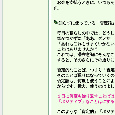
お金を支払うときに、いつもそ
す。
知らずに使っている「否定語
毎日の暮らしの中では、どうし
気がつかずに「ああ、ダメだ」
「あれもこれもうまくいかない
ことはありませんか？
これでは、潜在意識にそんなこ
すると、そのさらにその通りに
否定的なことば、つまり「否定
そのことば通りになっていくの
否定語も、何度も使うことによ
からです。極力、使うのはよし
１日に何度も繰り返すことばは
「ポジティブ」なことばにする
このような「肯定的」「ポジテ