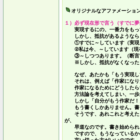
オリジナルなアファメーショ
１）必ず現在形で言う（すでに夢
実現するにの、一番力をもって
しかし、抵抗があるようなら、
①すでに～しています（実現し
②私は今、～しています（現
③～しつつあります。（断言す
※しかし、抵抗がなくなったら
なぜ、あたかも「もう実現して
それは、例えば「作家になりた
作家になるためにどうしたらい
方法論を考えてしまい、一歩が
しかし「自分がもう作家だ！」
もう書くしかありません。書き
そうです、あれこれと考えたり
が、
早道なのです。書き始められ
ですので、もうなっているかの