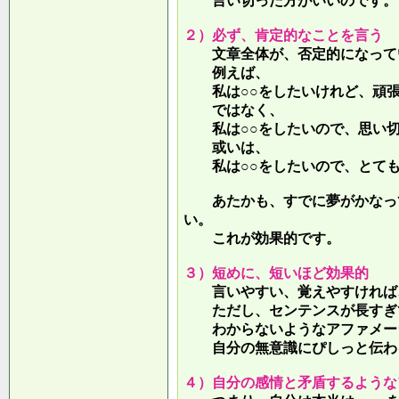
言い切った方がいいのです。
２）必ず、肯定的なことを言う
文章全体が、否定的になって
例えば、
私は○○をしたいけれど、頑張
ではなく、
私は○○をしたいので、思い切
或いは、
私は○○をしたいので、とても
あたかも、すでに夢がかなって
い。
これが効果的です。
３）短めに、短いほど効果的
言いやすい、覚えやすければ、
ただし、センテンスが長すぎて
わからないようなアファメー
自分の無意識にぴしっと伝わる
４）自分の感情と矛盾するような