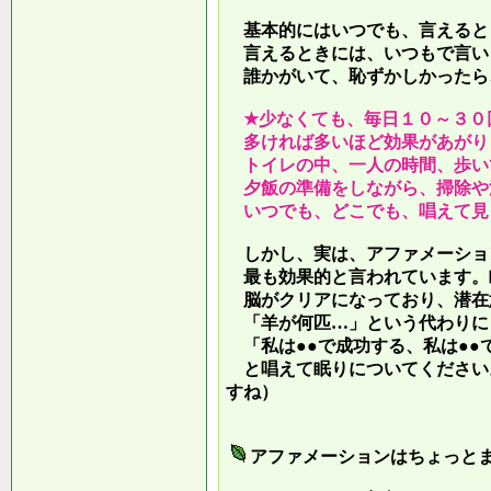
基本的にはいつでも、言えると
言えるときには、いつもで言い
誰かがいて、恥ずかしかったら
★少なくても、毎日１０～３０
多ければ多いほど効果があがり
トイレの中、一人の時間、歩い
夕飯の準備をしながら、掃除や
いつでも、どこでも、唱えて見
しかし、実は、アファメーショ
最も効果的と言われています。
脳がクリアになっており、潜在
「羊が何匹…」という代わりに
「私は●●で成功する、私は●●
と唱えて眠りについてください
すね）
アファメーションはちょっと