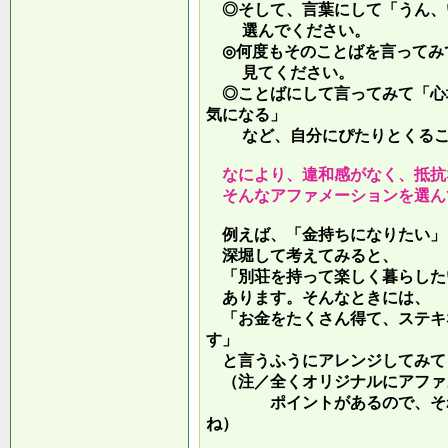
◎そして、言葉にして「うん、
選んでください。
◎何度もそのことばを言ってみ
見てください。
◎ことばにして言ってみて「心
気になる」
など、自分にぴたりとくるこ
なにより、違和感がなく、抵抗
そんなアファメーションを選ん
例えば、「金持ちになりたい」
深堀して考えてみると、
「別荘を持って楽しく暮らした
あります。そんなときには、
「お金をたくさん得て、ステキ
す」
と言うふうにアレンジしてみて
（注／全くオリジナルにアファ
ポイントがあるので、それを
ね）