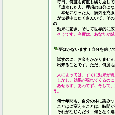
毎日、何度も何度も繰り返して
「成功した人、理想の自分にな
幸せになった人、病気を克服し
が世界中にたくさんいて、その
の
効果に驚き、そして世界的に広
そうです、今度は、あなたが試
夢はかないます！自分を信じ
試すのに、お金もかかりません
出来ることです。ただ、何度も
人によっては、すぐに効果が現
しかし、効果が現れてくるのに
あせらず、あわてず、そして、
う。
何十年間も、自分の体に染みつ
ことばに変えることは、時間が
それがなじんだり、何となく違