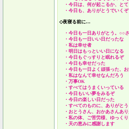
・今日は、何が起こるか、とて
・今日も、ありがとうでいくぞ
◇夜寝る前に…
・今日も一日ありがとう。○○
・今日も一日いい日だったな
・私は幸せ者
・明日はもっといい日になる
・今日もぐっすりと眠れるぞ
・今日も幸せだった
・今日も一日よく頑張った、お
・私はなんて幸せなんだろう
・万事OK
・すべてはうまくいっている
・今日もいい夢をみるぞ
・今日の楽しい日だった
・すべてのものに、ありがとう
・おとうさん、おかあさんあり
・私の体、ご苦労様、ゆっくり
・天の恵みに感謝します