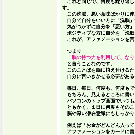
これと同じで、何度も繰り返し
す。
この洗脳、悪い意味ばかりに使
自分で自分をいい方に「洗脳」
気がつかずに自分を「悪い方」
ポジティブな方に自分を「洗脳
これが、アファメーションを言
つまり
「脳の持つ力を利用して、なり
と言うことなのです。
このことばを脳に植え付けるた
自分に言いきかせる必要がある
毎日、毎日、何度も、何度もで
もちろん、見えるところに書い
パソコンのトップ画面でいつも
ともかく、１日に何度もそのこ
脳や深い潜在意識にもしっかり
例えば「お金がどんどん入って
アファメーションをカードに書