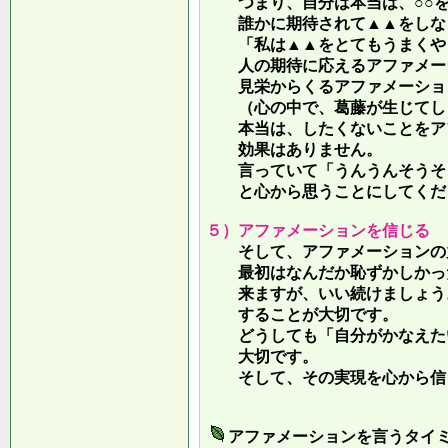
つまり、自分は本当は、○○を
誰かに期待されて▲▲をしな
「私は▲▲をとてもうまくやっ
人の期待に応えるアファメー
見栄からくるアファメーション
（心の中で、葛藤が生じてしま
本当は、したくないことをア
効果はありません。
言っていて
「うんうんそうそ
と心から思うことにしてくだ
５）アファメーションを信じる
そして、アファメーションの力
最初はなんだか恥ずかしかった
来ますが、いい続けましょう。
することが大切です。
どうしても「自分がかなえたい
大切です。
そして、その実現を心から信
アファメーションを言うタイ