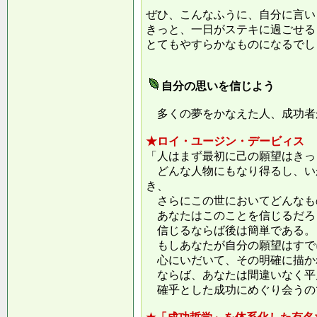
ぜひ、こんなふうに、自分に言い
きっと、一日がステキに過ごせる
とてもやすらかなものになるでし
自分の思いを信じよう
多くの夢をかなえた人、成功者
★ロイ・ユージン・デービィス
「人はまず最初に己の願望はきっ
どんな人物にもなり得るし、い
き、
さらにこの世においてどんなも
あなたはこのことを信じるだろ
信じるならば後は簡単である。
もしあなたが自分の願望はすで
心にいだいて、その明確に描か
ならば、あなたは間違いなく平
確乎とした成功にめぐり会うの