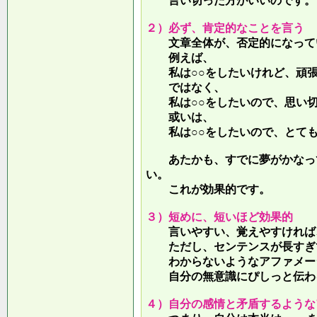
言い切った方がいいのです。
２）必ず、肯定的なことを言う
文章全体が、否定的になって
例えば、
私は○○をしたいけれど、頑張
ではなく、
私は○○をしたいので、思い切
或いは、
私は○○をしたいので、とても
あたかも、すでに夢がかなって
い。
これが効果的です。
３）短めに、短いほど効果的
言いやすい、覚えやすければ、
ただし、センテンスが長すぎて
わからないようなアファメー
自分の無意識にぴしっと伝わる
４）自分の感情と矛盾するような