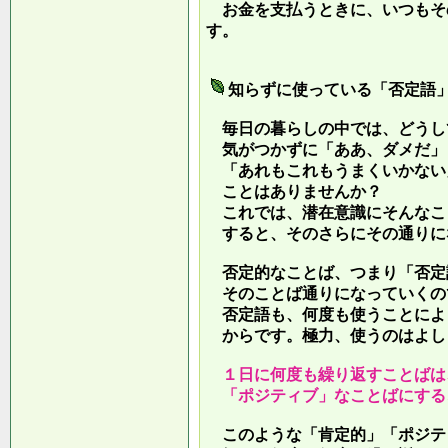
お金を支払うときに、いつもそ
す。
知らずに使っている「否定語
毎日の暮らしの中では、どうし
気がつかずに「ああ、ダメだ」
「あれもこれもうまくいかない
ことはありませんか？
これでは、潜在意識にそんなこ
すると、そのさらにその通りに
否定的なことば、つまり「否定
そのことば通りになっていくの
否定語も、何度も使うことによ
からです。極力、使うのはよし
１日に何度も繰り返すことばは
「ポジティブ」なことばにする
このような「肯定的」「ポジテ