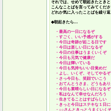
それでは、せめて朝起きたときと
こんなことばを言ってみてくださ
どれか気に入ったことばを繰り返
◆朝起きたら…
・最高の一日になるぞ
・すごく、いい予感がする
・今日は奇跡が起こる日です
・今日は楽しい日になるぞ
・今日の仕事はうまくいくぞ
・今日も元気で健康だ
・今日は輝いている
・今日も気持ちいい目覚めだ
・よし、いくぞ、そしてやるぞ
・さっ今日も、笑顔でいこう
・おてんとうさま、どうもあり
・今日も素晴らしい日になるぞ
・私はなんて幸せなんだろう
・生きてることはすばらしい
・きっと今日はステキな１日に
・○○さんときっとうまくいく