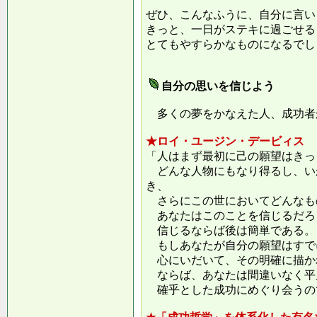
ぜひ、こんなふうに、自分に言い
きっと、一日がステキに過ごせる
とてもやすらかなものになるでし
自分の思いを信じよう
多くの夢をかなえた人、成功者
★ロイ・ユージン・デービィス
「人はまず最初に己の願望はきっ
どんな人物にもなり得るし、い
き、
さらにこの世においてどんなも
あなたはこのことを信じるだろ
信じるならば後は簡単である。
もしあなたが自分の願望はすで
心にいだいて、その明確に描か
ならば、あなたは間違いなく平
確乎とした成功にめぐり会うの