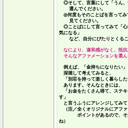
◎そして、言葉にして「うん、
選んでください。
◎何度もそのことばを言ってみ
見てください。
◎ことばにして言ってみて「心
気になる」
など、自分にぴたりとくるこ
なにより、違和感がなく、抵抗
そんなアファメーションを選ん
例えば、「金持ちになりたい」
深堀して考えてみると、
「別荘を持って楽しく暮らした
あります。そんなときには、
「お金をたくさん得て、ステキ
す」
と言うふうにアレンジしてみて
（注／全くオリジナルにアファ
ポイントがあるので、それを
ね）