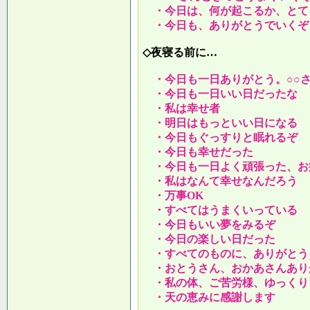
・今日は、何が起こるか、とて
・今日も、ありがとうでいくぞ
◇夜寝る前に…
・今日も一日ありがとう。○○
・今日も一日いい日だったな
・私は幸せ者
・明日はもっといい日になる
・今日もぐっすりと眠れるぞ
・今日も幸せだった
・今日も一日よく頑張った、お
・私はなんて幸せなんだろう
・万事OK
・すべてはうまくいっている
・今日もいい夢をみるぞ
・今日の楽しい日だった
・すべてのものに、ありがとう
・おとうさん、おかあさんあり
・私の体、ご苦労様、ゆっくり
・天の恵みに感謝します