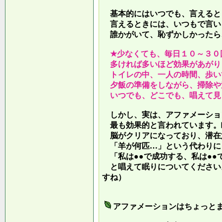
基本的にはいつでも、言えると
言えるときには、いつもで言い
誰かがいて、恥ずかしかったら
★少なくても、毎日１０～３０
多ければ多いほど効果があがり
トイレの中、一人の時間、歩い
夕飯の準備をしながら、掃除や
いつでも、どこでも、唱えて見
しかし、実は、アファメーショ
最も効果的と言われています。
脳がクリアになっており、潜在
「羊が何匹…」という代わりに
「私は●●で成功する、私は●●
と唱えて眠りについてください
すね）
アファメーションはちょっと