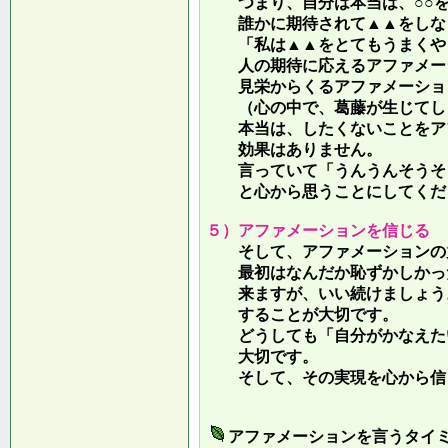
つまり、自分は本当は、○○を
誰かに期待されて▲▲をしな
「私は▲▲をとてもうまくやっ
人の期待に応えるアファメー
見栄からくるアファメーション
（心の中で、葛藤が生じてしま
本当は、したくないことをア
効果はありません。
言っていて
「うんうんそうそ
と心から思うことにしてくだ
５）アファメーションを信じる
そして、アファメーションの力
最初はなんだか恥ずかしかった
来ますが、いい続けましょう。
することが大切です。
どうしても「自分がかなえたい
大切です。
そして、その実現を心から信
アファメーションを言うタイ