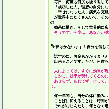
毎日、何度も何度も繰り返して
「成功した人、理想の自分にな
幸せになった人、病気を克服し
が世界中にたくさんいて、その
の
効果に驚き、そして世界的に広
そうです、今度は、あなたが試
夢はかないます！自分を信じ
試すのに、お金もかかりません
出来ることです。ただ、何度も
人によっては、すぐに効果が現
しかし、効果が現れてくるのに
あせらず、あわてず、そして、
う。
何十年間も、自分の体に染みつ
ことばに変えることは、時間が
それがなじんだり、何となく違