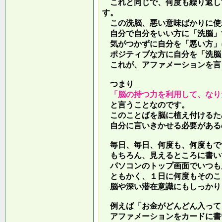
これと同じで、何度も繰り返し
す。
この洗脳、悪い意味ばかりに使
自分で自分をいい方に「洗脳」
気がつかずに自分を「悪い方」
ポジティブな方に自分を「洗脳
これが、アファメーションを言
つまり
「脳の持つ力を利用して、なり
と言うことなのです。
このことばを脳に植え付けるた
自分に言いきかせる必要がある
毎日、毎日、何度も、何度もで
もちろん、見えるところに書い
パソコンのトップ画面でいつも
ともかく、１日に何度もそのこ
脳や深い潜在意識にもしっかり
例えば「お金がどんどん入って
アファメーションをカードに書