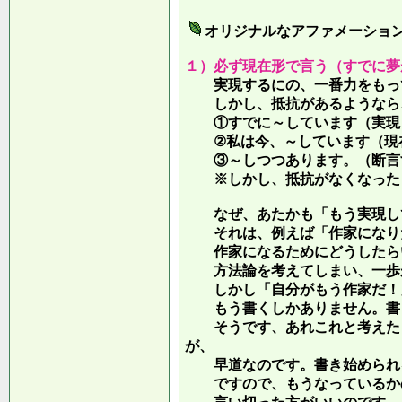
オリジナルなアファメーショ
１）必ず現在形で言う（すでに夢
実現するにの、一番力をもって
しかし、抵抗があるようなら、
①すでに～しています（実現し
②私は今、～しています（現
③～しつつあります。（断言す
※しかし、抵抗がなくなったら
なぜ、あたかも「もう実現して
それは、例えば「作家になりた
作家になるためにどうしたらい
方法論を考えてしまい、一歩が
しかし「自分がもう作家だ！」
もう書くしかありません。書き
そうです、あれこれと考えたり
が、
早道なのです。書き始められ
ですので、もうなっているかの