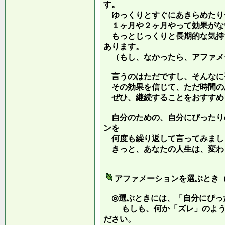
す。
ゆっくりとすぐにあきらめたり
１ヶ月や２ヶ月やって効果がな
もっとじっくりと長期的な気持
あります。
（もし、なかったら、アファメ
言うのはただですし、そんなに
その効果を信じて、ただ時間の
ぜひ、継続することをおすすめ
自分のための、自分にぴったり
ンを
何度も繰り返して言ってみまし
きっと、あなたの人生は、変わ
アファメーションを選ぶとき
◎選ぶときには、「自分にぴっ
もしも、何か「ズレ」のような
ださい。