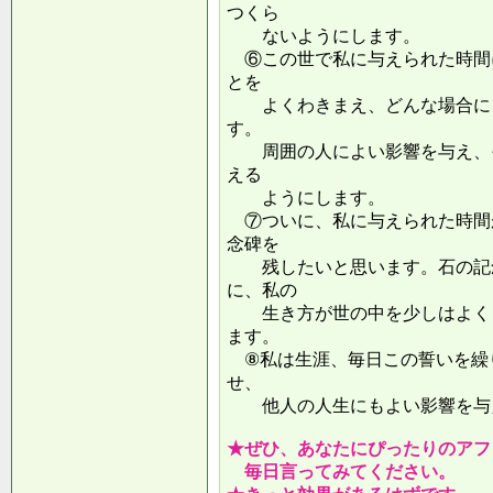
つくら
ないようにします。
⑥この世で私に与えられた時間
とを
よくわきまえ、どんな場合にも
す。
周囲の人によい影響を与え、そ
える
ようにします。
⑦ついに、私に与えられた時間
念碑を
残したいと思います。石の記念
に、私の
生き方が世の中を少しはよくし
ます。
⑧私は生涯、毎日この誓いを繰
せ、
他人の人生にもよい影響を
★ぜひ、あなたにぴったりのアフ
毎日言ってみてください。