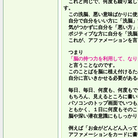
これと同じで、何度も繰り返し
す。
この洗脳、悪い意味ばかりに使
自分で自分をいい方に「洗脳」
気がつかずに自分を「悪い方」
ポジティブな方に自分を「洗脳
これが、アファメーションを言
つまり
「脳の持つ力を利用して、なり
と言うことなのです。
このことばを脳に植え付けるた
自分に言いきかせる必要がある
毎日、毎日、何度も、何度もで
もちろん、見えるところに書い
パソコンのトップ画面でいつも
ともかく、１日に何度もそのこ
脳や深い潜在意識にもしっかり
例えば「お金がどんどん入って
アファメーションをカードに書