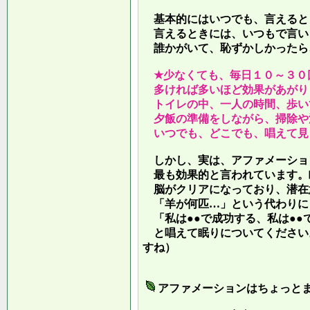
基本的にはいつでも、言えると
言えるときには、いつもで言い
誰かがいて、恥ずかしかったら
★少なくても、毎日１０～３０
多ければ多いほど効果があがり
トイレの中、一人の時間、歩い
夕飯の準備をしながら、掃除や
いつでも、どこでも、唱えて見
しかし、実は、アファメーショ
最も効果的と言われています。
脳がクリアになっており、潜在
「羊が何匹…」という代わりに
「私は●●で成功する、私は●●
と唱えて眠りについてください
すね）
アファメーションはちょっと