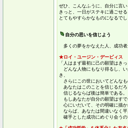
ぜひ、こんなふうに、自分に言い
きっと、一日がステキに過ごせる
とてもやすらかなものになるでし
自分の思いを信じよう
多くの夢をかなえた人、成功者
★ロイ・ユージン・デービィス
「人はまず最初に己の願望はきっ
どんな人物にもなり得るし、い
き、
さらにこの世においてどんなも
あなたはこのことを信じるだろ
信じるならば後は簡単である。
もしあなたが自分の願望はすで
心にいだいて、その明確に描か
ならば、あなたは間違いなく平
確乎とした成功にめぐり会うの