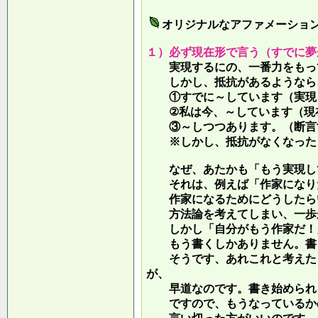
オリジナルなアファメーショ
１）必ず現在形で言う（すでに夢
実現するにの、一番力をもって
しかし、抵抗があるようなら、
①すでに～しています（実現し
②私は今、～しています（現
③～しつつあります。（断言す
※しかし、抵抗がなくなったら
なぜ、あたかも「もう実現して
それは、例えば「作家になりた
作家になるためにどうしたらい
方法論を考えてしまい、一歩が
しかし「自分がもう作家だ！」
もう書くしかありません。書き
そうです、あれこれと考えたり
が、
早道なのです。書き始められ
ですので、もうなっているかの