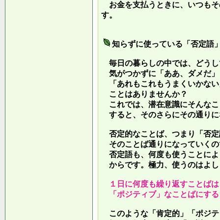
お金を支払うときに、いつもそ
す。
知らずに使っている「否定語
毎日の暮らしの中では、どうし
気がつかずに「ああ、ダメだ」
「あれもこれもうまくいかない
ことはありませんか？
これでは、潜在意識にそんなこ
すると、そのさらにその通りに
否定的なことば、つまり「否定
そのことば通りになっていくの
否定語も、何度も使うことによ
からです。極力、使うのはよし
１日に何度も繰り返すことばは
「ポジティブ」なことばにする
このような「肯定的」「ポジテ