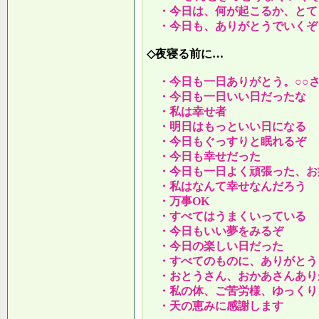
・今日は、何が起こるか、とて
・今日も、ありがとうでいくぞ
◇夜寝る前に…
・今日も一日ありがとう。○○
・今日も一日いい日だったな
・私は幸せ者
・明日はもっといい日になる
・今日もぐっすりと眠れるぞ
・今日も幸せだった
・今日も一日よく頑張った、お
・私はなんて幸せなんだろう
・万事OK
・すべてはうまくいっている
・今日もいい夢をみるぞ
・今日の楽しい日だった
・すべてのものに、ありがとう
・おとうさん、おかあさんあり
・私の体、ご苦労様、ゆっくり
・天の恵みに感謝します