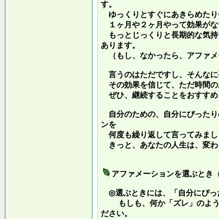
す。
ゆっくりとすぐにあきらめたり
１ヶ月や２ヶ月やって効果がな
もっとじっくりと長期的な気持
あります。
（もし、なかったら、アファメ
言うのはただですし、そんなに
その効果を信じて、ただ時間の
ぜひ、継続することをおすすめ
自分のための、自分にぴったり
ンを
何度も繰り返して言ってみまし
きっと、あなたの人生は、変わ
アファメーションを選ぶとき
◎選ぶときには、「自分にぴっ
もしも、何か「ズレ」のような
ださい。