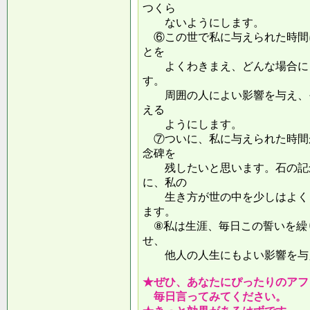
つくら
ないようにします。
⑥この世で私に与えられた時間
とを
よくわきまえ、どんな場合にも
す。
周囲の人によい影響を与え、そ
える
ようにします。
⑦ついに、私に与えられた時間
念碑を
残したいと思います。石の記念
に、私の
生き方が世の中を少しはよくし
ます。
⑧私は生涯、毎日この誓いを繰
せ、
他人の人生にもよい影響を
★ぜひ、あなたにぴったりのアフ
毎日言ってみてください。