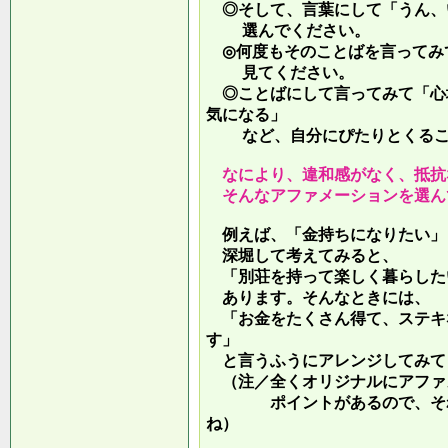
◎そして、言葉にして「うん、
選んでください。
◎何度もそのことばを言ってみ
見てください。
◎ことばにして言ってみて「心
気になる」
など、自分にぴたりとくるこ
なにより、違和感がなく、抵抗
そんなアファメーションを選ん
例えば、「金持ちになりたい」
深堀して考えてみると、
「別荘を持って楽しく暮らした
あります。そんなときには、
「お金をたくさん得て、ステキ
す」
と言うふうにアレンジしてみて
（注／全くオリジナルにアファ
ポイントがあるので、それを
ね）