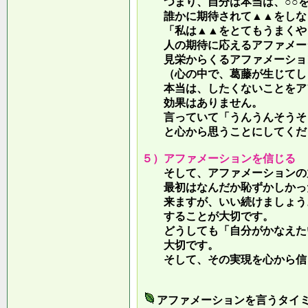
つまり、自分は本当は、○○を
誰かに期待されて▲▲をしな
「私は▲▲をとてもうまくやっ
人の期待に応えるアファメー
見栄からくるアファメーション
（心の中で、葛藤が生じてしま
本当は、したくないことをア
効果はありません。
言っていて
「うんうんそうそ
と心から思うことにしてくだ
５）アファメーションを信じる
そして、アファメーションの力
最初はなんだか恥ずかしかった
来ますが、いい続けましょう。
することが大切です。
どうしても「自分がかなえたい
大切です。
そして、その実現を心から信
アファメーションを言うタイ