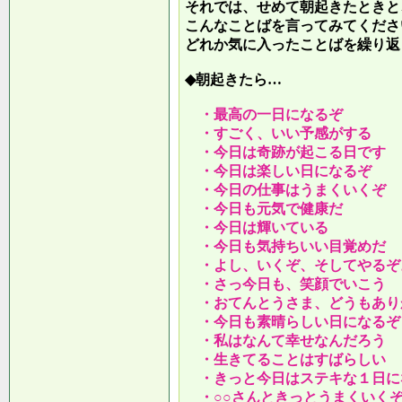
それでは、せめて朝起きたときと
こんなことばを言ってみてくださ
どれか気に入ったことばを繰り返
◆朝起きたら…
・最高の一日になるぞ
・すごく、いい予感がする
・今日は奇跡が起こる日です
・今日は楽しい日になるぞ
・今日の仕事はうまくいくぞ
・今日も元気で健康だ
・今日は輝いている
・今日も気持ちいい目覚めだ
・よし、いくぞ、そしてやるぞ
・さっ今日も、笑顔でいこう
・おてんとうさま、どうもあり
・今日も素晴らしい日になるぞ
・私はなんて幸せなんだろう
・生きてることはすばらしい
・きっと今日はステキな１日に
・○○さんときっとうまくいく