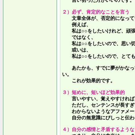
言い切った方がいいのです。
２）必ず、肯定的なことを言う
文章全体が、否定的になって
例えば、
私は○○をしたいけれど、頑張
ではなく、
私は○○をしたいので、思い切
或いは、
私は○○をしたいので、とても
あたかも、すでに夢がかなって
い。
これが効果的です。
３）短めに、短いほど効果的
言いやすい、覚えやすければ、
ただし、センテンスが長すぎて
わからないようなアファメー
自分の無意識にぴしっと伝わる
４）自分の感情と矛盾するような