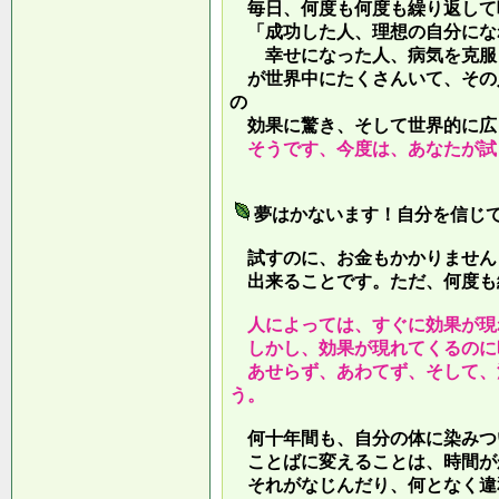
毎日、何度も何度も繰り返して
「成功した人、理想の自分にな
幸せになった人、病気を克服し
が世界中にたくさんいて、その
の
効果に驚き、そして世界的に広
そうです、今度は、あなたが試
夢はかないます！自分を信じ
試すのに、お金もかかりません
出来ることです。ただ、何度も
人によっては、すぐに効果が現
しかし、効果が現れてくるのに
あせらず、あわてず、そして、
う。
何十年間も、自分の体に染みつ
ことばに変えることは、時間が
それがなじんだり、何となく違