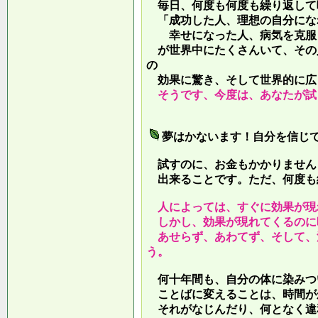
毎日、何度も何度も繰り返して
「成功した人、理想の自分にな
幸せになった人、病気を克服し
が世界中にたくさんいて、その
の
効果に驚き、そして世界的に広
そうです、今度は、あなたが試
夢はかないます！自分を信じ
試すのに、お金もかかりません
出来ることです。ただ、何度も
人によっては、すぐに効果が現
しかし、効果が現れてくるのに
あせらず、あわてず、そして、
う。
何十年間も、自分の体に染みつ
ことばに変えることは、時間が
それがなじんだり、何となく違