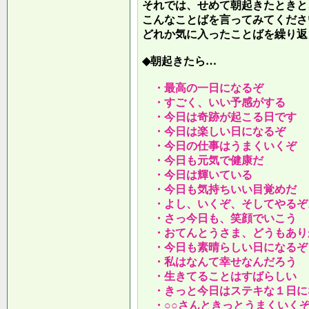
それでは、せめて朝起きたときと
こんなことばを言ってみてくださ
どれか気に入ったことばを繰り返
◆朝起きたら…
・最高の一日になるぞ
・すごく、いい予感がする
・今日は奇跡が起こる日です
・今日は楽しい日になるぞ
・今日の仕事はうまくいくぞ
・今日も元気で健康だ
・今日は輝いている
・今日も気持ちいい目覚めだ
・よし、いくぞ、そしてやるぞ
・さっ今日も、笑顔でいこう
・おてんとうさま、どうもあり
・今日も素晴らしい日になるぞ
・私はなんて幸せなんだろう
・生きてることはすばらしい
・きっと今日はステキな１日に
・○○さんときっとうまくいく