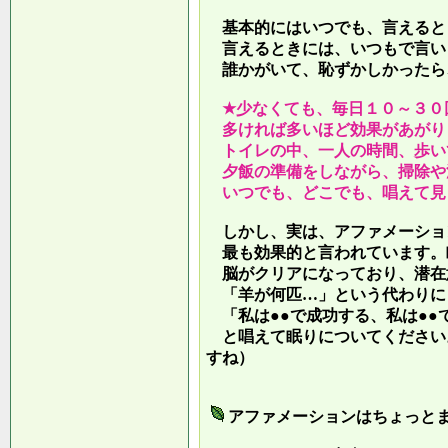
基本的にはいつでも、言えると
言えるときには、いつもで言い
誰かがいて、恥ずかしかったら
★少なくても、毎日１０～３０
多ければ多いほど効果があがり
トイレの中、一人の時間、歩い
夕飯の準備をしながら、掃除や
いつでも、どこでも、唱えて見
しかし、実は、アファメーショ
最も効果的と言われています。
脳がクリアになっており、潜在
「羊が何匹…」という代わりに
「私は●●で成功する、私は●●
と唱えて眠りについてください
すね）
アファメーションはちょっと