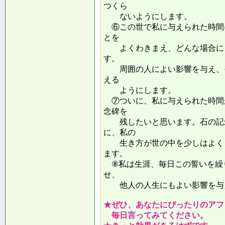
つくら
ないようにします。
⑥この世で私に与えられた時間
とを
よくわきまえ、どんな場合にも
す。
周囲の人によい影響を与え、そ
える
ようにします。
⑦ついに、私に与えられた時間
念碑を
残したいと思います。石の記念
に、私の
生き方が世の中を少しはよくし
ます。
⑧私は生涯、毎日この誓いを繰
せ、
他人の人生にもよい影響を
★ぜひ、あなたにぴったりのアフ
毎日言ってみてください。