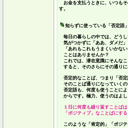
お金を支払うときに、いつもそ
す。
知らずに使っている「否定語
毎日の暮らしの中では、どうし
気がつかずに「ああ、ダメだ」
「あれもこれもうまくいかない
ことはありませんか？
これでは、潜在意識にそんなこ
すると、そのさらにその通りに
否定的なことば、つまり「否定
そのことば通りになっていくの
否定語も、何度も使うことによ
からです。極力、使うのはよし
１日に何度も繰り返すことばは
「ポジティブ」なことばにする
このような「肯定的」「ポジテ