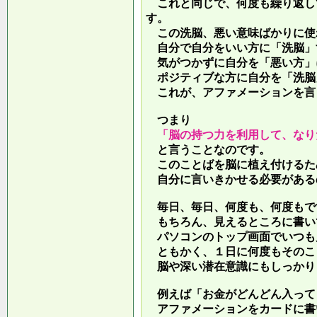
これと同じで、何度も繰り返し
す。
この洗脳、悪い意味ばかりに使
自分で自分をいい方に「洗脳」
気がつかずに自分を「悪い方」
ポジティブな方に自分を「洗脳
これが、アファメーションを言
つまり
「脳の持つ力を利用して、なり
と言うことなのです。
このことばを脳に植え付けるた
自分に言いきかせる必要がある
毎日、毎日、何度も、何度もで
もちろん、見えるところに書い
パソコンのトップ画面でいつも
ともかく、１日に何度もそのこ
脳や深い潜在意識にもしっかり
例えば「お金がどんどん入って
アファメーションをカードに書