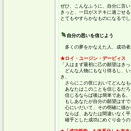
ぜひ、こんなふうに、自分に言い
きっと、一日がステキに過ごせる
とてもやすらかなものになるでし
自分の思いを信じよう
多くの夢をかなえた人、成功者
★ロイ・ユージン・デービィス
「人はまず最初に己の願望はきっ
どんな人物にもなり得るし、い
き、
さらにこの世においてどんなも
あなたはこのことを信じるだろ
信じるならば後は簡単である。
もしあなたが自分の願望はすで
心にいだいて、その明確に描か
ならば、あなたは間違いなく平
確乎とした成功にめぐり会うの