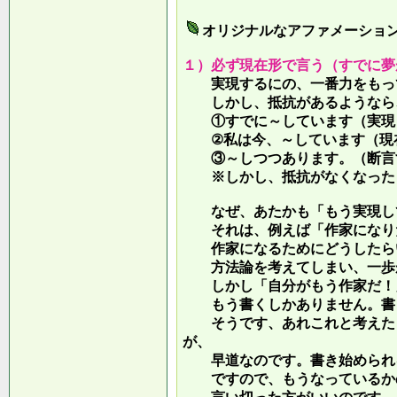
オリジナルなアファメーショ
１）必ず現在形で言う（すでに夢
実現するにの、一番力をもって
しかし、抵抗があるようなら、
①すでに～しています（実現し
②私は今、～しています（現
③～しつつあります。（断言す
※しかし、抵抗がなくなったら
なぜ、あたかも「もう実現して
それは、例えば「作家になりた
作家になるためにどうしたらい
方法論を考えてしまい、一歩が
しかし「自分がもう作家だ！」
もう書くしかありません。書き
そうです、あれこれと考えたり
が、
早道なのです。書き始められ
ですので、もうなっているかの