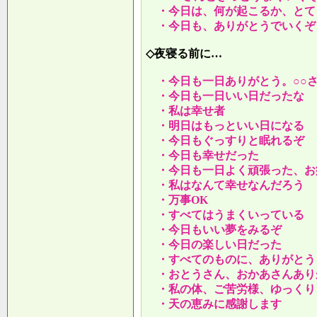
・今日は、何が起こるか、とて
・今日も、ありがとうでいくぞ
◇夜寝る前に…
・今日も一日ありがとう。○○
・今日も一日いい日だったな
・私は幸せ者
・明日はもっといい日になる
・今日もぐっすりと眠れるぞ
・今日も幸せだった
・今日も一日よく頑張った、お
・私はなんて幸せなんだろう
・万事OK
・すべてはうまくいっている
・今日もいい夢をみるぞ
・今日の楽しい日だった
・すべてのものに、ありがとう
・おとうさん、おかあさんあり
・私の体、ご苦労様、ゆっくり
・天の恵みに感謝します