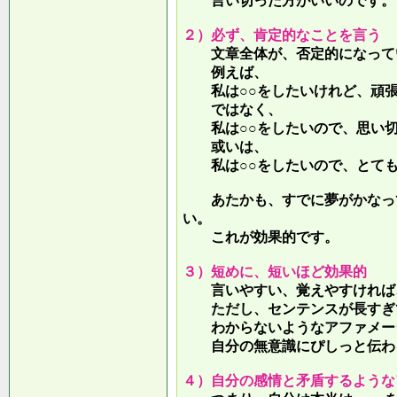
言い切った方がいいのです。
２）必ず、肯定的なことを言う
文章全体が、否定的になって
例えば、
私は○○をしたいけれど、頑張
ではなく、
私は○○をしたいので、思い切
或いは、
私は○○をしたいので、とても
あたかも、すでに夢がかなって
い。
これが効果的です。
３）短めに、短いほど効果的
言いやすい、覚えやすければ、
ただし、センテンスが長すぎて
わからないようなアファメー
自分の無意識にぴしっと伝わる
４）自分の感情と矛盾するような