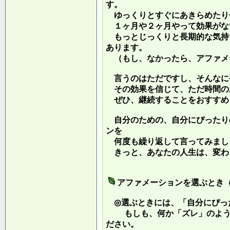
す。
ゆっくりとすぐにあきらめたり
１ヶ月や２ヶ月やって効果がな
もっとじっくりと長期的な気持
あります。
（もし、なかったら、アファメ
言うのはただですし、そんなに
その効果を信じて、ただ時間の
ぜひ、継続することをおすすめ
自分のための、自分にぴったり
ンを
何度も繰り返して言ってみまし
きっと、あなたの人生は、変わ
アファメーションを選ぶとき
◎選ぶときには、「自分にぴっ
もしも、何か「ズレ」のような
ださい。