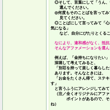
◎そして、言葉にして「うん、
選んでください。
◎何度もそのことばを言ってみ
見てください。
◎ことばにして言ってみて「心
気になる」
など、自分にぴたりとくるこ
なにより、違和感がなく、抵抗
そんなアファメーションを選ん
例えば、「金持ちになりたい」
深堀して考えてみると、
「別荘を持って楽しく暮らした
あります。そんなときには、
「お金をたくさん得て、ステキ
す」
と言うふうにアレンジしてみて
（注／全くオリジナルにアファ
ポイントがあるので、それを
ね）