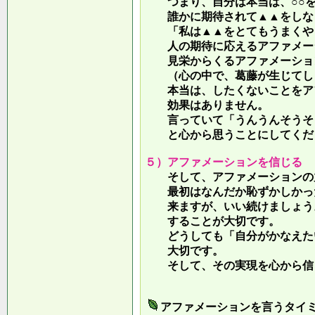
つまり、自分は本当は、○○を
誰かに期待されて▲▲をしな
「私は▲▲をとてもうまくやっ
人の期待に応えるアファメー
見栄からくるアファメーション
（心の中で、葛藤が生じてしま
本当は、したくないことをア
効果はありません。
言っていて
「うんうんそうそ
と心から思うことにしてくだ
５）アファメーションを信じる
そして、アファメーションの力
最初はなんだか恥ずかしかった
来ますが、いい続けましょう。
することが大切です。
どうしても「自分がかなえたい
大切です。
そして、その実現を心から信
アファメーションを言うタイ