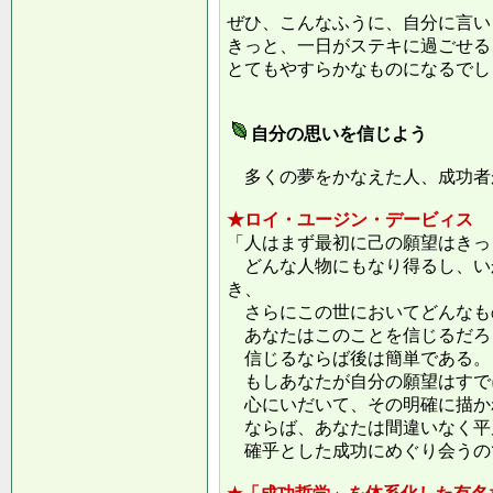
ぜひ、こんなふうに、自分に言い
きっと、一日がステキに過ごせる
とてもやすらかなものになるでし
自分の思いを信じよう
多くの夢をかなえた人、成功者
★ロイ・ユージン・デービィス
「人はまず最初に己の願望はきっ
どんな人物にもなり得るし、い
き、
さらにこの世においてどんなも
あなたはこのことを信じるだろ
信じるならば後は簡単である。
もしあなたが自分の願望はすで
心にいだいて、その明確に描か
ならば、あなたは間違いなく平
確乎とした成功にめぐり会うの