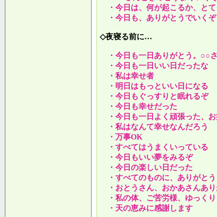
・今日は、何が起こるか、とて
・今日も、ありがとうでいくぞ
◇夜寝る前に…
・今日も一日ありがとう。○○
・今日も一日いい日だったな
・私は幸せ者
・明日はもっといい日になる
・今日もぐっすりと眠れるぞ
・今日も幸せだった
・今日も一日よく頑張った、お
・私はなんて幸せなんだろう
・万事OK
・すべてはうまくいっている
・今日もいい夢をみるぞ
・今日の楽しい日だった
・すべてのものに、ありがとう
・おとうさん、おかあさんあり
・私の体、ご苦労様、ゆっくり
・天の恵みに感謝します