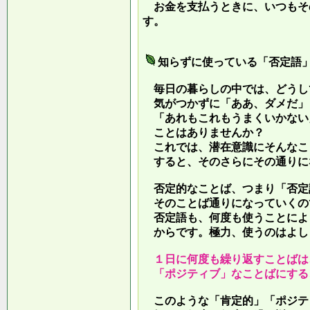
お金を支払うときに、いつもそ
す。
知らずに使っている「否定語
毎日の暮らしの中では、どうし
気がつかずに「ああ、ダメだ」
「あれもこれもうまくいかない
ことはありませんか？
これでは、潜在意識にそんなこ
すると、そのさらにその通りに
否定的なことば、つまり「否定
そのことば通りになっていくの
否定語も、何度も使うことによ
からです。極力、使うのはよし
１日に何度も繰り返すことばは
「ポジティブ」なことばにする
このような「肯定的」「ポジテ