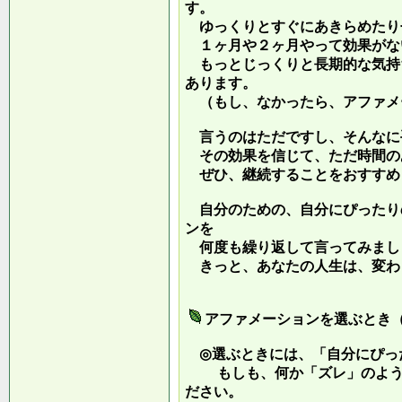
す。
ゆっくりとすぐにあきらめたり
１ヶ月や２ヶ月やって効果がな
もっとじっくりと長期的な気持
あります。
（もし、なかったら、アファメ
言うのはただですし、そんなに
その効果を信じて、ただ時間の
ぜひ、継続することをおすすめ
自分のための、自分にぴったり
ンを
何度も繰り返して言ってみまし
きっと、あなたの人生は、変わ
アファメーションを選ぶとき
◎選ぶときには、「自分にぴっ
もしも、何か「ズレ」のような
ださい。