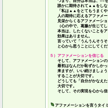
つまり、自分は本当は、○○を
誰かに期待されて▲▲をしな
「私は▲▲をとてもうまくやっ
人の期待に応えるアファメー
見栄からくるアファメーション
（心の中で、葛藤が生じてしま
本当は、したくないことをア
効果はありません。
言っていて
「うんうんそうそ
と心から思うことにしてくだ
５）アファメーションを信じる
そして、アファメーションの力
最初はなんだか恥ずかしかった
来ますが、いい続けましょう。
することが大切です。
どうしても「自分がかなえたい
大切です。
そして、その実現を心から信
アファメーションを言うタイ