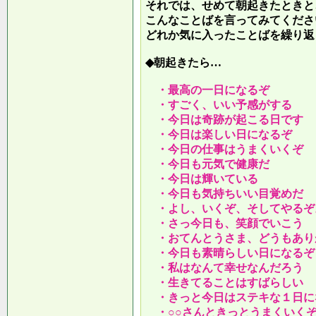
それでは、せめて朝起きたときと
こんなことばを言ってみてくださ
どれか気に入ったことばを繰り返
◆朝起きたら…
・最高の一日になるぞ
・すごく、いい予感がする
・今日は奇跡が起こる日です
・今日は楽しい日になるぞ
・今日の仕事はうまくいくぞ
・今日も元気で健康だ
・今日は輝いている
・今日も気持ちいい目覚めだ
・よし、いくぞ、そしてやるぞ
・さっ今日も、笑顔でいこう
・おてんとうさま、どうもあり
・今日も素晴らしい日になるぞ
・私はなんて幸せなんだろう
・生きてることはすばらしい
・きっと今日はステキな１日に
・○○さんときっとうまくいく