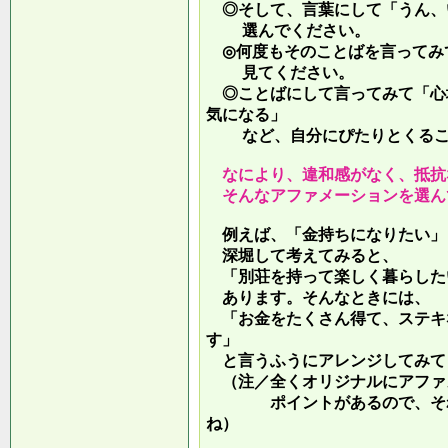
◎そして、言葉にして「うん、
選んでください。
◎何度もそのことばを言ってみ
見てください。
◎ことばにして言ってみて「心
気になる」
など、自分にぴたりとくるこ
なにより、違和感がなく、抵抗
そんなアファメーションを選ん
例えば、「金持ちになりたい」
深堀して考えてみると、
「別荘を持って楽しく暮らした
あります。そんなときには、
「お金をたくさん得て、ステキ
す」
と言うふうにアレンジしてみて
（注／全くオリジナルにアファ
ポイントがあるので、それを
ね）