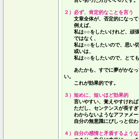
言い切った方がいいのです。
２）必ず、肯定的なことを言う
文章全体が、否定的になって
例えば、
私は○○をしたいけれど、頑張
ではなく、
私は○○をしたいので、思い切
或いは、
私は○○をしたいので、とても
あたかも、すでに夢がかなって
い。
これが効果的です。
３）短めに、短いほど効果的
言いやすい、覚えやすければ、
ただし、センテンスが長すぎて
わからないようなアファメー
自分の無意識にぴしっと伝わる
４）自分の感情と矛盾するような