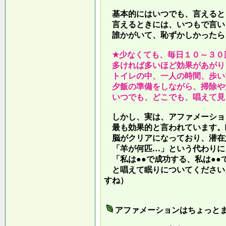
基本的にはいつでも、言えると
言えるときには、いつもで言い
誰かがいて、恥ずかしかったら
★少なくても、毎日１０～３０
多ければ多いほど効果があがり
トイレの中、一人の時間、歩い
夕飯の準備をしながら、掃除や
いつでも、どこでも、唱えて見
しかし、実は、アファメーショ
最も効果的と言われています。
脳がクリアになっており、潜在
「羊が何匹…」という代わりに
「私は●●で成功する、私は●●
と唱えて眠りについてください
すね）
アファメーションはちょっと