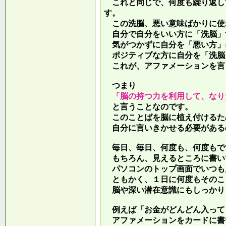
これと同じで、何度も繰り返し
す。
この洗脳、悪い意味ばかりに使
自分で自分をいい方に「洗脳」
気がつかずに自分を「悪い方」
ポジティブな方に自分を「洗脳
これが、アファメーションを言
つまり
「脳の持つ力を利用して、なり
と言うことなのです。
このことばを脳に植え付けるた
自分に言いきかせる必要がある
毎日、毎日、何度も、何度もで
もちろん、見えるところに書い
パソコンのトップ画面でいつも
ともかく、１日に何度もそのこ
脳や深い潜在意識にもしっかり
例えば「お金がどんどん入って
アファメーションをカードに書