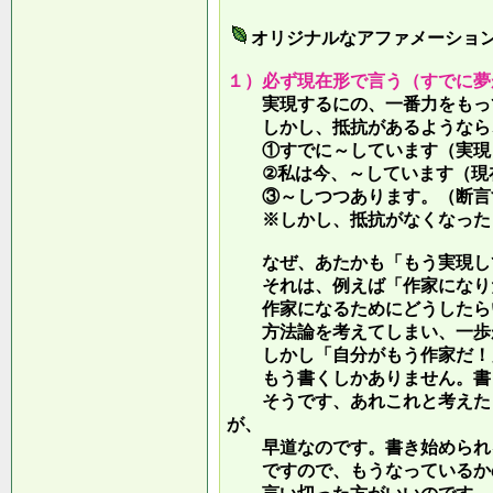
オリジナルなアファメーショ
１）必ず現在形で言う（すでに夢
実現するにの、一番力をもって
しかし、抵抗があるようなら、
①すでに～しています（実現し
②私は今、～しています（現
③～しつつあります。（断言す
※しかし、抵抗がなくなったら
なぜ、あたかも「もう実現して
それは、例えば「作家になりた
作家になるためにどうしたらい
方法論を考えてしまい、一歩が
しかし「自分がもう作家だ！」
もう書くしかありません。書き
そうです、あれこれと考えたり
が、
早道なのです。書き始められ
ですので、もうなっているかの