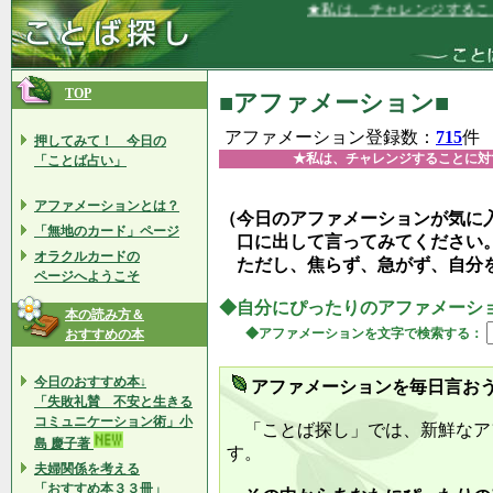
★私は、チャレンジすることに対す
TOP
■アファメーション■
アファメーション登録数：
715
件
押してみて！ 今日の
★私は、チャレンジすることに対
「ことば占い」
アファメーションとは？
（今日のアファメーションが気に
「無地のカード」ページ
口に出して言ってみてください
オラクルカードの
ただし、焦らず、急がず、自分
ページへようこそ
◆自分にぴったりのアファメーシ
本の読み方＆
◆アファメーションを文字で検索する：
おすすめの本
今日のおすすめ本↓
アファメーションを毎日言お
「失敗礼賛 不安と生きる
コミュニケーション術」小
「ことば探し」では、新鮮なア
島 慶子著
す。
夫婦関係を考える
「おすすめ本３３冊」