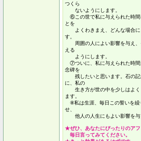
つくら
ないようにします。
⑥この世で私に与えられた時間
とを
よくわきまえ、どんな場合にも
す。
周囲の人によい影響を与え、そ
える
ようにします。
⑦ついに、私に与えられた時間
念碑を
残したいと思います。石の記念
に、私の
生き方が世の中を少しはよくし
ます。
⑧私は生涯、毎日この誓いを繰
せ、
他人の人生にもよい影響を
★ぜひ、あなたにぴったりのアフ
毎日言ってみてください。