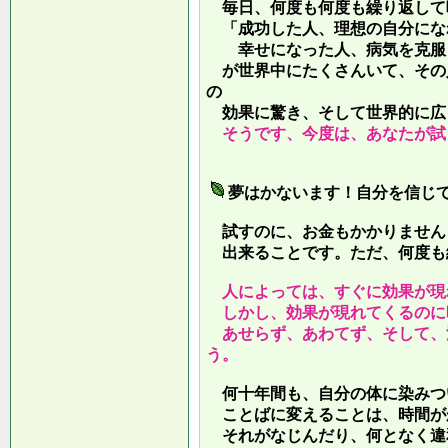
毎日、何度も何度も繰り返して
「成功した人、理想の自分にな
幸せになった人、病気を克服し
が世界中にたくさんいて、その
の
効果に驚き、そして世界的に広
そうです、今度は、あなたが試
夢はかないます！自分を信じ
試すのに、お金もかかりません
出来ることです。ただ、何度も
人によっては、すぐに効果が現
しかし、効果が現れてくるのに
あせらず、あわてず、そして、
う。
何十年間も、自分の体に染みつ
ことばに変えることは、時間が
それがなじんだり、何となく違