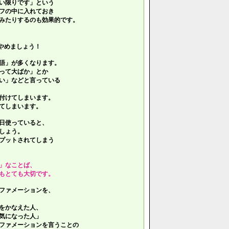
い限りです」という
フの中に入れておき
みたりするのも効果的です。
やめましょう！
語」が多くなります。
って大ばか」とか
い」などと言っている
付けてしまいます。
てしまいます。
日使っていると、
しょう。
プットされてしまう
」なことば、
もとても大切です。
ファメーションを、
をかなえた人、
気になった人」
ファメーションを言うことの