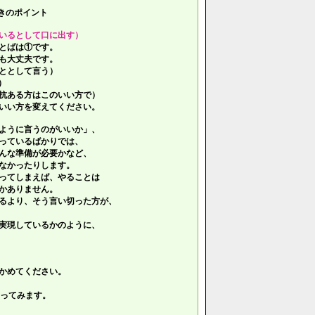
きのポイント
いるとして口に出す）
とばは①です。
も大丈夫です。
ととして言う）
）
抗ある方はこのいい方で）
いい方を変えてください。
ように言うのがいいか」、
っているばかりでは、
んな準備が必要かなど、
なかったりします。
ってしまえば、やることは
かありません。
るより、そう言い切った方が、
実現しているかのように、
かめてください。
ってみます。