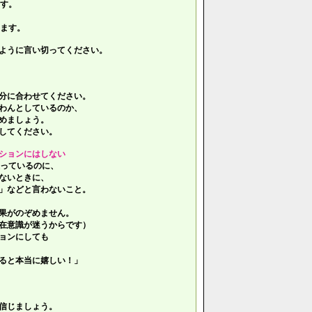
す。
ます。
ように言い切ってください。
分に合わせてください。
わんとしているのか、
めましょう。
してください。
ションにはしない
っているのに、
ないときに、
」などと言わないこと。
果がのぞめません。
在意識が迷うからです）
ョンにしても
ると本当に嬉しい！」
信じましょう。