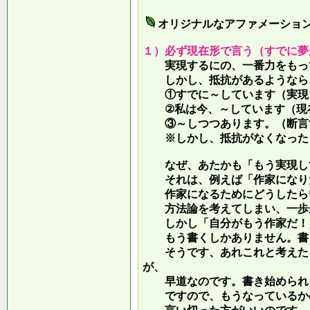
オリジナルなアファメーショ
１）必ず現在形で言う（すでに夢
実現するにの、一番力をもって
しかし、抵抗があるようなら、
①すでに～しています（実現し
②私は今、～しています（現
③～しつつあります。（断言す
※しかし、抵抗がなくなったら
なぜ、あたかも「もう実現して
それは、例えば「作家になりた
作家になるためにどうしたらい
方法論を考えてしまい、一歩が
しかし「自分がもう作家だ！」
もう書くしかありません。書き
そうです、あれこれと考えたり
が、
早道なのです。書き始められ
ですので、もうなっているかの