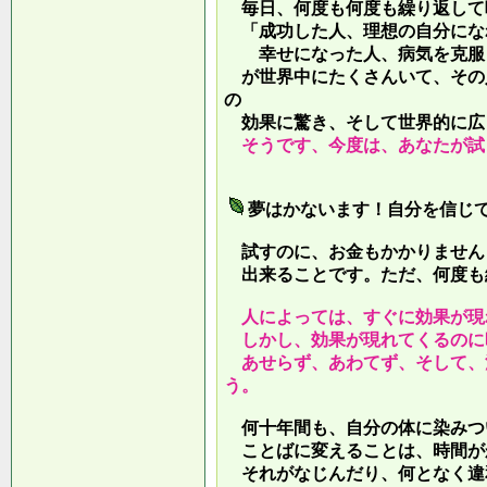
毎日、何度も何度も繰り返して
「成功した人、理想の自分にな
幸せになった人、病気を克服し
が世界中にたくさんいて、その
の
効果に驚き、そして世界的に広
そうです、今度は、あなたが試
夢はかないます！自分を信じ
試すのに、お金もかかりません
出来ることです。ただ、何度も
人によっては、すぐに効果が現
しかし、効果が現れてくるのに
あせらず、あわてず、そして、
う。
何十年間も、自分の体に染みつ
ことばに変えることは、時間が
それがなじんだり、何となく違