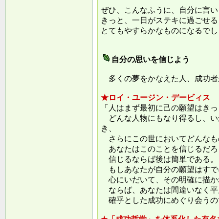
ぜひ、こんなふうに、自分に言い
きっと、一日がステキに過ごせる
とてもやすらかなものになるでし
自分の思いを信じよう
多くの夢をかなえた人、成功者
★ロイ・ユージン・デービィス
「人はまず最初に己の願望はきっ
どんな人物にもなり得るし、い
き、
さらにこの世においてどんなも
あなたはこのことを信じるだろ
信じるならば後は簡単である。
もしあなたが自分の願望はすで
心にいだいて、その明確に描か
ならば、あなたは間違いなく平
確乎とした成功にめぐり会うの