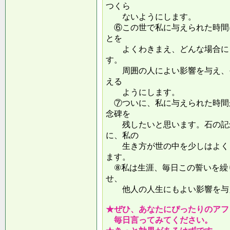
つくら
ないようにします。
⑥この世で私に与えられた時間
とを
よくわきまえ、どんな場合にも
す。
周囲の人によい影響を与え、そ
える
ようにします。
⑦ついに、私に与えられた時間
念碑を
残したいと思います。石の記念
に、私の
生き方が世の中を少しはよくし
ます。
⑧私は生涯、毎日この誓いを繰
せ、
他人の人生にもよい影響を
★ぜひ、あなたにぴったりのアフ
毎日言ってみてください。