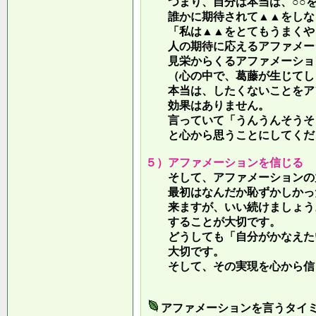
つまり、自分は本当は、○○を
誰かに期待されて▲▲をしな
「私は▲▲をとてもうまくやっ
人の期待に応えるアファメー
見栄からくるアファメーション
（心の中で、葛藤が生じてしま
本当は、したくないことをア
効果はありません。
言っていて
「うんうんそうそ
と心から思うことにしてくだ
５）アファメーションを信じる
そして、アファメーションの力
最初はなんだか恥ずかしかった
来ますが、いい続けましょう。
することが大切です。
どうしても「自分がかなえたい
大切です。
そして、その実現を心から信
アファメーションを言うタイ