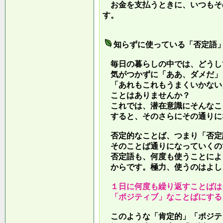
お金を支払うときに、いつもそ
す。
知らずに使っている「否定語
毎日の暮らしの中では、どうし
気がつかずに「ああ、ダメだ」
「あれもこれもうまくいかない
ことはありませんか？
これでは、潜在意識にそんなこ
すると、そのさらにその通りに
否定的なことば、つまり「否定
そのことば通りになっていくの
否定語も、何度も使うことによ
からです。極力、使うのはよし
１日に何度も繰り返すことばは
「ポジティブ」なことばにする
このような「肯定的」「ポジテ