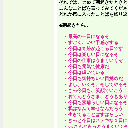
それでは、せめて朝起きたときと
こんなことばを言ってみてくださ
どれか気に入ったことばを繰り返
◆朝起きたら…
・最高の一日になるぞ
・すごく、いい予感がする
・今日は奇跡が起こる日です
・今日は楽しい日になるぞ
・今日の仕事はうまくいくぞ
・今日も元気で健康だ
・今日は輝いている
・今日も気持ちいい目覚めだ
・よし、いくぞ、そしてやるぞ
・さっ今日も、笑顔でいこう
・おてんとうさま、どうもあり
・今日も素晴らしい日になるぞ
・私はなんて幸せなんだろう
・生きてることはすばらしい
・きっと今日はステキな１日に
・○○さんときっとうまくいく