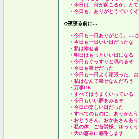
・今日は、何が起こるか、とて
・今日も、ありがとうでいくぞ
◇夜寝る前に…
・今日も一日ありがとう。○○
・今日も一日いい日だったな
・私は幸せ者
・明日はもっといい日になる
・今日もぐっすりと眠れるぞ
・今日も幸せだった
・今日も一日よく頑張った、お
・私はなんて幸せなんだろう
・万事OK
・すべてはうまくいっている
・今日もいい夢をみるぞ
・今日の楽しい日だった
・すべてのものに、ありがとう
・おとうさん、おかあさんあり
・私の体、ご苦労様、ゆっくり
・天の恵みに感謝します