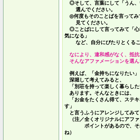
◎そして、言葉にして「うん、
選んでください。
◎何度もそのことばを言ってみ
見てください。
◎ことばにして言ってみて「心
気になる」
など、自分にぴたりとくるこ
なにより、違和感がなく、抵抗
そんなアファメーションを選ん
例えば、「金持ちになりたい」
深堀して考えてみると、
「別荘を持って楽しく暮らした
あります。そんなときには、
「お金をたくさん得て、ステキ
す」
と言うふうにアレンジしてみて
（注／全くオリジナルにアファ
ポイントがあるので、それを
ね）