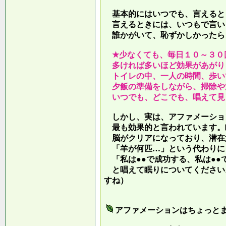
基本的にはいつでも、言えると
言えるときには、いつもで言い
誰かがいて、恥ずかしかったら
★少なくても、毎日１０～３０
多ければ多いほど効果があがり
トイレの中、一人の時間、歩い
夕飯の準備をしながら、掃除や
いつでも、どこでも、唱えて見
しかし、実は、アファメーショ
最も効果的と言われています。
脳がクリアになっており、潜在
「羊が何匹…」という代わりに
「私は●●で成功する、私は●●
と唱えて眠りについてください
すね）
アファメーションはちょっと