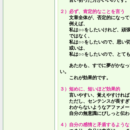
言い切った方がいいのです。
２）必ず、肯定的なことを言う
文章全体が、否定的になって
例えば、
私は○○をしたいけれど、頑張
ではなく、
私は○○をしたいので、思い切
或いは、
私は○○をしたいので、とても
あたかも、すでに夢がかなって
い。
これが効果的です。
３）短めに、短いほど効果的
言いやすい、覚えやすければ、
ただし、センテンスが長すぎて
わからないようなアファメー
自分の無意識にぴしっと伝わる
４）自分の感情と矛盾するような