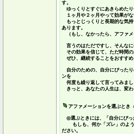
す。
ゆっくりとすぐにあきらめたり
１ヶ月や２ヶ月やって効果がな
もっとじっくりと長期的な気持
あります。
（もし、なかったら、アファメ
言うのはただですし、そんなに
その効果を信じて、ただ時間の
ぜひ、継続することをおすすめ
自分のための、自分にぴったり
ンを
何度も繰り返して言ってみまし
きっと、あなたの人生は、変わ
アファメーションを選ぶとき
◎選ぶときには、「自分にぴっ
もしも、何か「ズレ」のような
ださい。