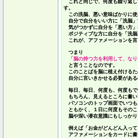
これと同じで、何度も繰り返し
す。
この洗脳、悪い意味ばかりに使
自分で自分をいい方に「洗脳」
気がつかずに自分を「悪い方」
ポジティブな方に自分を「洗脳
これが、アファメーションを言
つまり
「脳の持つ力を利用して、なり
と言うことなのです。
このことばを脳に植え付けるた
自分に言いきかせる必要がある
毎日、毎日、何度も、何度もで
もちろん、見えるところに書い
パソコンのトップ画面でいつも
ともかく、１日に何度もそのこ
脳や深い潜在意識にもしっかり
例えば「お金がどんどん入って
アファメーションをカードに書