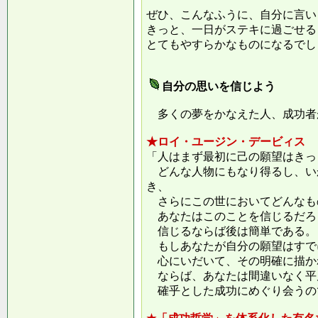
ぜひ、こんなふうに、自分に言い
きっと、一日がステキに過ごせる
とてもやすらかなものになるでし
自分の思いを信じよう
多くの夢をかなえた人、成功者
★ロイ・ユージン・デービィス
「人はまず最初に己の願望はきっ
どんな人物にもなり得るし、い
き、
さらにこの世においてどんなも
あなたはこのことを信じるだろ
信じるならば後は簡単である。
もしあなたが自分の願望はすで
心にいだいて、その明確に描か
ならば、あなたは間違いなく平
確乎とした成功にめぐり会うの