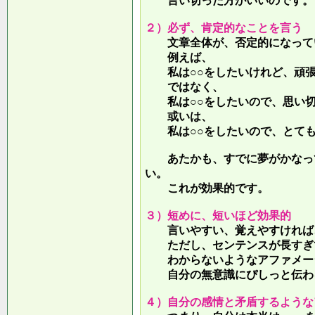
言い切った方がいいのです。
２）必ず、肯定的なことを言う
文章全体が、否定的になって
例えば、
私は○○をしたいけれど、頑張
ではなく、
私は○○をしたいので、思い切
或いは、
私は○○をしたいので、とても
あたかも、すでに夢がかなって
い。
これが効果的です。
３）短めに、短いほど効果的
言いやすい、覚えやすければ、
ただし、センテンスが長すぎて
わからないようなアファメー
自分の無意識にぴしっと伝わる
４）自分の感情と矛盾するような