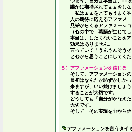
つまり、自分は本当は、○○を
誰かに期待されて▲▲をしな
「私は▲▲をとてもうまくやっ
人の期待に応えるアファメー
見栄からくるアファメーション
（心の中で、葛藤が生じてしま
本当は、したくないことをア
効果はありません。
言っていて
「うんうんそうそ
と心から思うことにしてくだ
５）アファメーションを信じる
そして、アファメーションの力
最初はなんだか恥ずかしかった
来ますが、いい続けましょう。
することが大切です。
どうしても「自分がかなえたい
大切です。
そして、その実現を心から信
アファメーションを言うタイ