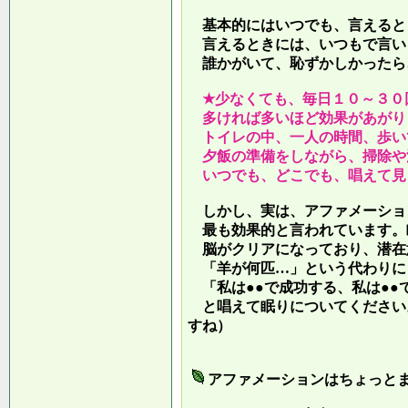
基本的にはいつでも、言えると
言えるときには、いつもで言い
誰かがいて、恥ずかしかったら
★少なくても、毎日１０～３０
多ければ多いほど効果があがり
トイレの中、一人の時間、歩い
夕飯の準備をしながら、掃除や
いつでも、どこでも、唱えて見
しかし、実は、アファメーショ
最も効果的と言われています。
脳がクリアになっており、潜在
「羊が何匹…」という代わりに
「私は●●で成功する、私は●●
と唱えて眠りについてください
すね）
アファメーションはちょっと