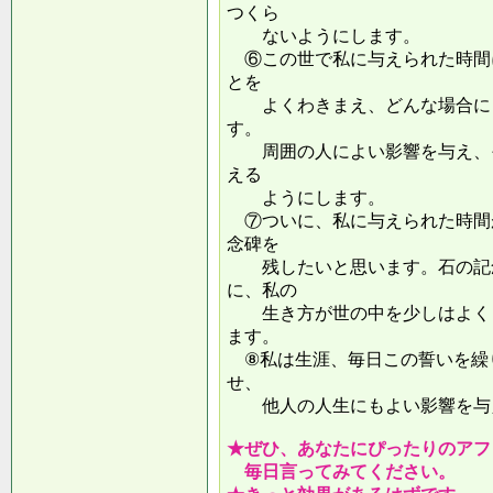
つくら
ないようにします。
⑥この世で私に与えられた時間
とを
よくわきまえ、どんな場合にも
す。
周囲の人によい影響を与え、そ
える
ようにします。
⑦ついに、私に与えられた時間
念碑を
残したいと思います。石の記念
に、私の
生き方が世の中を少しはよくし
ます。
⑧私は生涯、毎日この誓いを繰
せ、
他人の人生にもよい影響を
★ぜひ、あなたにぴったりのアフ
毎日言ってみてください。