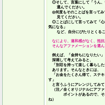
◎そして、言葉にして「うん、
選んでください。
◎何度もそのことばを言ってみ
見てください。
◎ことばにして言ってみて「心
気になる」
など、自分にぴたりとくるこ
なにより、違和感がなく、抵抗
そんなアファメーションを選ん
例えば、「金持ちになりたい」
深堀して考えてみると、
「別荘を持って楽しく暮らした
あります。そんなときには、
「お金をたくさん得て、ステキ
す」
と言うふうにアレンジしてみて
（注／全くオリジナルにアファ
ポイントがあるので、それを
ね）