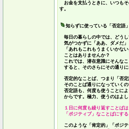
お金を支払うときに、いつもそ
す。
知らずに使っている「否定語
毎日の暮らしの中では、どうし
気がつかずに「ああ、ダメだ」
「あれもこれもうまくいかない
ことはありませんか？
これでは、潜在意識にそんなこ
すると、そのさらにその通りに
否定的なことば、つまり「否定
そのことば通りになっていくの
否定語も、何度も使うことによ
からです。極力、使うのはよし
１日に何度も繰り返すことばは
「ポジティブ」なことばにする
このような「肯定的」「ポジテ