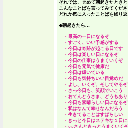
それでは、せめて朝起きたときと
こんなことばを言ってみてくださ
どれか気に入ったことばを繰り返
◆朝起きたら…
・最高の一日になるぞ
・すごく、いい予感がする
・今日は奇跡が起こる日です
・今日は楽しい日になるぞ
・今日の仕事はうまくいくぞ
・今日も元気で健康だ
・今日は輝いている
・今日も気持ちいい目覚めだ
・よし、いくぞ、そしてやるぞ
・さっ今日も、笑顔でいこう
・おてんとうさま、どうもあり
・今日も素晴らしい日になるぞ
・私はなんて幸せなんだろう
・生きてることはすばらしい
・きっと今日はステキな１日に
・○○さんときっとうまくいく