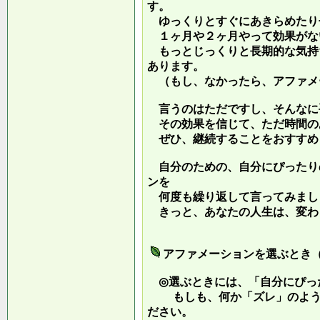
す。
ゆっくりとすぐにあきらめたり
１ヶ月や２ヶ月やって効果がな
もっとじっくりと長期的な気持
あります。
（もし、なかったら、アファメ
言うのはただですし、そんなに
その効果を信じて、ただ時間の
ぜひ、継続することをおすすめ
自分のための、自分にぴったり
ンを
何度も繰り返して言ってみまし
きっと、あなたの人生は、変わ
アファメーションを選ぶとき
◎選ぶときには、「自分にぴっ
もしも、何か「ズレ」のような
ださい。