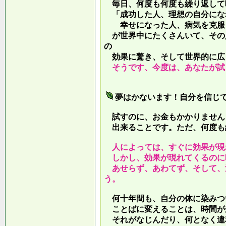
毎日、何度も何度も繰り返して
「成功した人、理想の自分にな
幸せになった人、病気を克服し
が世界中にたくさんいて、その
の
効果に驚き、そして世界的に広
そうです、今度は、あなたが試
夢はかないます！自分を信じ
試すのに、お金もかかりません
出来ることです。ただ、何度も
人によっては、すぐに効果が現
しかし、効果が現れてくるのに
あせらず、あわてず、そして、
う。
何十年間も、自分の体に染みつ
ことばに変えることは、時間が
それがなじんだり、何となく違