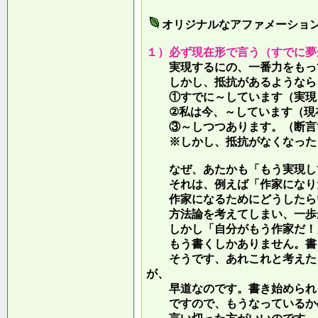
オリジナルなアファメーショ
１）必ず現在形で言う（すでに夢
実現するにの、一番力をもって
しかし、抵抗があるようなら、
①すでに～しています（実現し
②私は今、～しています（現
③～しつつあります。（断言す
※しかし、抵抗がなくなったら
なぜ、あたかも「もう実現して
それは、例えば「作家になりた
作家になるためにどうしたらい
方法論を考えてしまい、一歩が
しかし「自分がもう作家だ！」
もう書くしかありません。書き
そうです、あれこれと考えたり
が、
早道なのです。書き始められ
ですので、もうなっているかの