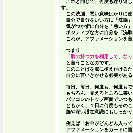
これと同じで、何度も繰り返し
す。
この洗脳、悪い意味ばかりに使
自分で自分をいい方に「洗脳」
気がつかずに自分を「悪い方」
ポジティブな方に自分を「洗脳
これが、アファメーションを言
つまり
「脳の持つ力を利用して、なり
と言うことなのです。
このことばを脳に植え付けるた
自分に言いきかせる必要がある
毎日、毎日、何度も、何度もで
もちろん、見えるところに書い
パソコンのトップ画面でいつも
ともかく、１日に何度もそのこ
脳や深い潜在意識にもしっかり
例えば「お金がどんどん入って
アファメーションをカードに書