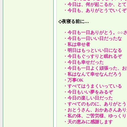
・今日は、何が起こるか、とて
・今日も、ありがとうでいくぞ
◇夜寝る前に…
・今日も一日ありがとう。○○
・今日も一日いい日だったな
・私は幸せ者
・明日はもっといい日になる
・今日もぐっすりと眠れるぞ
・今日も幸せだった
・今日も一日よく頑張った、お
・私はなんて幸せなんだろう
・万事OK
・すべてはうまくいっている
・今日もいい夢をみるぞ
・今日の楽しい日だった
・すべてのものに、ありがとう
・おとうさん、おかあさんあり
・私の体、ご苦労様、ゆっくり
・天の恵みに感謝します