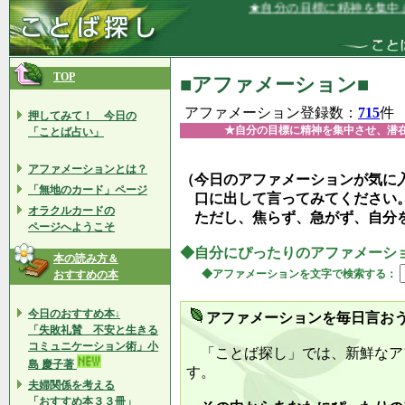
★自分の目標に精神を集中させ、潜在
TOP
■アファメーション■
アファメーション登録数：
715
件
押してみて！ 今日の
★自分の目標に精神を集中させ、潜
「ことば占い」
アファメーションとは？
（今日のアファメーションが気に
「無地のカード」ページ
口に出して言ってみてください
オラクルカードの
ただし、焦らず、急がず、自分
ページへようこそ
◆自分にぴったりのアファメーシ
本の読み方＆
◆アファメーションを文字で検索する：
おすすめの本
今日のおすすめ本↓
アファメーションを毎日言お
「失敗礼賛 不安と生きる
コミュニケーション術」小
「ことば探し」では、新鮮なア
島 慶子著
す。
夫婦関係を考える
「おすすめ本３３冊」