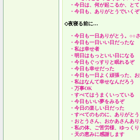
・今日は、何が起こるか、とて
・今日も、ありがとうでいくぞ
◇夜寝る前に…
・今日も一日ありがとう。○○
・今日も一日いい日だったな
・私は幸せ者
・明日はもっといい日になる
・今日もぐっすりと眠れるぞ
・今日も幸せだった
・今日も一日よく頑張った、お
・私はなんて幸せなんだろう
・万事OK
・すべてはうまくいっている
・今日もいい夢をみるぞ
・今日の楽しい日だった
・すべてのものに、ありがとう
・おとうさん、おかあさんあり
・私の体、ご苦労様、ゆっくり
・天の恵みに感謝します