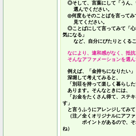
◎そして、言葉にして「うん、
選んでください。
◎何度もそのことばを言ってみ
見てください。
◎ことばにして言ってみて「心
気になる」
など、自分にぴたりとくるこ
なにより、違和感がなく、抵抗
そんなアファメーションを選ん
例えば、「金持ちになりたい」
深堀して考えてみると、
「別荘を持って楽しく暮らした
あります。そんなときには、
「お金をたくさん得て、ステキ
す」
と言うふうにアレンジしてみて
（注／全くオリジナルにアファ
ポイントがあるので、それを
ね）