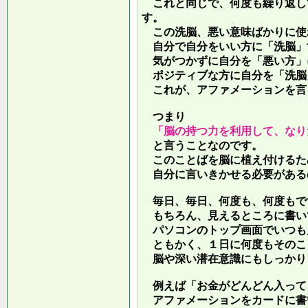
これと同じで、何度も繰り返し
す。
この洗脳、悪い意味ばかりに使
自分で自分をいい方に「洗脳」
気がつかずに自分を「悪い方」
ポジティブな方に自分を「洗脳
これが、アファメーションを言
つまり
「脳の持つ力を利用して、なり
と言うことなのです。
このことばを脳に植え付けるた
自分に言いきかせる必要がある
毎日、毎日、何度も、何度もで
もちろん、見えるところに書い
パソコンのトップ画面でいつも
ともかく、１日に何度もそのこ
脳や深い潜在意識にもしっかり
例えば「お金がどんどん入って
アファメーションをカードに書