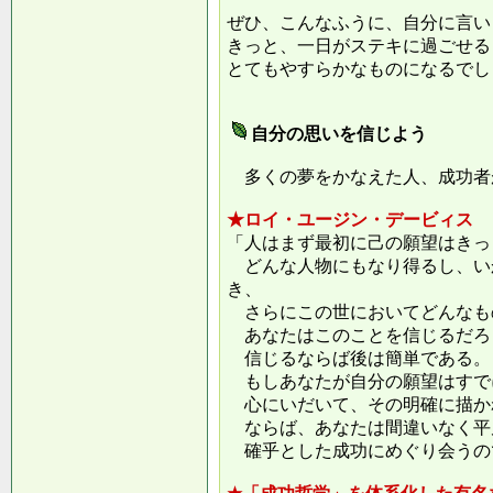
ぜひ、こんなふうに、自分に言い
きっと、一日がステキに過ごせる
とてもやすらかなものになるでし
自分の思いを信じよう
多くの夢をかなえた人、成功者
★ロイ・ユージン・デービィス
「人はまず最初に己の願望はきっ
どんな人物にもなり得るし、い
き、
さらにこの世においてどんなも
あなたはこのことを信じるだろ
信じるならば後は簡単である。
もしあなたが自分の願望はすで
心にいだいて、その明確に描か
ならば、あなたは間違いなく平
確乎とした成功にめぐり会うの