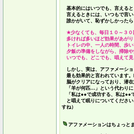
基本的にはいつでも、言えると
言えるときには、いつもで言い
誰かがいて、恥ずかしかったら
★少なくても、毎日１０～３０
多ければ多いほど効果があがり
トイレの中、一人の時間、歩い
夕飯の準備をしながら、掃除や
いつでも、どこでも、唱えて見
しかし、実は、アファメーショ
最も効果的と言われています。
脳がクリアになっており、潜在
「羊が何匹…」という代わりに
「私は●●で成功する、私は●●
と唱えて眠りについてください
すね）
アファメーションはちょっと