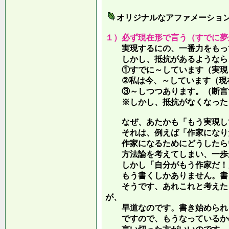
オリジナルなアファメーショ
１）必ず現在形で言う（すでに夢
実現するにの、一番力をもって
しかし、抵抗があるようなら、
①すでに～しています（実現し
②私は今、～しています（現
③～しつつあります。（断言す
※しかし、抵抗がなくなったら
なぜ、あたかも「もう実現して
それは、例えば「作家になりた
作家になるためにどうしたらい
方法論を考えてしまい、一歩が
しかし「自分がもう作家だ！」
もう書くしかありません。書き
そうです、あれこれと考えたり
が、
早道なのです。書き始められ
ですので、もうなっているかの