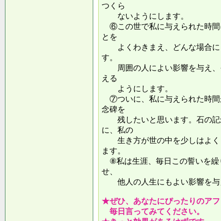
つくら
ないようにします。
⑥この世で私に与えられた時間
とを
よくわきまえ、どんな場合にも
す。
周囲の人によい影響を与え、そ
える
ようにします。
⑦ついに、私に与えられた時間
念碑を
残したいと思います。石の記念
に、私の
生き方が世の中を少しはよくし
ます。
⑧私は生涯、毎日この誓いを繰
せ、
他人の人生にもよい影響を
★ぜひ、あなたにぴったりのアフ
毎日言ってみてください。