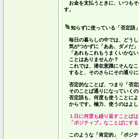
お金を支払うときに、いつもそ
す。
知らずに使っている「否定語
毎日の暮らしの中では、どうし
気がつかずに「ああ、ダメだ」
「あれもこれもうまくいかない
ことはありませんか？
これでは、潜在意識にそんなこ
すると、そのさらにその通りに
否定的なことば、つまり「否定
そのことば通りになっていくの
否定語も、何度も使うことによ
からです。極力、使うのはよし
１日に何度も繰り返すことばは
「ポジティブ」なことばにする
このような「肯定的」「ポジテ