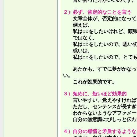
言い切った方がいいのです。
２）必ず、肯定的なことを言う
文章全体が、否定的になって
例えば、
私は○○をしたいけれど、頑張
ではなく、
私は○○をしたいので、思い切
或いは、
私は○○をしたいので、とても
あたかも、すでに夢がかなって
い。
これが効果的です。
３）短めに、短いほど効果的
言いやすい、覚えやすければ、
ただし、センテンスが長すぎて
わからないようなアファメー
自分の無意識にぴしっと伝わる
４）自分の感情と矛盾するような