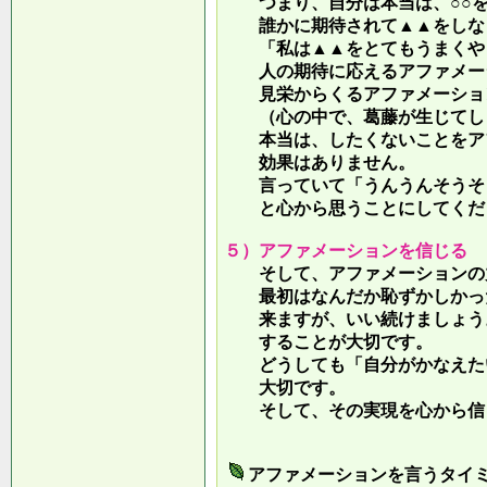
つまり、自分は本当は、○○を
誰かに期待されて▲▲をしな
「私は▲▲をとてもうまくやっ
人の期待に応えるアファメー
見栄からくるアファメーション
（心の中で、葛藤が生じてしま
本当は、したくないことをア
効果はありません。
言っていて
「うんうんそうそ
と心から思うことにしてくだ
５）アファメーションを信じる
そして、アファメーションの力
最初はなんだか恥ずかしかった
来ますが、いい続けましょう。
することが大切です。
どうしても「自分がかなえたい
大切です。
そして、その実現を心から信
アファメーションを言うタイ