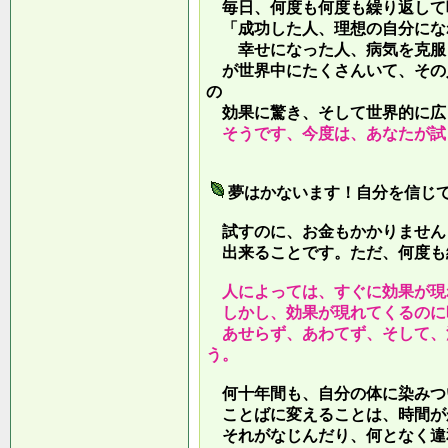
毎日、何度も何度も繰り返して
「成功した人、理想の自分にな
幸せになった人、病気を克服し
が世界中にたくさんいて、その
の
効果に驚き、そして世界的に広
そうです、今度は、あなたが試
夢はかないます！自分を信じ
試すのに、お金もかかりません
出来ることです。ただ、何度も
人によっては、すぐに効果が現
しかし、効果が現れてくるのに
あせらず、あわてず、そして、
う。
何十年間も、自分の体に染みつ
ことばに変えることは、時間が
それがなじんだり、何となく違