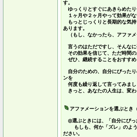
す。
ゆっくりとすぐにあきらめたり
１ヶ月や２ヶ月やって効果がな
もっとじっくりと長期的な気持
あります。
（もし、なかったら、アファメ
言うのはただですし、そんなに
その効果を信じて、ただ時間の
ぜひ、継続することをおすすめ
自分のための、自分にぴったり
ンを
何度も繰り返して言ってみまし
きっと、あなたの人生は、変わ
アファメーションを選ぶとき
◎選ぶときには、「自分にぴっ
もしも、何か「ズレ」のような
ださい。