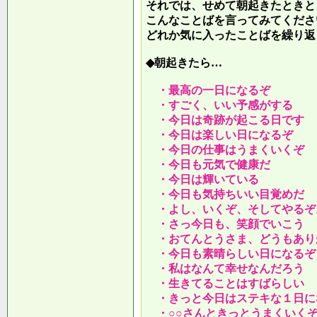
それでは、せめて朝起きたときと
こんなことばを言ってみてくださ
どれか気に入ったことばを繰り返
◆朝起きたら…
・最高の一日になるぞ
・すごく、いい予感がする
・今日は奇跡が起こる日です
・今日は楽しい日になるぞ
・今日の仕事はうまくいくぞ
・今日も元気で健康だ
・今日は輝いている
・今日も気持ちいい目覚めだ
・よし、いくぞ、そしてやるぞ
・さっ今日も、笑顔でいこう
・おてんとうさま、どうもあり
・今日も素晴らしい日になるぞ
・私はなんて幸せなんだろう
・生きてることはすばらしい
・きっと今日はステキな１日に
・○○さんときっとうまくいく