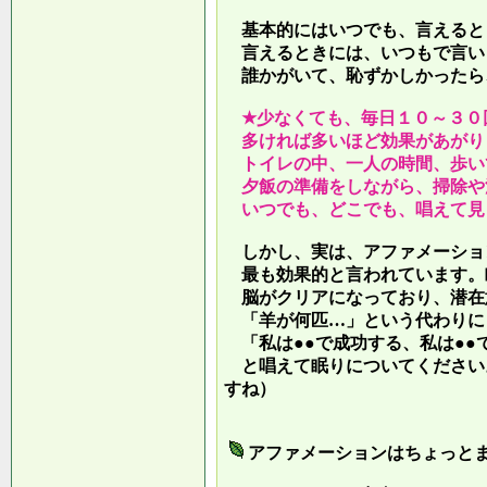
基本的にはいつでも、言えると
言えるときには、いつもで言い
誰かがいて、恥ずかしかったら
★少なくても、毎日１０～３０
多ければ多いほど効果があがり
トイレの中、一人の時間、歩い
夕飯の準備をしながら、掃除や
いつでも、どこでも、唱えて見
しかし、実は、アファメーショ
最も効果的と言われています。
脳がクリアになっており、潜在
「羊が何匹…」という代わりに
「私は●●で成功する、私は●●
と唱えて眠りについてください
すね）
アファメーションはちょっと