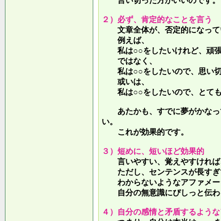
言い切った方がいいのです。
２）必ず、肯定的なことを言う
文章全体が、否定的になって
例えば、
私は○○をしたいけれど、頑張
ではなく、
私は○○をしたいので、思い切
或いは、
私は○○をしたいので、とても
あたかも、すでに夢がかなって
い。
これが効果的です。
３）短めに、短いほど効果的
言いやすい、覚えやすければ、
ただし、センテンスが長すぎて
わからないようなアファメー
自分の無意識にぴしっと伝わる
４）自分の感情と矛盾するような