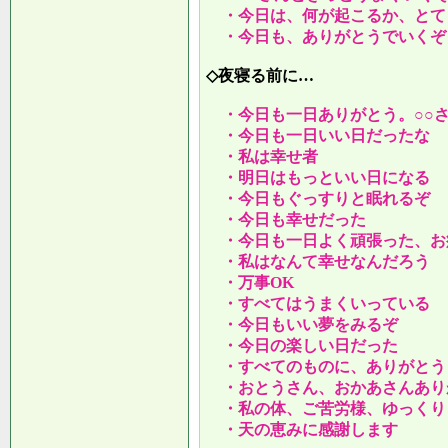
・今日は、何が起こるか、とて
・今日も、ありがとうでいくぞ
◇夜寝る前に…
・今日も一日ありがとう。○○
・今日も一日いい日だったな
・私は幸せ者
・明日はもっといい日になる
・今日もぐっすりと眠れるぞ
・今日も幸せだった
・今日も一日よく頑張った、お
・私はなんて幸せなんだろう
・万事OK
・すべてはうまくいっている
・今日もいい夢をみるぞ
・今日の楽しい日だった
・すべてのものに、ありがとう
・おとうさん、おかあさんあり
・私の体、ご苦労様、ゆっくり
・天の恵みに感謝します