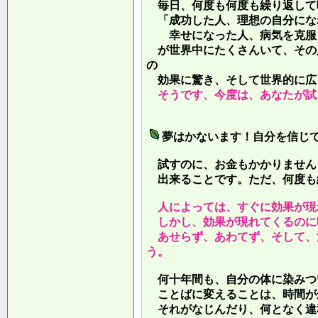
毎日、何度も何度も繰り返して
「成功した人、理想の自分にな
幸せになった人、病気を克服し
が世界中にたくさんいて、その
の
効果に驚き、そして世界的に広
そうです、今度は、あなたが試
夢はかないます！自分を信じ
試すのに、お金もかかりません
出来ることです。ただ、何度も
人によっては、すぐに効果が現
しかし、効果が現れてくるのに
あせらず、あわてず、そして、
う。
何十年間も、自分の体に染みつ
ことばに変えることは、時間が
それがなじんだり、何となく違