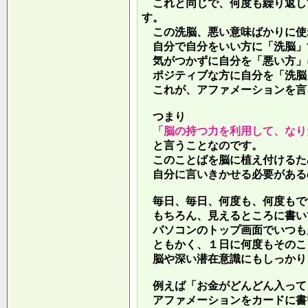
これと同じで、何度も繰り返し
す。
この洗脳、悪い意味ばかりに使
自分で自分をいい方に「洗脳」
気がつかずに自分を「悪い方」
ポジティブな方に自分を「洗脳
これが、アファメーションを言
つまり
「脳の持つ力を利用して、なり
と言うことなのです。
このことばを脳に植え付けるた
自分に言いきかせる必要がある
毎日、毎日、何度も、何度もで
もちろん、見えるところに書い
パソコンのトップ画面でいつも
ともかく、１日に何度もそのこ
脳や深い潜在意識にもしっかり
例えば「お金がどんどん入って
アファメーションをカードに書