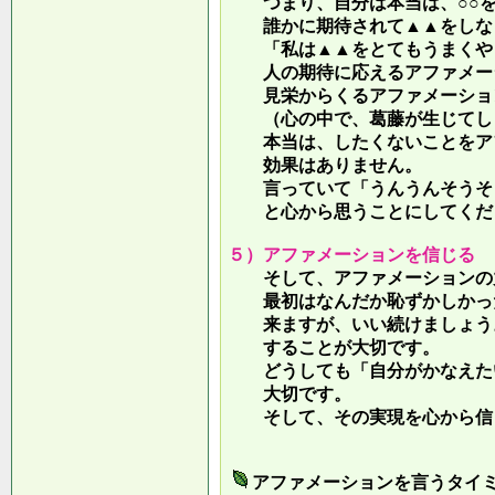
つまり、自分は本当は、○○を
誰かに期待されて▲▲をしな
「私は▲▲をとてもうまくやっ
人の期待に応えるアファメー
見栄からくるアファメーション
（心の中で、葛藤が生じてしま
本当は、したくないことをア
効果はありません。
言っていて
「うんうんそうそ
と心から思うことにしてくだ
５）アファメーションを信じる
そして、アファメーションの力
最初はなんだか恥ずかしかった
来ますが、いい続けましょう。
することが大切です。
どうしても「自分がかなえたい
大切です。
そして、その実現を心から信
アファメーションを言うタイ