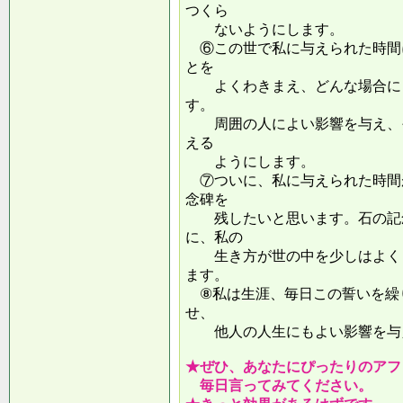
つくら
ないようにします。
⑥この世で私に与えられた時間
とを
よくわきまえ、どんな場合にも
す。
周囲の人によい影響を与え、そ
える
ようにします。
⑦ついに、私に与えられた時間
念碑を
残したいと思います。石の記念
に、私の
生き方が世の中を少しはよくし
ます。
⑧私は生涯、毎日この誓いを繰
せ、
他人の人生にもよい影響を
★ぜひ、あなたにぴったりのアフ
毎日言ってみてください。