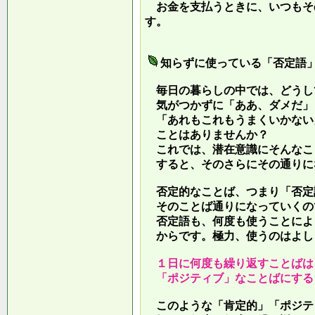
お金を支払うときに、いつもそ
す。
知らずに使っている「否定語
毎日の暮らしの中では、どうし
気がつかずに「ああ、ダメだ」
「あれもこれもうまくいかない
ことはありませんか？
これでは、潜在意識にそんなこ
すると、そのさらにその通りに
否定的なことば、つまり「否定
そのことば通りになっていくの
否定語も、何度も使うことによ
からです。極力、使うのはよし
１日に何度も繰り返すことばは
「ポジティブ」なことばにする
このような「肯定的」「ポジテ