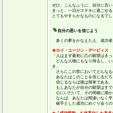
ぜひ、こんなふうに、自分に言い
きっと、一日がステキに過ごせる
とてもやすらかなものになるでし
自分の思いを信じよう
多くの夢をかなえた人、成功者
★ロイ・ユージン・デービィス
「人はまず最初に己の願望はきっ
どんな人物にもなり得るし、い
き、
さらにこの世においてどんなも
あなたはこのことを信じるだろ
信じるならば後は簡単である。
もしあなたが自分の願望はすで
心にいだいて、その明確に描か
ならば、あなたは間違いなく平
確乎とした成功にめぐり会うの