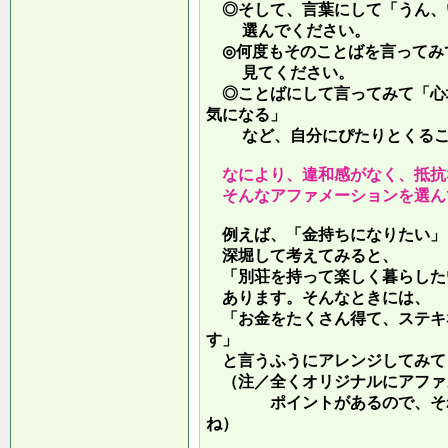
◎そして、言葉にして「うん、
選んでください。
◎何度もそのことばを言ってみ
見てください。
◎ことばにして言ってみて「心
気になる」
など、自分にぴたりとくるこ
なにより、違和感がなく、抵抗
そんなアファメーションを選ん
例えば、「金持ちになりたい」
深堀して考えてみると、
「別荘を持って楽しく暮らした
あります。そんなときには、
「お金をたくさん得て、ステキ
す」
と言うふうにアレンジしてみて
（注／全くオリジナルにアファ
ポイントがあるので、それを
ね）