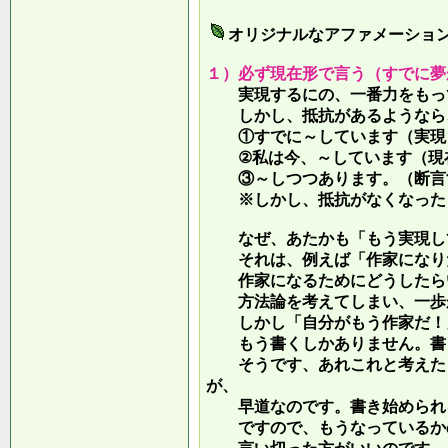
オリジナルなアファメーショ
１）必ず現在形で言う（すでに夢
実現するにの、一番力をもって
しかし、抵抗があるようなら、
①すでに～しています（実現し
②私は今、～しています（現
③～しつつあります。（断言す
※しかし、抵抗がなくなったら
なぜ、あたかも「もう実現して
それは、例えば「作家になりた
作家になるためにどうしたらい
方法論を考えてしまい、一歩が
しかし「自分がもう作家だ！」
もう書くしかありません。書き
そうです、あれこれと考えたり
が、
早道なのです。書き始められ
ですので、もうなっているかの