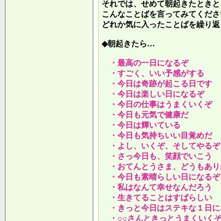
それでは、せめて朝起きたときと
こんなことばを言ってみてくださ
どれか気に入ったことばを繰り返
◆朝起きたら…
・最高の一日になるぞ
・すごく、いい予感がする
・今日は奇跡が起こる日です
・今日は楽しい日になるぞ
・今日の仕事はうまくいくぞ
・今日も元気で健康だ
・今日は輝いている
・今日も気持ちいい目覚めだ
・よし、いくぞ、そしてやるぞ
・さっ今日も、笑顔でいこう
・おてんとうさま、どうもあり
・今日も素晴らしい日になるぞ
・私はなんて幸せなんだろう
・生きてることはすばらしい
・きっと今日はステキな１日に
・○○さんときっとうまくいく