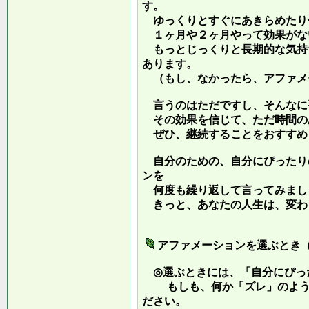
す。
ゆっくりとすぐにあきらめたり
１ヶ月や２ヶ月やって効果がな
もっとじっくりと長期的な気持
あります。
（もし、なかったら、アファメ
言うのはただですし、そんなに
その効果を信じて、ただ時間の
ぜひ、継続することをおすすめ
自分のための、自分にぴったり
ンを
何度も繰り返して言ってみまし
きっと、あなたの人生は、変わ
アファメーションを選ぶとき
◎選ぶときには、「自分にぴっ
もしも、何か「ズレ」のような
ださい。