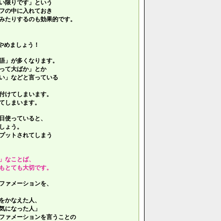
い限りです」という
フの中に入れておき
みたりするのも効果的です。
やめましょう！
語」が多くなります。
って大ばか」とか
い」などと言っている
付けてしまいます。
てしまいます。
日使っていると、
しょう。
プットされてしまう
」なことば、
もとても大切です。
ファメーションを、
をかなえた人、
気になった人」
ファメーションを言うことの