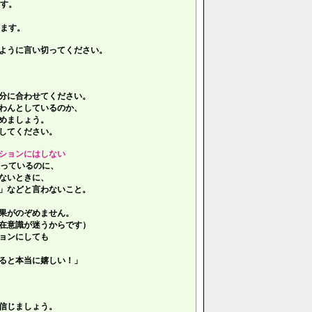
す。
ます。
ように言い切ってください。
分に合わせてください。
わんとしているのか、
めましょう。
してください。
ションにはしない
っているのに、
ないときに、
」などと言わないこと。
果がのぞめません。
在意識が迷うからです）
ョンにしても
ると本当に嬉しい！」
信じましょう。