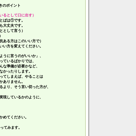
きのポイント
いるとして口に出す）
とばは①です。
も大丈夫です。
ととして言う）
）
抗ある方はこのいい方で）
いい方を変えてください。
ように言うのがいいか」、
っているばかりでは、
んな準備が必要かなど、
なかったりします。
ってしまえば、やることは
かありません。
るより、そう言い切った方が、
実現しているかのように、
かめてください。
ってみます。