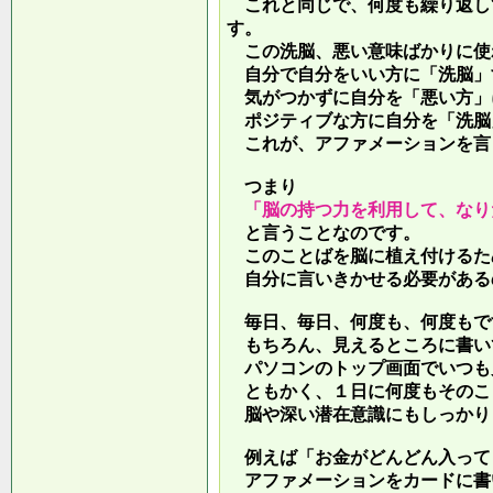
これと同じで、何度も繰り返し
す。
この洗脳、悪い意味ばかりに使
自分で自分をいい方に「洗脳」
気がつかずに自分を「悪い方」
ポジティブな方に自分を「洗脳
これが、アファメーションを言
つまり
「脳の持つ力を利用して、なり
と言うことなのです。
このことばを脳に植え付けるた
自分に言いきかせる必要がある
毎日、毎日、何度も、何度もで
もちろん、見えるところに書い
パソコンのトップ画面でいつも
ともかく、１日に何度もそのこ
脳や深い潜在意識にもしっかり
例えば「お金がどんどん入って
アファメーションをカードに書