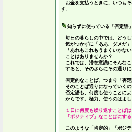
お金を支払うときに、いつもそ
す。
知らずに使っている「否定語
毎日の暮らしの中では、どうし
気がつかずに「ああ、ダメだ」
「あれもこれもうまくいかない
ことはありませんか？
これでは、潜在意識にそんなこ
すると、そのさらにその通りに
否定的なことば、つまり「否定
そのことば通りになっていくの
否定語も、何度も使うことによ
からです。極力、使うのはよし
１日に何度も繰り返すことばは
「ポジティブ」なことばにする
このような「肯定的」「ポジテ