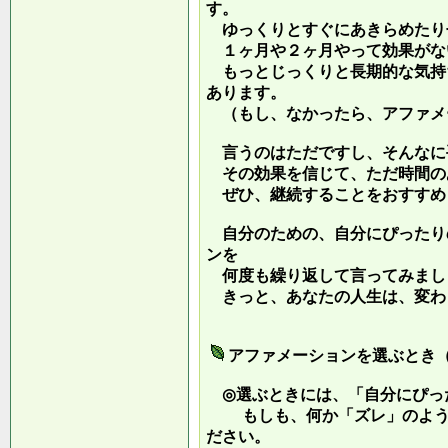
す。
ゆっくりとすぐにあきらめたり
１ヶ月や２ヶ月やって効果がな
もっとじっくりと長期的な気持
あります。
（もし、なかったら、アファメ
言うのはただですし、そんなに
その効果を信じて、ただ時間の
ぜひ、継続することをおすすめ
自分のための、自分にぴったり
ンを
何度も繰り返して言ってみまし
きっと、あなたの人生は、変わ
アファメーションを選ぶとき
◎選ぶときには、「自分にぴっ
もしも、何か「ズレ」のような
ださい。