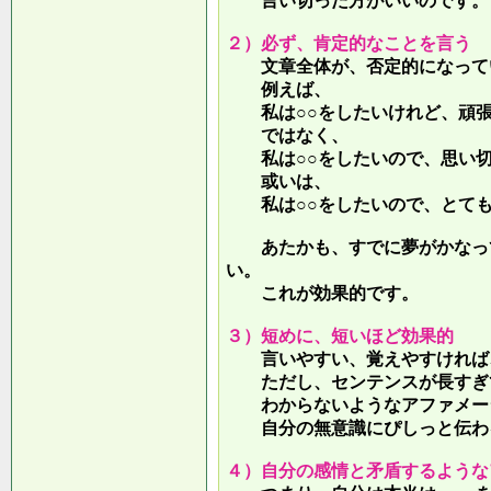
言い切った方がいいのです。
２）必ず、肯定的なことを言う
文章全体が、否定的になって
例えば、
私は○○をしたいけれど、頑張
ではなく、
私は○○をしたいので、思い切
或いは、
私は○○をしたいので、とても
あたかも、すでに夢がかなって
い。
これが効果的です。
３）短めに、短いほど効果的
言いやすい、覚えやすければ、
ただし、センテンスが長すぎて
わからないようなアファメー
自分の無意識にぴしっと伝わる
４）自分の感情と矛盾するような