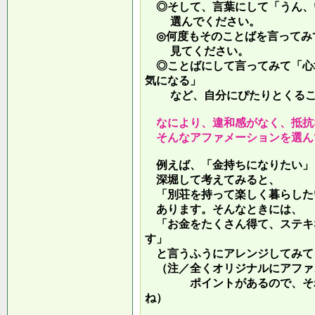
◎そして、言葉にして「うん、
選んでください。
◎何度もそのことばを言ってみ
見てください。
◎ことばにして言ってみて「心
気になる」
など、自分にぴたりとくるこ
なにより、違和感がなく、抵抗
そんなアファメーションを選ん
例えば、「金持ちになりたい」
深堀して考えてみると、
「別荘を持って楽しく暮らした
あります。そんなときには、
「お金をたくさん得て、ステキ
す」
と言うふうにアレンジしてみて
（注／全くオリジナルにアファ
ポイントがあるので、それを
ね）