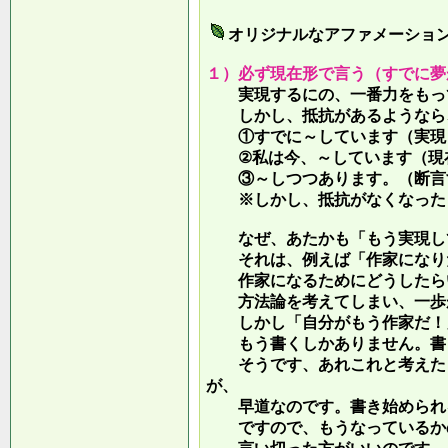
オリジナルなアファメーショ
１）必ず現在形で言う（すでに夢
実現するにの、一番力をもって
しかし、抵抗があるようなら、
①すでに～しています（実現し
②私は今、～しています（現
③～しつつあります。（断言す
※しかし、抵抗がなくなったら
なぜ、あたかも「もう実現して
それは、例えば「作家になりた
作家になるためにどうしたらい
方法論を考えてしまい、一歩が
しかし「自分がもう作家だ！」
もう書くしかありません。書き
そうです、あれこれと考えたり
が、
早道なのです。書き始められ
ですので、もうなっているかの