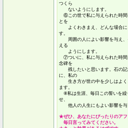
つくら
ないようにします。
⑥この世で私に与えられた時間
とを
よくわきまえ、どんな場合にも
す。
周囲の人によい影響を与え、そ
える
ようにします。
⑦ついに、私に与えられた時間
念碑を
残したいと思います。石の記念
に、私の
生き方が世の中を少しはよくし
ます。
⑧私は生涯、毎日この誓いを繰
せ、
他人の人生にもよい影響を
★ぜひ、あなたにぴったりのアフ
毎日言ってみてください。