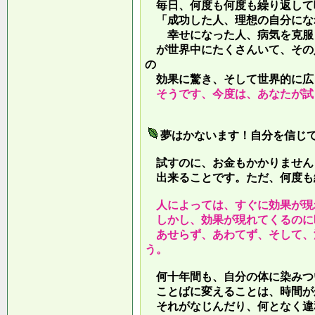
毎日、何度も何度も繰り返して
「成功した人、理想の自分にな
幸せになった人、病気を克服し
が世界中にたくさんいて、その
の
効果に驚き、そして世界的に広
そうです、今度は、あなたが試
夢はかないます！自分を信じ
試すのに、お金もかかりません
出来ることです。ただ、何度も
人によっては、すぐに効果が現
しかし、効果が現れてくるのに
あせらず、あわてず、そして、
う。
何十年間も、自分の体に染みつ
ことばに変えることは、時間が
それがなじんだり、何となく違