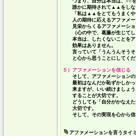
つまり、自分は本当は、○○を
誰かに期待されて▲▲をしな
「私は▲▲をとてもうまくやっ
人の期待に応えるアファメー
見栄からくるアファメーション
（心の中で、葛藤が生じてしま
本当は、したくないことをア
効果はありません。
言っていて
「うんうんそうそ
と心から思うことにしてくだ
５）アファメーションを信じる
そして、アファメーションの力
最初はなんだか恥ずかしかった
来ますが、いい続けましょう。
することが大切です。
どうしても「自分がかなえたい
大切です。
そして、その実現を心から信
アファメーションを言うタイ