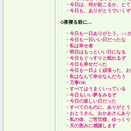
・今日は、何が起こるか、とて
・今日も、ありがとうでいくぞ
◇夜寝る前に…
・今日も一日ありがとう。○○
・今日も一日いい日だったな
・私は幸せ者
・明日はもっといい日になる
・今日もぐっすりと眠れるぞ
・今日も幸せだった
・今日も一日よく頑張った、お
・私はなんて幸せなんだろう
・万事OK
・すべてはうまくいっている
・今日もいい夢をみるぞ
・今日の楽しい日だった
・すべてのものに、ありがとう
・おとうさん、おかあさんあり
・私の体、ご苦労様、ゆっくり
・天の恵みに感謝します