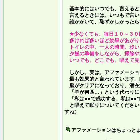
基本的にはいつでも、言えると
言えるときには、いつもで言い
誰かがいて、恥ずかしかったら
★少なくても、毎日１０～３０
多ければ多いほど効果があがり
トイレの中、一人の時間、歩い
夕飯の準備をしながら、掃除や
いつでも、どこでも、唱えて見
しかし、実は、アファメーショ
最も効果的と言われています。
脳がクリアになっており、潜在
「羊が何匹…」という代わりに
「私は●●で成功する、私は●●
と唱えて眠りについてください
すね）
アファメーションはちょっと