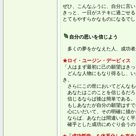
ぜひ、こんなふうに、自分に言い
きっと、一日がステキに過ごせる
とてもやすらかなものになるでし
自分の思いを信じよう
多くの夢をかなえた人、成功者
★ロイ・ユージン・デービィス
「人はまず最初に己の願望はきっ
どんな人物にもなり得るし、い
き、
さらにこの世においてどんなも
あなたはこのことを信じるだろ
信じるならば後は簡単である。
もしあなたが自分の願望はすで
心にいだいて、その明確に描か
ならば、あなたは間違いなく平
確乎とした成功にめぐり会うの