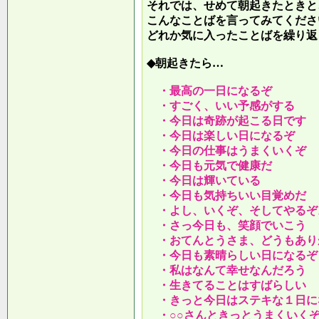
それでは、せめて朝起きたときと
こんなことばを言ってみてくださ
どれか気に入ったことばを繰り返
◆朝起きたら…
・最高の一日になるぞ
・すごく、いい予感がする
・今日は奇跡が起こる日です
・今日は楽しい日になるぞ
・今日の仕事はうまくいくぞ
・今日も元気で健康だ
・今日は輝いている
・今日も気持ちいい目覚めだ
・よし、いくぞ、そしてやるぞ
・さっ今日も、笑顔でいこう
・おてんとうさま、どうもあり
・今日も素晴らしい日になるぞ
・私はなんて幸せなんだろう
・生きてることはすばらしい
・きっと今日はステキな１日に
・○○さんときっとうまくいく