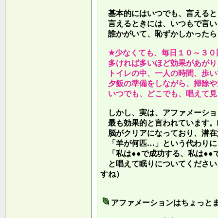
基本的にはいつでも、言えると
言えるときには、いつもで言い
誰かがいて、恥ずかしかったら
★少なくても、毎日１０～３０
多ければ多いほど効果があがり
トイレの中、一人の時間、歩い
夕飯の準備をしながら、掃除や
いつでも、どこでも、唱えて見
しかし、実は、アファメーショ
最も効果的と言われています。
脳がクリアになっており、潜在
「羊が何匹…」という代わりに
「私は●●で成功する、私は●●
と唱えて眠りについてください
すね）
アファメーションはちょっと