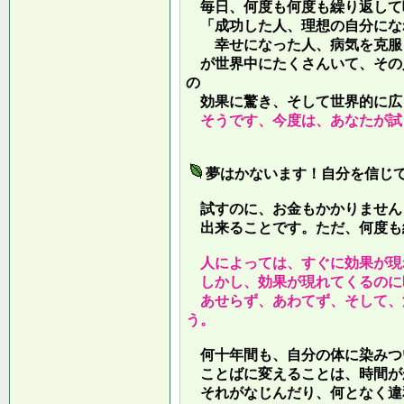
毎日、何度も何度も繰り返して
「成功した人、理想の自分にな
幸せになった人、病気を克服し
が世界中にたくさんいて、その
の
効果に驚き、そして世界的に広
そうです、今度は、あなたが試
夢はかないます！自分を信じ
試すのに、お金もかかりません
出来ることです。ただ、何度も
人によっては、すぐに効果が現
しかし、効果が現れてくるのに
あせらず、あわてず、そして、
う。
何十年間も、自分の体に染みつ
ことばに変えることは、時間が
それがなじんだり、何となく違