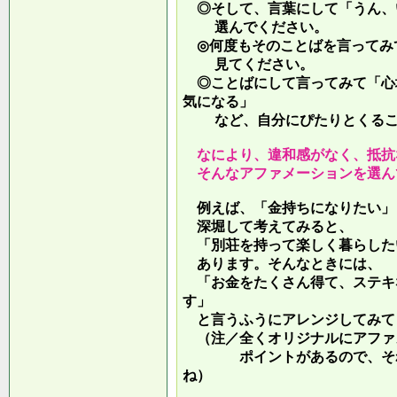
◎そして、言葉にして「うん、
選んでください。
◎何度もそのことばを言ってみ
見てください。
◎ことばにして言ってみて「心
気になる」
など、自分にぴたりとくるこ
なにより、違和感がなく、抵抗
そんなアファメーションを選ん
例えば、「金持ちになりたい」
深堀して考えてみると、
「別荘を持って楽しく暮らした
あります。そんなときには、
「お金をたくさん得て、ステキ
す」
と言うふうにアレンジしてみて
（注／全くオリジナルにアファ
ポイントがあるので、それを
ね）