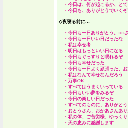
・今日は、何が起こるか、とて
・今日も、ありがとうでいくぞ
◇夜寝る前に…
・今日も一日ありがとう。○○
・今日も一日いい日だったな
・私は幸せ者
・明日はもっといい日になる
・今日もぐっすりと眠れるぞ
・今日も幸せだった
・今日も一日よく頑張った、お
・私はなんて幸せなんだろう
・万事OK
・すべてはうまくいっている
・今日もいい夢をみるぞ
・今日の楽しい日だった
・すべてのものに、ありがとう
・おとうさん、おかあさんあり
・私の体、ご苦労様、ゆっくり
・天の恵みに感謝します