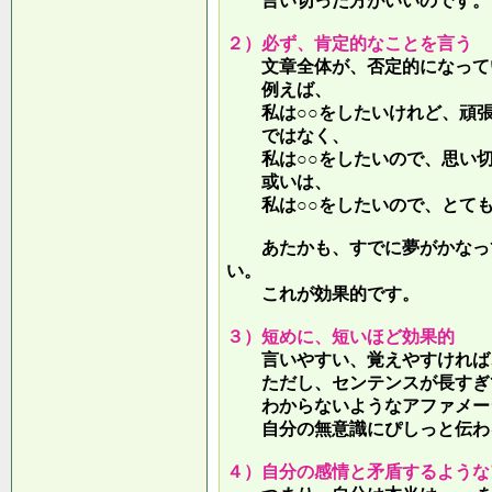
言い切った方がいいのです。
２）必ず、肯定的なことを言う
文章全体が、否定的になって
例えば、
私は○○をしたいけれど、頑張
ではなく、
私は○○をしたいので、思い切
或いは、
私は○○をしたいので、とても
あたかも、すでに夢がかなって
い。
これが効果的です。
３）短めに、短いほど効果的
言いやすい、覚えやすければ、
ただし、センテンスが長すぎて
わからないようなアファメー
自分の無意識にぴしっと伝わる
４）自分の感情と矛盾するような