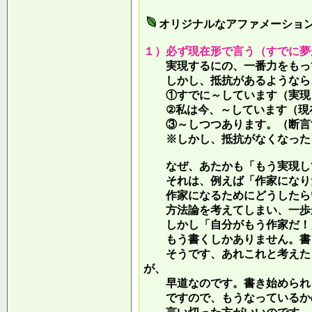
オリジナルなアファメーショ
１）必ず現在形で言う（すでに夢
実現するにの、一番力をもって
しかし、抵抗があるようなら、
①すでに～しています（実現し
②私は今、～しています（現
③～しつつあります。（断言す
※しかし、抵抗がなくなったら
なぜ、あたかも「もう実現して
それは、例えば「作家になりた
作家になるためにどうしたらい
方法論を考えてしまい、一歩が
しかし「自分がもう作家だ！」
もう書くしかありません。書き
そうです、あれこれと考えたり
が、
早道なのです。書き始められ
ですので、もうなっているかの