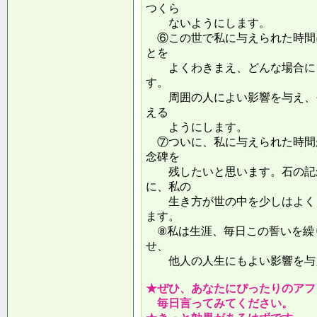
つくら
ないようにします。
⑥この世で私に与えられた時間
とを
よくわきまえ、どんな場合にも
す。
周囲の人によい影響を与え、そ
える
ようにします。
⑦ついに、私に与えられた時間
念碑を
残したいと思います。石の記念
に、私の
生き方が世の中を少しはよくし
ます。
⑧私は生涯、毎日この誓いを繰
せ、
他人の人生にもよい影響を
★ぜひ、あなたにぴったりのアフ
毎日言ってみてください。