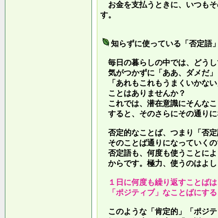
お金を支払うときに、いつもそ
す。
知らずに使っている「否定語
毎日の暮らしの中では、どうし
気がつかずに「ああ、ダメだ」
「あれもこれもうまくいかない
ことはありませんか？
これでは、潜在意識にそんなこ
すると、そのさらにその通りに
否定的なことば、つまり「否定
そのことば通りになっていくの
否定語も、何度も使うことによ
からです。極力、使うのはよし
１日に何度も繰り返すことばは
「ポジティブ」なことばにする
このような「肯定的」「ポジテ