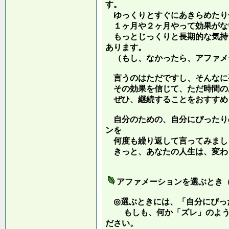
す。
ゆっくりとすぐにあきらめたり
１ヶ月や２ヶ月やって効果がな
もっとじっくりと長期的な気持
あります。
（もし、なかったら、アファメ
言うのはただですし、そんなに
その効果を信じて、ただ時間の
ぜひ、継続することをおすすめ
自分のための、自分にぴったり
ンを
何度も繰り返して言ってみまし
きっと、あなたの人生は、変わ
アファメーションを選ぶとき
◎選ぶときには、「自分にぴっ
もしも、何か「ズレ」のような
ださい。