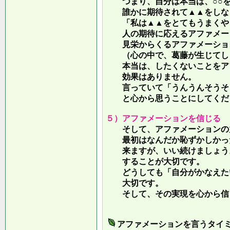
つまり、自分は本当は、○○を
誰かに期待されて▲▲をしな
「私は▲▲をとてもうまくやっ
人の期待に応えるアファメー
見栄からくるアファメーション
（心の中で、葛藤が生じてしま
本当は、したくないことをア
効果はありません。
言っていて
「うんうんそうそ
と心から思うことにしてくだ
５）アファメーションを信じる
そして、アファメーションの力
最初はなんだか恥ずかしかった
来ますが、いい続けましょう。
することが大切です。
どうしても「自分がかなえたい
大切です。
そして、その実現を心から信
アファメーションを言うタイ