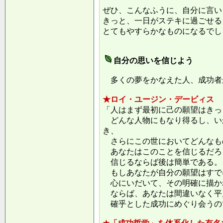
ぜひ、こんなふうに、自分に言い
きっと、一日がステキに過ごせる
とてもやすらかなものになるでし
自分の思いを信じよう
多くの夢をかなえた人、成功者
★ロイ・ユージン・デービィス
「人はまず最初に己の願望はきっ
どんな人物にもなり得るし、い
き、
さらにこの世においてどんなも
あなたはこのことを信じるだろ
信じるならば後は簡単である。
もしあなたが自分の願望はすで
心にいだいて、その明確に描か
ならば、あなたは間違いなく平
確乎とした成功にめぐり会うの