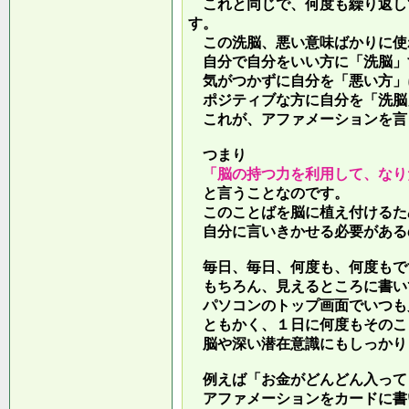
これと同じで、何度も繰り返し
す。
この洗脳、悪い意味ばかりに使
自分で自分をいい方に「洗脳」
気がつかずに自分を「悪い方」
ポジティブな方に自分を「洗脳
これが、アファメーションを言
つまり
「脳の持つ力を利用して、なり
と言うことなのです。
このことばを脳に植え付けるた
自分に言いきかせる必要がある
毎日、毎日、何度も、何度もで
もちろん、見えるところに書い
パソコンのトップ画面でいつも
ともかく、１日に何度もそのこ
脳や深い潜在意識にもしっかり
例えば「お金がどんどん入って
アファメーションをカードに書