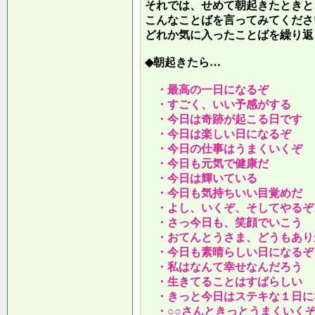
それでは、せめて朝起きたときと
こんなことばを言ってみてくださ
どれか気に入ったことばを繰り返
◆朝起きたら…
・最高の一日になるぞ
・すごく、いい予感がする
・今日は奇跡が起こる日です
・今日は楽しい日になるぞ
・今日の仕事はうまくいくぞ
・今日も元気で健康だ
・今日は輝いている
・今日も気持ちいい目覚めだ
・よし、いくぞ、そしてやるぞ
・さっ今日も、笑顔でいこう
・おてんとうさま、どうもあり
・今日も素晴らしい日になるぞ
・私はなんて幸せなんだろう
・生きてることはすばらしい
・きっと今日はステキな１日に
・○○さんときっとうまくいく