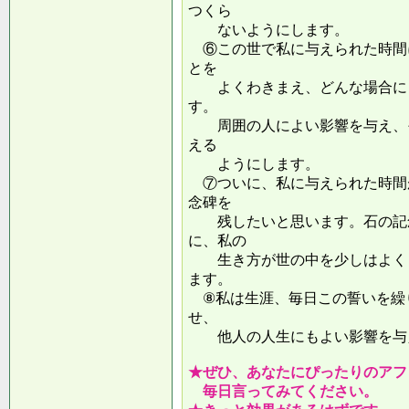
つくら
ないようにします。
⑥この世で私に与えられた時間
とを
よくわきまえ、どんな場合にも
す。
周囲の人によい影響を与え、そ
える
ようにします。
⑦ついに、私に与えられた時間
念碑を
残したいと思います。石の記念
に、私の
生き方が世の中を少しはよくし
ます。
⑧私は生涯、毎日この誓いを繰
せ、
他人の人生にもよい影響を
★ぜひ、あなたにぴったりのアフ
毎日言ってみてください。