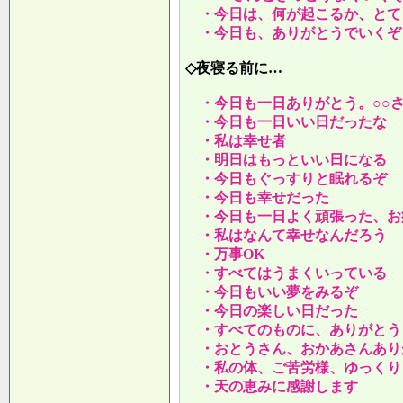
・今日は、何が起こるか、とて
・今日も、ありがとうでいくぞ
◇夜寝る前に…
・今日も一日ありがとう。○○
・今日も一日いい日だったな
・私は幸せ者
・明日はもっといい日になる
・今日もぐっすりと眠れるぞ
・今日も幸せだった
・今日も一日よく頑張った、お
・私はなんて幸せなんだろう
・万事OK
・すべてはうまくいっている
・今日もいい夢をみるぞ
・今日の楽しい日だった
・すべてのものに、ありがとう
・おとうさん、おかあさんあり
・私の体、ご苦労様、ゆっくり
・天の恵みに感謝します