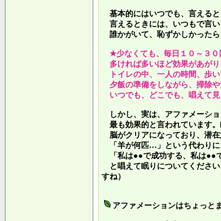
基本的にはいつでも、言えると
言えるときには、いつもで言い
誰かがいて、恥ずかしかったら
★少なくても、毎日１０～３０
多ければ多いほど効果があがり
トイレの中、一人の時間、歩い
夕飯の準備をしながら、掃除や
いつでも、どこでも、唱えて見
しかし、実は、アファメーショ
最も効果的と言われています。
脳がクリアになっており、潜在
「羊が何匹…」という代わりに
「私は●●で成功する、私は●●
と唱えて眠りについてください
すね）
アファメーションはちょっと