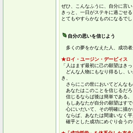
ぜひ、こんなふうに、自分に言い
きっと、一日がステキに過ごせる
とてもやすらかなものになるでし
自分の思いを信じよう
多くの夢をかなえた人、成功者
★ロイ・ユージン・デービィス
「人はまず最初に己の願望はきっ
どんな人物にもなり得るし、い
き、
さらにこの世においてどんなも
あなたはこのことを信じるだろ
信じるならば後は簡単である。
もしあなたが自分の願望はすで
心にいだいて、その明確に描か
ならば、あなたは間違いなく平
確乎とした成功にめぐり会うの