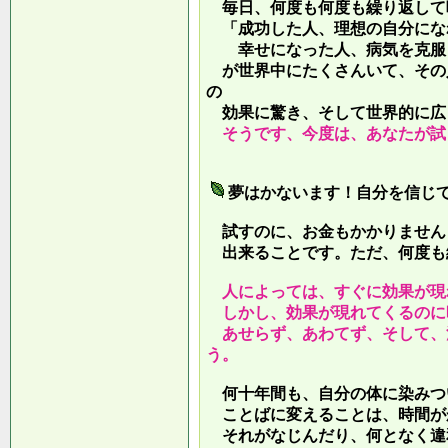
毎日、何度も何度も繰り返して
「成功した人、理想の自分にな
幸せになった人、病気を克服し
が世界中にたくさんいて、その
の
効果に驚き、そして世界的に広
そうです、今度は、あなたが試
夢はかないます！自分を信じ
試すのに、お金もかかりません
出来ることです。ただ、何度も
人によっては、すぐに効果が現
しかし、効果が現れてくるのに
あせらず、あわてず、そして、
う。
何十年間も、自分の体に染みつ
ことばに変えることは、時間が
それがなじんだり、何となく違