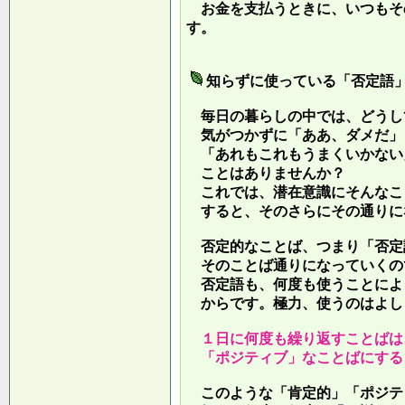
お金を支払うときに、いつもそ
す。
知らずに使っている「否定語
毎日の暮らしの中では、どうし
気がつかずに「ああ、ダメだ」
「あれもこれもうまくいかない
ことはありませんか？
これでは、潜在意識にそんなこ
すると、そのさらにその通りに
否定的なことば、つまり「否定
そのことば通りになっていくの
否定語も、何度も使うことによ
からです。極力、使うのはよし
１日に何度も繰り返すことばは
「ポジティブ」なことばにする
このような「肯定的」「ポジテ