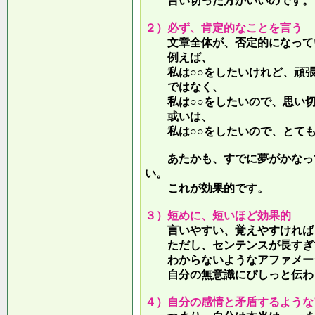
言い切った方がいいのです。
２）必ず、肯定的なことを言う
文章全体が、否定的になって
例えば、
私は○○をしたいけれど、頑張
ではなく、
私は○○をしたいので、思い切
或いは、
私は○○をしたいので、とても
あたかも、すでに夢がかなって
い。
これが効果的です。
３）短めに、短いほど効果的
言いやすい、覚えやすければ、
ただし、センテンスが長すぎて
わからないようなアファメー
自分の無意識にぴしっと伝わる
４）自分の感情と矛盾するような