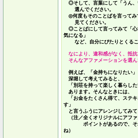
◎そして、言葉にして「うん、
選んでください。
◎何度もそのことばを言ってみ
見てください。
◎ことばにして言ってみて「心
気になる」
など、自分にぴたりとくるこ
なにより、違和感がなく、抵抗
そんなアファメーションを選ん
例えば、「金持ちになりたい」
深堀して考えてみると、
「別荘を持って楽しく暮らした
あります。そんなときには、
「お金をたくさん得て、ステキ
す」
と言うふうにアレンジしてみて
（注／全くオリジナルにアファ
ポイントがあるので、それを
ね）