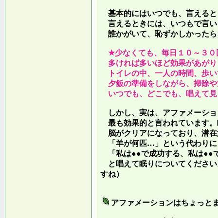
基本的にはいつでも、言えると
言えるときには、いつもで言い
誰かがいて、恥ずかしかったら
★少なくても、毎日１０～３０
多ければ多いほど効果があがり
トイレの中、一人の時間、歩い
夕飯の準備をしながら、掃除や
いつでも、どこでも、唱えて見
しかし、実は、アファメーショ
最も効果的と言われています。
脳がクリアになっており、潜在
「羊が何匹…」という代わりに
「私は●●で成功する、私は●●
と唱えて眠りについてください
すね）
アファメーションはちょっと