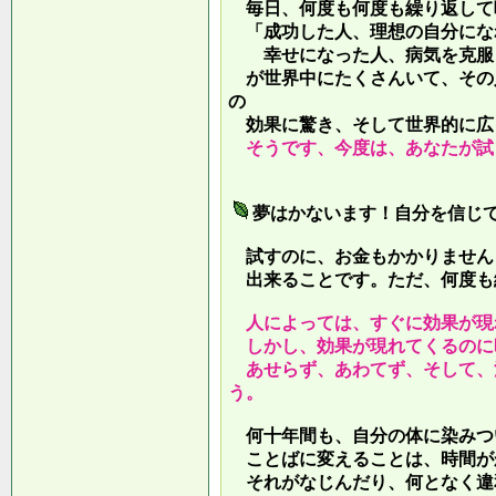
毎日、何度も何度も繰り返して
「成功した人、理想の自分にな
幸せになった人、病気を克服し
が世界中にたくさんいて、その
の
効果に驚き、そして世界的に広
そうです、今度は、あなたが試
夢はかないます！自分を信じ
試すのに、お金もかかりません
出来ることです。ただ、何度も
人によっては、すぐに効果が現
しかし、効果が現れてくるのに
あせらず、あわてず、そして、
う。
何十年間も、自分の体に染みつ
ことばに変えることは、時間が
それがなじんだり、何となく違