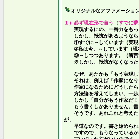
オリジナルなアファメーショ
１）必ず現在形で言う（すでに夢
実現するにの、一番力をもって
しかし、抵抗があるようなら、
①すでに～しています（実現し
②私は今、～しています（現
③～しつつあります。（断言す
※しかし、抵抗がなくなったら
なぜ、あたかも「もう実現して
それは、例えば「作家になりた
作家になるためにどうしたらい
方法論を考えてしまい、一歩が
しかし「自分がもう作家だ！」
もう書くしかありません。書き
そうです、あれこれと考えたり
が、
早道なのです。書き始められ
ですので、もうなっているかの