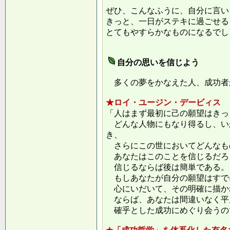
ぜひ、こんなふうに、自分に言い
きっと、一日がステキに過ごせる
とてもやすらかなものになるでし
自分の思いを信じよう
多くの夢をかなえた人、成功者
★ロイ・ユージン・デービィス
「人はまず最初に己の願望はきっ
どんな人物にもなり得るし、い
き、
さらにこの世においてどんなも
あなたはこのことを信じるだろ
信じるならば後は簡単である。
もしあなたが自分の願望はすで
心にいだいて、その明確に描か
ならば、あなたは間違いなく平
確乎とした成功にめぐり会うの