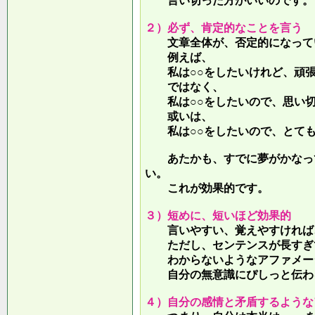
言い切った方がいいのです。
２）必ず、肯定的なことを言う
文章全体が、否定的になって
例えば、
私は○○をしたいけれど、頑張
ではなく、
私は○○をしたいので、思い切
或いは、
私は○○をしたいので、とても
あたかも、すでに夢がかなって
い。
これが効果的です。
３）短めに、短いほど効果的
言いやすい、覚えやすければ、
ただし、センテンスが長すぎて
わからないようなアファメー
自分の無意識にぴしっと伝わる
４）自分の感情と矛盾するような