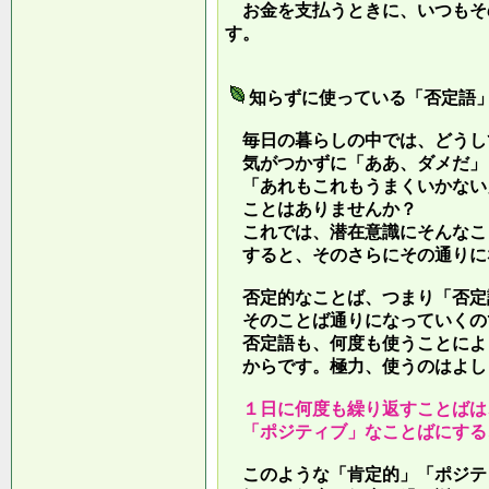
お金を支払うときに、いつもそ
す。
知らずに使っている「否定語
毎日の暮らしの中では、どうし
気がつかずに「ああ、ダメだ」
「あれもこれもうまくいかない
ことはありませんか？
これでは、潜在意識にそんなこ
すると、そのさらにその通りに
否定的なことば、つまり「否定
そのことば通りになっていくの
否定語も、何度も使うことによ
からです。極力、使うのはよし
１日に何度も繰り返すことばは
「ポジティブ」なことばにする
このような「肯定的」「ポジテ