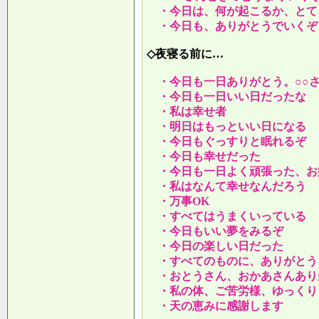
・今日は、何が起こるか、とて
・今日も、ありがとうでいくぞ
◇夜寝る前に…
・今日も一日ありがとう。○○
・今日も一日いい日だったな
・私は幸せ者
・明日はもっといい日になる
・今日もぐっすりと眠れるぞ
・今日も幸せだった
・今日も一日よく頑張った、お
・私はなんて幸せなんだろう
・万事OK
・すべてはうまくいっている
・今日もいい夢をみるぞ
・今日の楽しい日だった
・すべてのものに、ありがとう
・おとうさん、おかあさんあり
・私の体、ご苦労様、ゆっくり
・天の恵みに感謝します