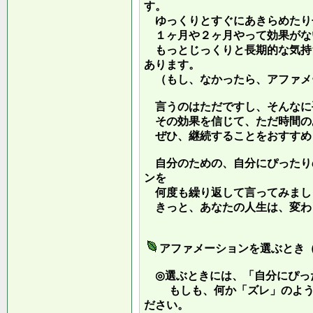
す。
ゆっくりとすぐにあきらめたり
１ヶ月や２ヶ月やって効果がな
もっとじっくりと長期的な気持
あります。
（もし、なかったら、アファメ
言うのはただですし、そんなに
その効果を信じて、ただ時間の
ぜひ、継続することをおすすめ
自分のための、自分にぴったり
ンを
何度も繰り返して言ってみまし
きっと、あなたの人生は、変わ
アファメーションを選ぶとき
◎選ぶときには、「自分にぴっ
もしも、何か「ズレ」のような
ださい。