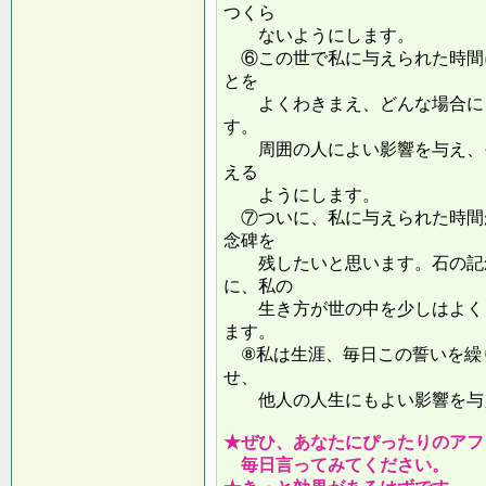
つくら
ないようにします。
⑥この世で私に与えられた時間
とを
よくわきまえ、どんな場合にも
す。
周囲の人によい影響を与え、そ
える
ようにします。
⑦ついに、私に与えられた時間
念碑を
残したいと思います。石の記念
に、私の
生き方が世の中を少しはよくし
ます。
⑧私は生涯、毎日この誓いを繰
せ、
他人の人生にもよい影響を
★ぜひ、あなたにぴったりのアフ
毎日言ってみてください。