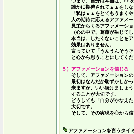
つまり、自分は本当は、○○を
誰かに期待されて▲▲をしな
「私は▲▲をとてもうまくやっ
人の期待に応えるアファメー
見栄からくるアファメーション
（心の中で、葛藤が生じてしま
本当は、したくないことをア
効果はありません。
言っていて
「うんうんそうそ
と心から思うことにしてくだ
５）アファメーションを信じる
そして、アファメーションの力
最初はなんだか恥ずかしかった
来ますが、いい続けましょう。
することが大切です。
どうしても「自分がかなえたい
大切です。
そして、その実現を心から信
アファメーションを言うタイ