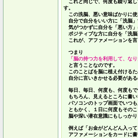
これと同じで、何度も繰り返し
す。
この洗脳、悪い意味ばかりに使
自分で自分をいい方に「洗脳」
気がつかずに自分を「悪い方」
ポジティブな方に自分を「洗脳
これが、アファメーションを言
つまり
「脳の持つ力を利用して、なり
と言うことなのです。
このことばを脳に植え付けるた
自分に言いきかせる必要がある
毎日、毎日、何度も、何度もで
もちろん、見えるところに書い
パソコンのトップ画面でいつも
ともかく、１日に何度もそのこ
脳や深い潜在意識にもしっかり
例えば「お金がどんどん入って
アファメーションをカードに書