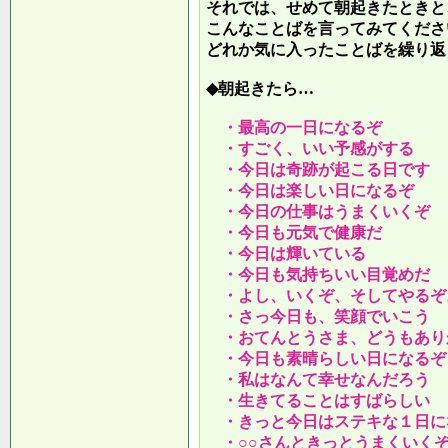
それでは、せめて朝起きたときと
こんなことばを言ってみてくださ
どれか気に入ったことばを繰り返
◆朝起きたら…
・最高の一日になるぞ
・すごく、いい予感がする
・今日は奇跡が起こる日です
・今日は楽しい日になるぞ
・今日の仕事はうまくいくぞ
・今日も元気で健康だ
・今日は輝いている
・今日も気持ちいい目覚めだ
・よし、いくぞ、そしてやるぞ
・さっ今日も、笑顔でいこう
・おてんとうさま、どうもあり
・今日も素晴らしい日になるぞ
・私はなんて幸せなんだろう
・生きてることはすばらしい
・きっと今日はステキな１日に
・○○さんときっとうまくいく