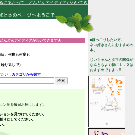
って、どんどんアイディアがわいてきます★
■ほっこりしたい方、
、どんどんアイディアがわいてきます★
ネコ好きさんにおすすめの
本。
毎日、何度も何度も
じいちゃんとタマの関係が
、繰り返しで）
なんともよく特に１．２は
おすすめですよ～!!
けたい→
カテゴリから探す
ョン例を毎日お届けします。
ションを見つけてください。
創りだしてください。
い。