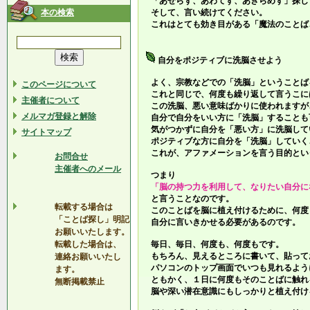
「あせらず、あわてず、あきらめず」探し
本の検索
そして、言い続けてください。
これはとても効き目がある「魔法のことば
自分をポジティブに洗脳させよう
よく、宗教などでの「洗脳」ということば
このページについて
これと同じで、何度も繰り返して言うこに
主催者について
この洗脳、悪い意味ばかりに使われますが
メルマガ登録と解除
自分で自分をいい方に「洗脳」することも
気がつかずに自分を「悪い方」に洗脳して
サイトマップ
ポジティブな方に自分を「洗脳」していく
これが、アファメーションを言う目的とい
お問合せ
主催者へのメール
つまり
「脳の持つ力を利用して、なりたい自分に
と言うことなのです。
転載する場合は
このことばを脳に植え付けるために、何度
「ことば探し」明記
自分に言いきかせる必要があるのです。
お願いいたします。
転載した場合は、
毎日、毎日、何度も、何度もです。
もちろん、見えるところに書いて、貼って
連絡お願いいたし
パソコンのトップ画面でいつも見れるよう
ます。
ともかく、１日に何度もそのことばに触れ
無断掲載禁止
脳や深い潜在意識にもしっかりと植え付け