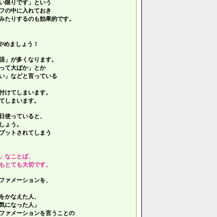
い限りです」という
フの中に入れておき
みたりするのも効果的です。
やめましょう！
語」が多くなります。
って大ばか」とか
い」などと言っている
付けてしまいます。
てしまいます。
日使っていると、
しょう。
プットされてしまう
」なことば、
もとても大切です。
ファメーションを、
をかなえた人、
気になった人」
ファメーションを言うことの