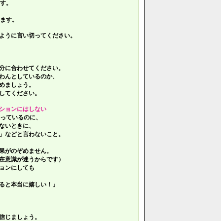
す。
ます。
ように言い切ってください。
分に合わせてください。
わんとしているのか、
めましょう。
してください。
ションにはしない
っているのに、
ないときに、
」などと言わないこと。
果がのぞめません。
在意識が迷うからです）
ョンにしても
ると本当に嬉しい！」
信じましょう。