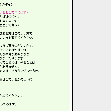
きのポイント
いるとして口に出す）
とばは①です。
も大丈夫です。
ととして言う）
）
抗ある方はこのいい方で）
いい方を変えてください。
ように言うのがいいか」、
っているばかりでは、
んな準備が必要かなど、
なかったりします。
ってしまえば、やることは
かありません。
るより、そう言い切った方が、
実現しているかのように、
かめてください。
ってみます。