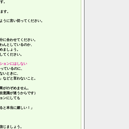
す。
ます。
ように言い切ってください。
分に合わせてください。
わんとしているのか、
めましょう。
してください。
ションにはしない
っているのに、
ないときに、
」などと言わないこと。
果がのぞめません。
在意識が迷うからです）
ョンにしても
ると本当に嬉しい！」
信じましょう。