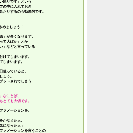
い限りです」という
フの中に入れておき
みたりするのも効果的です。
やめましょう！
語」が多くなります。
って大ばか」とか
い」などと言っている
付けてしまいます。
てしまいます。
日使っていると、
しょう。
プットされてしまう
」なことば、
もとても大切です。
ファメーションを、
をかなえた人、
気になった人」
ファメーションを言うことの