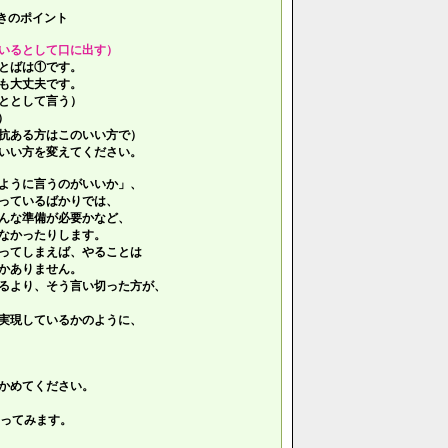
きのポイント
いるとして口に出す）
とばは①です。
も大丈夫です。
ととして言う）
）
抗ある方はこのいい方で）
いい方を変えてください。
ように言うのがいいか」、
っているばかりでは、
んな準備が必要かなど、
なかったりします。
ってしまえば、やることは
かありません。
るより、そう言い切った方が、
実現しているかのように、
かめてください。
ってみます。