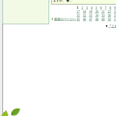
ますが、 �....
1
2
3
4
5
6
7
8
9
17
18
19
20
21
22
2
31
32
33
34
35
36
3
最後のページへ
45
46
47
48
49
50
5
▼
「こ