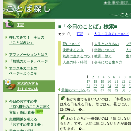
★仕事や遊び、家
TOP
■「今日のことば」検索■
カテゴリ：
TOP
＞
人生・生き方について
押してみて！ 今日の
「ことば占い」
死について
｜
人生というもの
｜
プ
決断するとき
｜
幸福について
｜
人
アファメーションとは？
気楽に生きるコツ
｜
教訓・教え
｜
生
「無地のカード」ページ
人生の時・時間
｜
参考になる生き方
｜
オラクルカードの
ページへようこそ
1
2
3
4
5
6
7
8
9
17
18
19
20
21
22
2
本の読み方＆
31
32
33
34
35
36
3
おすすめの本
最後のページへ
45
46
47
48
49
50
5
私が何度でも言いたいのは、 「料理を頑
今日のおすすめ本↓
は来る日も来る日も、 朝ごはん、昼ごはん、
「EQ 相手のこころに届く
ほぼ毎日。 �....
言葉」高山 直著
わたしたちが一番強いのは 「気にしない
夫婦関係を考える
るとき」です。 人間は気にしないときが最強
「おすすめ本３３冊」
がります。 �....