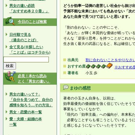
男女の違い必読
どうか効率一辺倒の息苦しい社会から抜け
「おすすめ本２０冊」」
予測不能な未来においても色あせない「次
あなた自身で見つけてほしいと思います。
今日のことば検索
「割の合わない」ことの中にこそ、
「あなた」が輝く本質的な価値が眠ってい
日付順で見る
そんな「逆張り思考」を持つことがこれか
（過去のことば）
生き抜く最大の武器になると、私は確信し
全て見る(※探したい
「ことば」はコチラから)
出典元
割に合わないことをやりなさ
おすすめ度
※おすすめ
著者名
小玉 歩
必見！本から読み
とく「男女の違い」
まゆの感想
男女の違いって？↓
著者の小玉さん自身も、以前は、
「自分を見つめて、自分の
効率最優先の価値観を強く信じていたそう
感情を知ろう…その方法」
事業をしていくなかで、
男女・恋愛の本一覧
「現代の「効率主義」への偏向が、本来私
愛・夫婦・結婚の本
必要なことすらも省こうとしているように
一覧
と感じるようになっていったそうです。