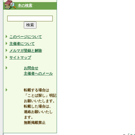
本の検索
このページについて
主催者について
メルマガ登録と解除
サイトマップ
お問合せ
主催者へのメール
転載する場合は
「ことば探し」明記
お願いいたします。
転載した場合は、
連絡お願いいたし
ます。
無断掲載禁止