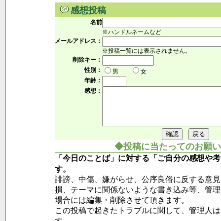
感想投稿
名前
※ハンドルネームなど
メールアドレス：
※投稿一覧には表示されません。
削除キー：
性別：
男
女
年齢：
感想：
◆投稿に当たってのお願い
「今日のことば」に対する「ご自分の感想や考
す。
誹謗、中傷、嫌がらせ、公序良俗に反する意見
損、テーマに関係ないような書き込み等、管理
場合には編集・削除させて頂きます。
この投稿で起きたトラブルに関して、管理人は
す。