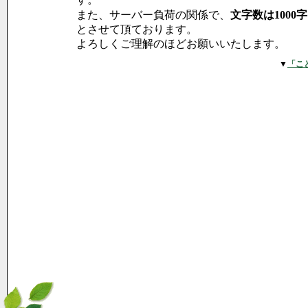
また、サーバー負荷の関係で、
文字数は1000
とさせて頂ております。
よろしくご理解のほどお願いいたします。
▼
「こ