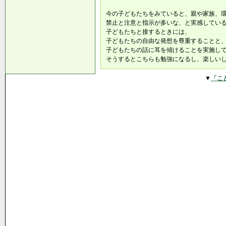
今の子どもたちをみていると、親や家族、
禁止と注意と指示が多いな、と実感してい
子どもたちと接するときには、
子どもたちの自由な発想を尊重することと
子どもたちの話に耳を傾けることを実施し
そうするとこちらも勉強になるし、楽しい
▼
「こ