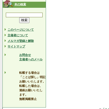
本の検索
このページについて
主催者について
メルマガ登録と解除
サイトマップ
お問合せ
主催者へのメール
転載する場合は
「ことば探し」明記
お願いいたします。
転載した場合は、
連絡お願いいたし
ます。
無断掲載禁止