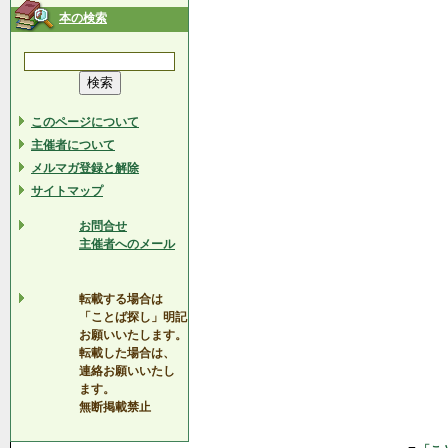
本の検索
このページについて
主催者について
メルマガ登録と解除
サイトマップ
お問合せ
主催者へのメール
転載する場合は
「ことば探し」明記
お願いいたします。
転載した場合は、
連絡お願いいたし
ます。
無断掲載禁止