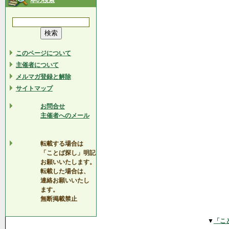
本の検索
このページについて
主催者について
メルマガ登録と解除
サイトマップ
お問合せ
主催者へのメール
転載する場合は
「ことば探し」明記
お願いいたします。
転載した場合は、
連絡お願いいたし
ます。
無断掲載禁止
▼
「こ