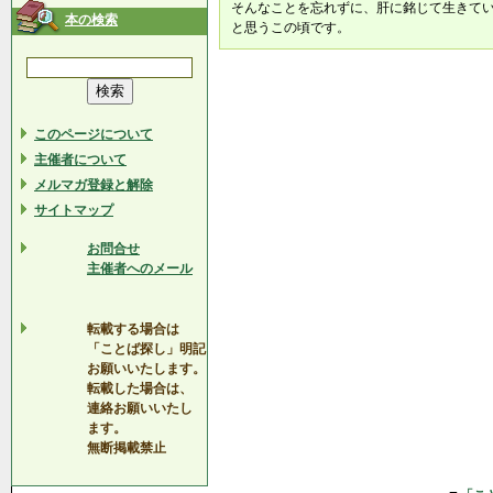
そんなことを忘れずに、肝に銘じて生きて
本の検索
と思うこの頃です。
このページについて
主催者について
メルマガ登録と解除
サイトマップ
お問合せ
主催者へのメール
転載する場合は
「ことば探し」明記
お願いいたします。
転載した場合は、
連絡お願いいたし
ます。
無断掲載禁止