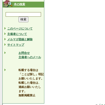
本の検索
このページについて
主催者について
メルマガ登録と解除
サイトマップ
お問合せ
主催者へのメール
転載する場合は
「ことば探し」明記
お願いいたします。
転載した場合は、
連絡お願いいたし
ます。
無断掲載禁止