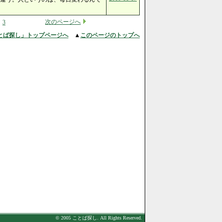
次のページへ
3
とば探し」トップページへ
▲
このページのトップへ
© 2005 ことば探し. All Rights Reserved.