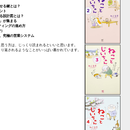
せる鍵とは？
ント
る設計図とは？
」が集まる
ティングの進め方
で）
す、究極の営業システム
と思う方は、じっくり読まれるといいと思います。
くり返されるようなことがいっぱい書かれています。
。