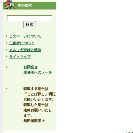
本の検索
このページについて
主催者について
メルマガ登録と解除
サイトマップ
お問合せ
主催者へのメール
転載する場合は
「ことば探し」明記
お願いいたします。
転載した場合は、
連絡お願いいたし
ます。
無断掲載禁止