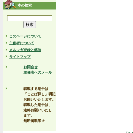
本の検索
このページについて
主催者について
メルマガ登録と解除
サイトマップ
お問合せ
主催者へのメール
転載する場合は
「ことば探し」明記
お願いいたします。
転載した場合は、
連絡お願いいたし
ます。
無断掲載禁止