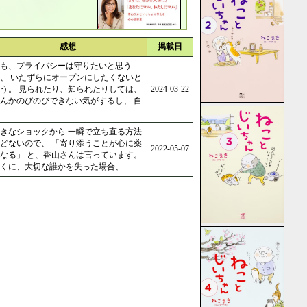
感想
掲載日
も、プライバシーは守りたいと思う
、 いたずらにオープンにしたくないと
う。 見られたり、知られたりしては、
2024-03-22
んかのびのびできない気がするし、 自
きなショックから 一瞬で立ち直る方法
どないので、 「寄り添うことが心に薬
2022-05-07
なる」 と、香山さんは言っています。
くに、大切な誰かを失った場合、