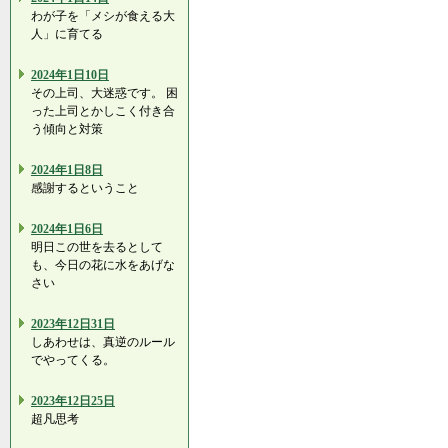
わが子を「メシが食える大
人」に育てる
2024年1日10日
その上司、大迷惑です。 困
った上司とかしこく付き合
う傾向と対策
2024年1日8日
感謝するということ
2024年1日6日
明日この世を去るとして
も、今日の花に水をあげな
さい
2023年12日31日
しあわせは、真逆のルール
でやってくる。
2023年12日25日
超凡思考