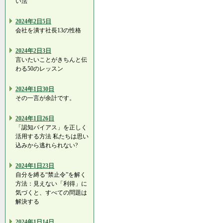
い法
2024年2日5日
会社を潰す社長13の性格
2024年2日3日
言いたいことがきちんと伝
わる50のレッスン
2024年1日30日
その一言が余計です。
2024年1日26日
「認知バイアス」を正しく
活用する方法 私たちは思い
込みから逃れられない?
2024年1日23日
自分を縛る“禁止令”を解く
方法：見えない「利得」に
気づくと、すべての問題は
解決する
2024年1日14日