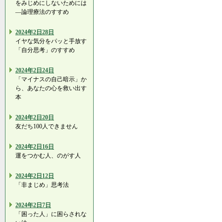
をみじめにしないためには
―論理療法のすすめ
2024年2日28日
イヤな気分をパッと手放す
「自分思考」のすすめ
2024年2日24日
「マイナスの自己暗示」か
ら、あなたの心を救い出す
本
2024年2日20日
友だち100人できません
2024年2日16日
運をつかむ人、のがす人
2024年2日12日
「非まじめ」思考法
2024年2日7日
「困った人」に困らされな