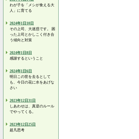
わが子を「メシが食える大
人」に育てる
2024年1日10日
その上司、大迷惑です。 困
った上司とかしこく付き合
う傾向と対策
2024年1日8日
感謝するということ
2024年1日6日
明日この世を去るとして
も、今日の花に水をあげな
さい
2023年12日31日
しあわせは、真逆のルール
でやってくる。
2023年12日25日
超凡思考