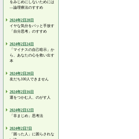
をみじめにしないためには
―論理療法のすすめ
2024年2日28日
イヤな気分をパッと手放す
「自分思考」のすすめ
2024年2日24日
「マイナスの自己暗示」か
ら、あなたの心を救い出す
本
2024年2日20日
友だち100人できません
2024年2日16日
運をつかむ人、のがす人
2024年2日12日
「非まじめ」思考法
2024年2日7日
「困った人」に困らされな