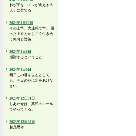
わが子を「メシが食える大
人」に育てる
2024年1日10日
その上司、大迷惑です。 困
った上司とかしこく付き合
う傾向と対策
2024年1日8日
感謝するということ
2024年1日6日
明日この世を去るとして
も、今日の花に水をあげな
さい
2023年12日31日
しあわせは、真逆のルール
でやってくる。
2023年12日25日
超凡思考