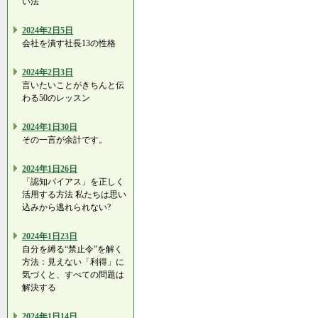
い法
2024年2日5日
会社を潰す社長13の性格
2024年2日3日
言いたいことがきちんと伝
わる50のレッスン
2024年1日30日
その一言が余計です。
2024年1日26日
「認知バイアス」を正しく
活用する方法 私たちは思い
込みから逃れられない?
2024年1日23日
自分を縛る“禁止令”を解く
方法：見えない「利得」に
気づくと、すべての問題は
解決する
2024年1日14日