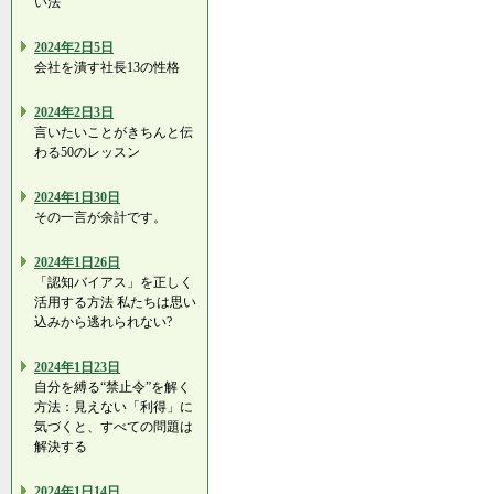
い法
2024年2日5日
会社を潰す社長13の性格
2024年2日3日
言いたいことがきちんと伝
わる50のレッスン
2024年1日30日
その一言が余計です。
2024年1日26日
「認知バイアス」を正しく
活用する方法 私たちは思い
込みから逃れられない?
2024年1日23日
自分を縛る“禁止令”を解く
方法：見えない「利得」に
気づくと、すべての問題は
解決する
2024年1日14日