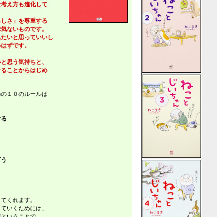
考え方も進化して
しさ」を尊重する
気ないものです。
たいと思っていいし
はずです。
。
と思う気持ちと、
ることからはじめ
めの１０のルールは
する
言う
してくれます。
っていくためには、
だということで、