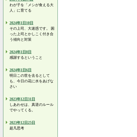
わが子を「メシが食える大
人」に育てる
2024年1日10日
その上司、大迷惑です。 困
った上司とかしこく付き合
う傾向と対策
2024年1日8日
感謝するということ
2024年1日6日
明日この世を去るとして
も、今日の花に水をあげな
さい
2023年12日31日
しあわせは、真逆のルール
でやってくる。
2023年12日25日
超凡思考