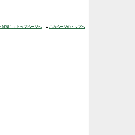
とば探し」トップページへ
▲
このページのトップへ