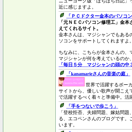
ニューヨーク版「ぼちぼち日記」
近に感じますよ。
「ＰＣドクター金本のパソコ
「元ＮＥＣパソコン修理工」金本
えてくれるサイト。
金本さんは、マジシャンでもある
ソコンをサポートしてくれますよ
ちなみに、こちらが金本さんの、
マジシャンが何を考えているのか
「毎日５分 マジシャンの頭の中
「kanamarieさんの音楽の庭」
世界で活躍するボーカリ
サイトから、優しい歌声が聞こえ
で活躍するべく着々と準備中。活
「手をつないで歩こう」
「登校拒否、夫婦問題、嫁姑問題
る、エコペンさんのブログです。
います。