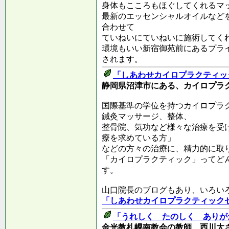
身体もこころもほぐしてくれるマ
最新のエッセンシャルオイルなど
合わせて
ていねいにていねいに施術してく
環境もいい新宿御苑前にあるプラ
されます。
「しあわせカイロプラクティッ
静岡県沼津市にある、カイロプラ
国際基準の学位を持つカイロプラ
鍼灸マッサージ、整体、
整骨院、気功など様々な治療を受
療を求めている方」
などの方々の治療に、精力的に取
「カイロプラクティック」ってど
す。
山口院長のブログもあり、いろい
「しあわせカイロプラクティック
「うれしく たのしく ありが
金光教札幌南教会の教師、西川太