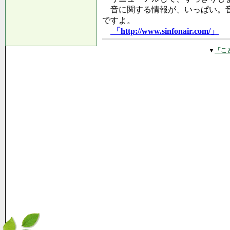
音に関する情報が、いっぱい。音
ですよ。
「http://www.sinfonair.com/」
▼
「こ