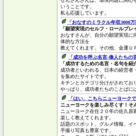
せんざんさんは、環境問題に関心を
いうことです。
私も応援しています。
「おなすのミラクル年収3000万
「願望実現のセルフ・ロールプレ
おなすさんが、自分の願望実現に
体的な方法を
教えてくれます。その他、金運Ｕ
「成功を呼ぶ名言‐偉人たちの言
「成功するための名言・名句を紹
成功者といわれる、日本の経営者
を集めたサイトです。
キチンとカテゴリ分けがされてお
やっぱり、成功者たちのことばに
「はい、こちらニューヨーク
ニューヨークを楽しみ尽くす！そ
ニューヨーク在住２０年の佐久原
楽しく教えてくれます。
話題のスポット、グルメ情報、イ
手撮り写真も豊富です。