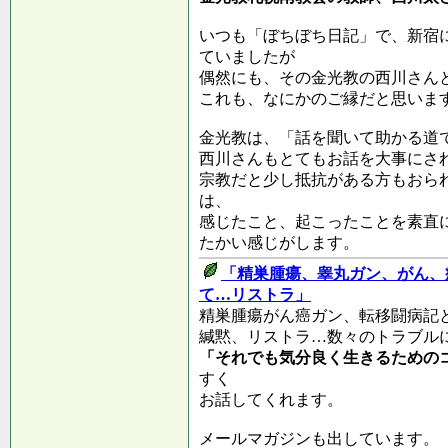
いつも「ぼちぼち日記」で、新宿
ていましたが
偶然にも、その金光教の西川さん
これも、なにかのご縁だと思いま
金光教は、「話を聞いて助かる道
西川さんもとてもお話を大事にさ
宗教だと少し抵抗がある方もおら
は、
感じたこと、起こったことを素直
たかい感じがします。
「精巣腫瘍、睾丸ガン、がん、
て…リストラ」
精巣腫瘍がん癌ガン、転移闘病記
緘黙、リストラ…数々のトラブルにあったS
「それでも気分良く生きるための
すく
お話してくれます。
メールマガジンも出しています。