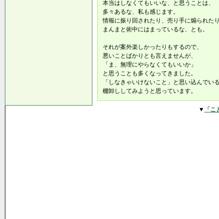
本当はしなくてもいいな、と思うことは、
多々あるな、私も感じます。
情報に振り回されたり、売り手に煽られた
まんまと術中にはまっているな、とも。
それが案外楽しかったりもするので、
悪いことばかりとも言えませんが、
「ま、無理にやらなくてもいいか」
と思うことも多くなってきました。
「しなきゃいけないこと」と思い込んでい
棚卸ししてみようと思っています。
▼
「こ