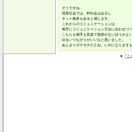
そうですね…
現実社会では、村社会はあるし、
ネット格差もあると感じます。
これからのコミュニケーションは、
相手にコミュニケーション方法に合わせつ
こちらも相手も気楽で負担がないほうがよ
ゆるいつながりがいいなと思いました。
あんまりガチガチだとね、いやになります
▼
「こ