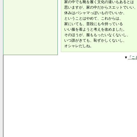
家の中でも靴を履く文化の違いもあるとは
思いますが、家の中だからスエットでいい
休みはパシャマっぽいものでいいか、
ということはやめて、これからは、
家にいても、普段にも今持っている
いい服を着ようと考えを改めました。
そのほうが、服ももったいなくないし、
いつ誰がきても、恥ずかしくないし、
オシャレだしね。
▼
「こ