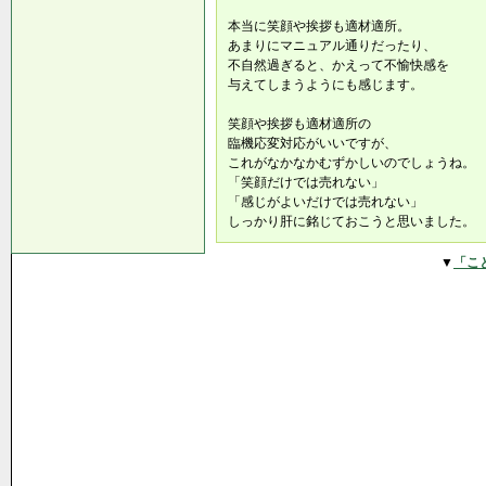
本当に笑顔や挨拶も適材適所。
あまりにマニュアル通りだったり、
不自然過ぎると、かえって不愉快感を
与えてしまうようにも感じます。
笑顔や挨拶も適材適所の
臨機応変対応がいいですが、
これがなかなかむずかしいのでしょうね。
「笑顔だけでは売れない」
「感じがよいだけでは売れない」
しっかり肝に銘じておこうと思いました。
▼
「こ