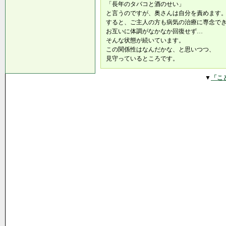
「長年のタバコと酒のせい」
と言うのですが、奥さんは自分を責めます
すると、ご主人の方も病気の治療に専念で
お互いに体調がなかなか回復せず…
そんな状態が続いています。
この関係性はなんだかな、と思いつつ、
見守っているところです。
▼
「こ