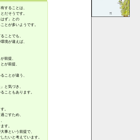
共有することは、
ことだそうです。
るはず」との
ることが多いようです。
ぎることでも、
や環境が違えば、
とが前提、
ことが前提、
いることが違う、
た」と気づき、
かることもあります。
ます。
く過ごすため、
と、
けます。
が大事という前提で、
ごしたいと考えています。