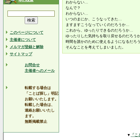
本の検索
わからない…
なんで？
わからない…
いつのまにか、こうなってきた…
ますますこうなっていくのだろうか…
これから、ゆったりできるのだろうか…
このページについて
ゆったりした気持ちを取り戻せるのだろう
主催者について
時間を誰かのために使えるようになるだろ
メルマガ登録と解除
そんなことを考えてしまいました。
サイトマップ
お問合せ
主催者へのメール
転載する場合は
「ことば探し」明記
お願いいたします。
転載した場合は、
連絡お願いいたし
ます。
無断掲載禁止
▼
「こ