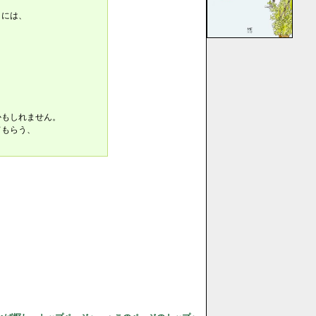
きには、
かもしれません。
てもらう、