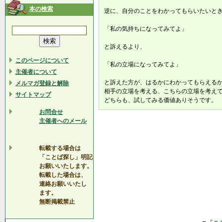
本の検索
逆に、自分のことをわかってもらいたいと
「私の気持ちになってみてよ」
と訴えるより、
このページについて
「私の立場になってみてよ」
主催者について
と訴えた方が、はるかにわかってもらえる
メルマガ登録と解除
相手の立場を考える、こちらの立場を考え
サイトマップ
どちらも、試してみる価値ありそうです。
お問合せ
主催者へのメール
転載する場合は
「ことば探し」明記
お願いいたします。
転載した場合は、
連絡お願いいたし
ます。
無断掲載禁止