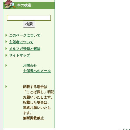
本の検索
このページについて
主催者について
メルマガ登録と解除
サイトマップ
お問合せ
主催者へのメール
転載する場合は
「ことば探し」明記
お願いいたします。
転載した場合は、
連絡お願いいたし
ます。
無断掲載禁止